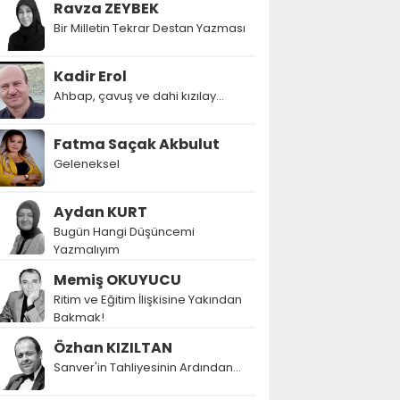
Ravza ZEYBEK
Bir Milletin Tekrar Destan Yazması
Kadir Erol
Ahbap, çavuş ve dahi kızılay...
Fatma Saçak Akbulut
Geleneksel
Aydan KURT
Bugün Hangi Düşüncemi
Yazmalıyım
Memiş OKUYUCU
Ritim ve Eğitim İlişkisine Yakından
Bakmak!
Özhan KIZILTAN
Sanver'in Tahliyesinin Ardından…