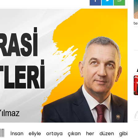
t
İnsan eliyle ortaya çıkan her düzen gibi