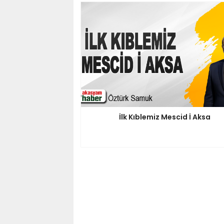
İlk Kıblemiz Mescid İ Aksa