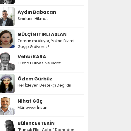
Aydın Babacan
Sınırların Hikmeti
GÜLÇİN ITIRLI ASLAN
Zaman mı Akıyor, Yoksa Biz mi
Geçip Gidiyoruz!
Vehbi KARA
Cuma Hutbesi ve Bidat
Özlem Gürbüz
Her İzleyen Destekçi Değildir
Nihat Güç
Münevver İnsan
Bülent ERTEKİN
"Pamuk Eller Cebe" Demeden