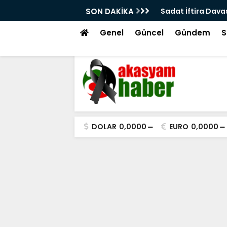
azandı
SON DAKİKA
İlk Kıblemiz Mesci
Genel
Güncel
Gündem
S
DOLAR
0,0000
EURO
0,0000