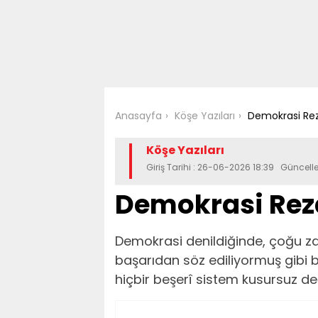
Anasayfa
Köşe Yazıları
Demokrasi Rez
Köşe Yazıları
Giriş Tarihi : 26-06-2026 18:39 Güncel
Demokrasi Reza
Demokrasi denildiğinde, çoğu za
başarıdan söz ediliyormuş gibi 
hiçbir beşerî sistem kusursuz değ