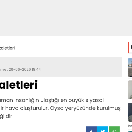
aletleri
leme : 26-06-2026 18:44
letleri
man insanlığın ulaştığı en büyük siyasal
bir hava oluşturulur. Oysa yeryüzünde kurulmuş
ildir.
İs