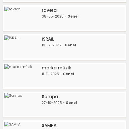
ravera
08-05-2026 -
Genel
İSRAİL
19-12-2025 -
Genel
marka müzik
11-11-2025 -
Genel
Sampa
27-10-2025 -
Genel
SAMPA