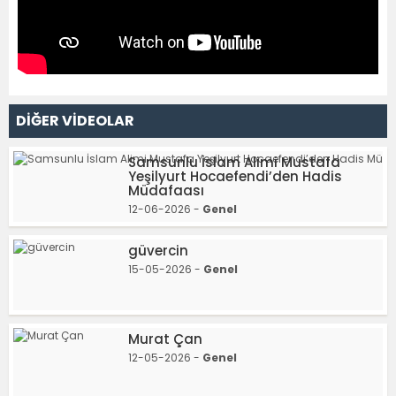
DİĞER VİDEOLAR
Samsunlu İslam Alimi Mustafa
Yeşilyurt Hocaefendi’den Hadis
Müdafaası
12-06-2026 -
Genel
güvercin
15-05-2026 -
Genel
Murat Çan
12-05-2026 -
Genel