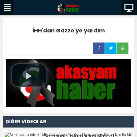
İHH'dan Gazze'ye yardım
DİĞER VİDEOLAR
Samsunlu İslam Alimi Mustafa