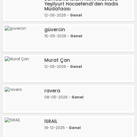
Yeşilyurt Hocaefendi’den Hadis
Müdafaası
12-06-2026 -
Genel
güvercin
15-05-2026 -
Genel
Murat Çan
12-05-2026 -
Genel
ravera
08-05-2026 -
Genel
İSRAİL
19-12-2025 -
Genel