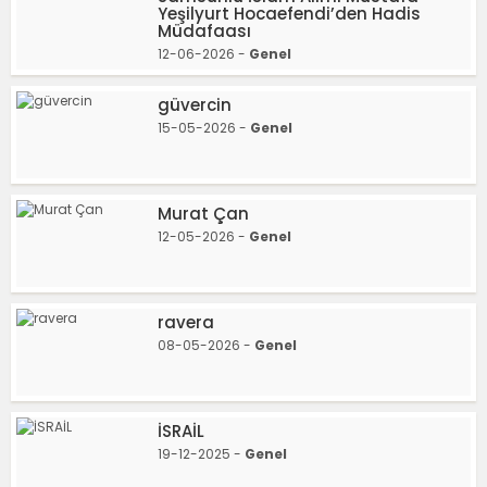
Yeşilyurt Hocaefendi’den Hadis
Müdafaası
12-06-2026 -
Genel
güvercin
15-05-2026 -
Genel
Murat Çan
12-05-2026 -
Genel
ravera
08-05-2026 -
Genel
İSRAİL
19-12-2025 -
Genel