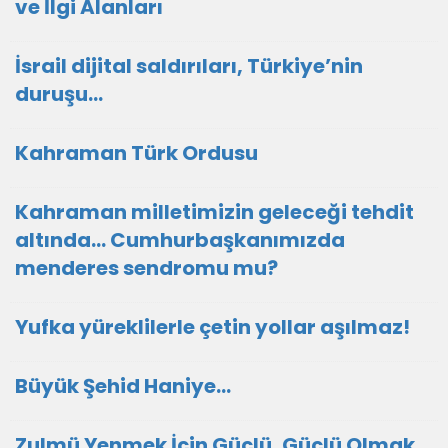
ve İlgi Alanları
İsrail dijital saldırıları, Türkiye’nin
duruşu...
Kahraman Türk Ordusu
Kahraman milletimizin geleceği tehdit
altında… Cumhurbaşkanımızda
menderes sendromu mu?
Yufka yüreklilerle çetin yollar aşılmaz!
Büyük Şehid Haniye…
Zulmü Yenmek İçin Güçlü, Güçlü Olmak