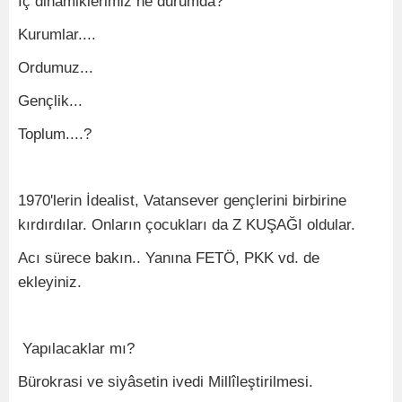
İç dinamiklerimiz ne durumda?
Kurumlar....
Ordumuz...
Gençlik...
Toplum....?
1970'lerin İdealist, Vatansever gençlerini birbirine
kırdırdılar. Onların çocukları da Z KUŞAĞI oldular.
Acı sürece bakın.. Yanına FETÖ, PKK vd. de
ekleyiniz.
Yapılacaklar mı?
Bürokrasi ve siyâsetin ivedi Millîleştirilmesi.