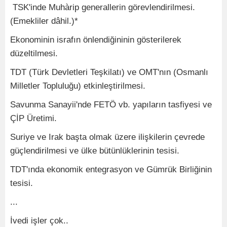
TSK'inde Muhàrip generallerin görevlendirilmesi.
(Emekliler dâhil.)*
Ekonominin israfın önlendiğininin gösterilerek
düzeltilmesi.
TDT (Türk Devletleri Teşkilatı) ve OMT'nın (Osmanlı
Milletler Topluluğu) etkinleştirilmesi.
Savunma Sanayii'nde FETÖ vb. yapıların tasfiyesi ve
ÇİP Üretimi.
Suriye ve Irak başta olmak üzere ilişkilerin çevrede
güçlendirilmesi ve ülke bütünlüklerinin tesisi.
TDT'ında ekonomik entegrasyon ve Gümrük Birliğinin
tesisi.
...
İvedi işler çok..