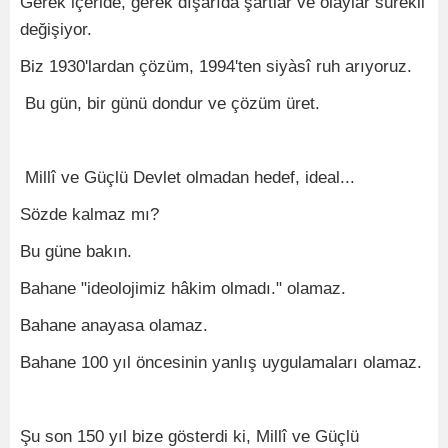
Gerek içeride, gerek dışarıda şartlar ve olaylar sürekli
değişiyor.
Biz 1930'lardan çözüm, 1994'ten siyàsî ruh arıyoruz.
Bu gün, bir günü dondur ve çözüm üret.
Millî ve Güçlü Devlet olmadan hedef, ideal...
Sözde kalmaz mı?
Bu güne bakın.
Bahane "ideolojimiz hâkim olmadı." olamaz.
Bahane anayasa olamaz.
Bahane 100 yıl öncesinin yanlış uygulamaları olamaz.
Şu son 150 yıl bize gösterdi ki, Millî ve Güçlü