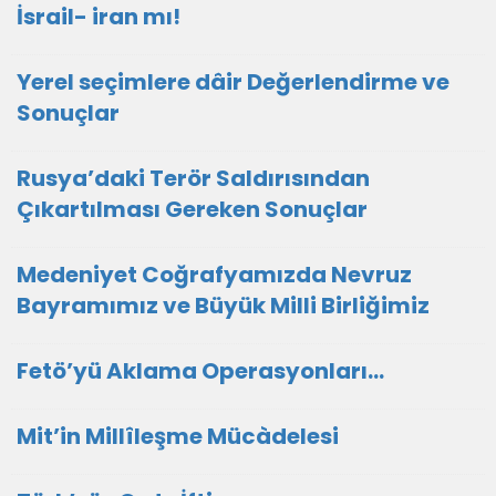
İsrail- iran mı!
Yerel seçimlere dâir Değerlendirme ve
Sonuçlar
Rusya’daki Terör Saldırısından
Çıkartılması Gereken Sonuçlar
Medeniyet Coğrafyamızda Nevruz
Bayramımız ve Büyük Milli Birliğimiz
Fetö’yü Aklama Operasyonları…
Mit’in Millîleşme Mücàdelesi