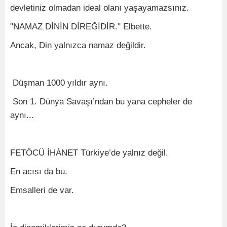
devletiniz olmadan ideal olanı yaşayamazsınız.
"NAMAZ DİNİN DİREĞİDİR." Elbette.
Ancak, Din yalnızca namaz değildir.
Düşman 1000 yıldır aynı.
Son 1. Dünya Savaşı’ndan bu yana cepheler de
aynı...
FETÖCÜ İHÀNET Türkiye’de yalnız değil.
En acısı da bu.
Emsalleri de var.