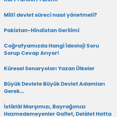
Millî devlet süreci nasıl yönetmeli?
Pakistan-Hindistan Gerilimi
Coğrafyamızda Hangi İdeoloji Soru
Sorup Cevap Arıyor!
Küresel Senaryoları Yazan Ülkeler
Büyük Devlete Büyük Devlet Adamları
Gerek…
İstiklâl Marşımızı, Bayrağımızı
Hazmedemeyenler Gaflet, Delàlet Hatta