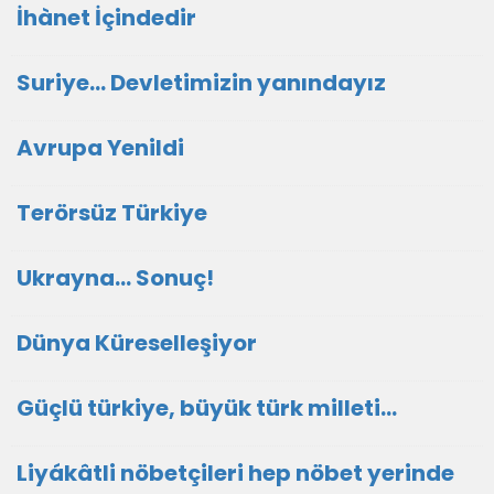
İhànet İçindedir
Suriye... Devletimizin yanındayız
Avrupa Yenildi
Terörsüz Türkiye
Ukrayna... Sonuç!
Dünya Küreselleşiyor
Güçlü türkiye, büyük türk milleti...
Liyákâtli nöbetçileri hep nöbet yerinde