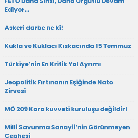
FETÖ Daha Sinsi, Daha Örgütlü Devam
Ediyor…
Askeri darbe ne ki!
Kukla ve Kuklacı Kıskacında 15 Temmuz
Türkiye’nin En Kritik Yol Ayrımı
Jeopolitik Fırtınanın Eşiğinde Nato
Zirvesi
MÖ 209 Kara kuvveti kuruluşu değildir!
Milli Savunma Sanayii’nin Görünmeyen
Cephesi