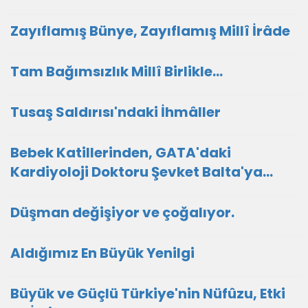
Zayıflamış Bünye, Zayıflamış Millî İrâde
Tam Bağımsızlık Millî Birlikle…
Tusaş Saldırısı'ndaki İhmâller
Bebek Katillerinden, GATA'daki
Kardiyoloji Doktoru Şevket Balta'ya...
Düşman değişiyor ve çoğalıyor.
Aldığımız En Büyük Yenilgi
Büyük ve Güçlü Türkiye'nin Nüfûzu, Etki