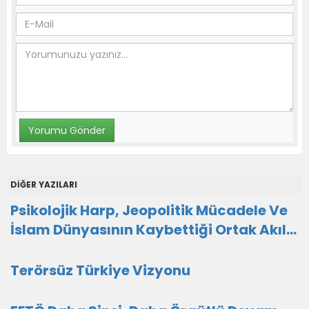
DİĞER YAZILARI
Psikolojik Harp, Jeopolitik Mücadele Ve
İslam Dünyasının Kaybettiği Ortak Akıl…
Terörsüz Türkiye Vizyonu