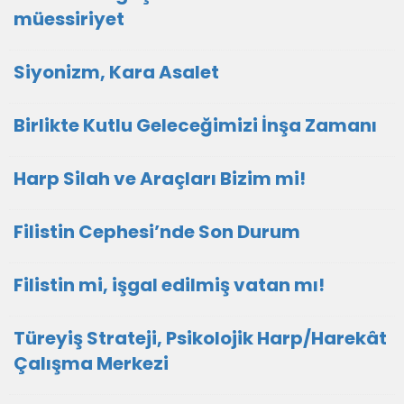
müessiriyet
Siyonizm, Kara Asalet
Birlikte Kutlu Geleceğimizi İnşa Zamanı
Harp Silah ve Araçları Bizim mi!
Filistin Cephesi’nde Son Durum
Filistin mi, işgal edilmiş vatan mı!
Türeyiş Strateji, Psikolojik Harp/Harekât
Çalışma Merkezi