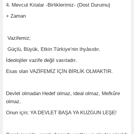
4. Mevcut Kıtalar -Birliklerimiz- (Dost Durumu)
+ Zaman
Vazifemiz;
Güçlü, Büyük, Etkin Türkiye’nin ihyàsıdır.
İdeolojiler vazife değil vasıtadır.
Esas olan VAZİFEMİZ İÇİN BİRLİK OLMAKTIR.
Devlet olmadan Hedef olmaz, ideal olmaz, Mefkûre
olmaz.
Onun için; YA DEVLET BAŞA YA KUZGUN LEŞE!