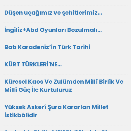
Düşen uçağımız ve şehitlerimiz...
İngiliz+Abd Oyunları Bozulmalı…
Batı Karadeniz’in Türk Tarihi
KÜRT TÜRKLERİ'NE...
Küresel Kaos Ve Zulümden Millî Birlik Ve
Millî Güç İle Kurtuluruz
Yüksek Askerî Şura Kararları Millet
İstikbâlidir