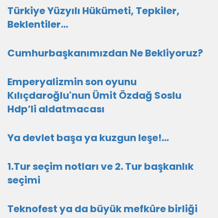
Türkiye Yüzyılı Hükümeti, Tepkiler,
Beklentiler…
Cumhurbaşkanımızdan Ne Bekliyoruz?
Emperyalizmin son oyunu
Kılıçdaroğlu'nun Ümit Özdağ Soslu
Hdp’li aldatmacası
Ya devlet başa ya kuzgun leşe!...
1.Tur seçim notları ve 2. Tur başkanlık
seçimi
Teknofest ya da büyük mefkûre birliği