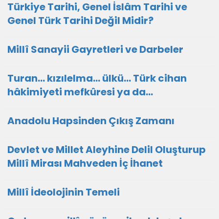
Türkiye Tarihi, Genel İslâm Tarihi ve
Genel Türk Tarihi Değil Midir?
Millî Sanayii Gayretleri ve Darbeler
Turan… kızılelma… ülkü… Türk cihan
hâkimiyeti mefkûresi ya da…
Anadolu Hapsinden Çıkış Zamanı
Devlet ve Millet Aleyhine Delil Oluşturup
Millî Mirası Mahveden İç İhanet
Millî İdeolojinin Temeli