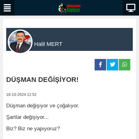
Halil MERT
DÜŞMAN DEĞİŞİYOR!
18-10-2024 12:52
Düşman değişiyor ve çoğalıyor.
Şartlar değişiyor...
Biz? Biz ne yapıyoruz?