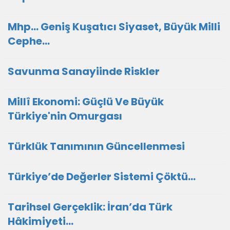
Mhp… Geniş Kuşatıcı Siyaset, Büyük Milli
Cephe…
Savunma Sanayiinde Riskler
Millî Ekonomi: Güçlü Ve Büyük
Türkiye'nin Omurgası
Türklük Tanımının Güncellenmesi
Türkiye’de Değerler Sistemi Çöktü…
Tarihsel Gerçeklik: İran’da Türk
Hâkimiyeti…