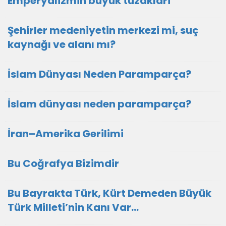
Emperyalizmin büyük tuzaklari
Şehirler medeniyetin merkezi mi, suç
kaynağı ve alanı mı?
İslam Dünyası Neden Paramparça?
İslam dünyası neden paramparça?
İran–Amerika Gerilimi
Bu Coğrafya Bizimdir
Bu Bayrakta Türk, Kürt Demeden Büyük
Türk Milleti’nin Kanı Var…