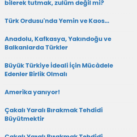
bilerek tutmak, zulüm değil mi?
Türk Ordusu'nda Yemin ve Kaos…
Anadolu, Kafkasya, Yakındoğu ve
Balkanlarda Türkler
Büyük Türkiye İdeali İçin Mücàdele
Edenler Birlik Olmalı
Amerika yanıyor!
Çakalı Yaralı Bırakmak Tehdidi
Büyütmektir
Çakalı Yaralı Bırakmak Tehdidi