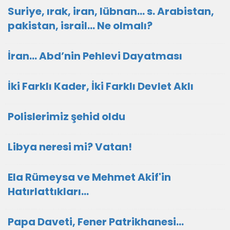
Suriye, ırak, iran, lübnan… s. Arabistan,
pakistan, israil… Ne olmalı?
İran… Abd’nin Pehlevi Dayatması
İki Farklı Kader, İki Farklı Devlet Aklı
Polislerimiz şehid oldu
Libya neresi mi? Vatan!
Ela Rümeysa ve Mehmet Akif'in
Hatırlattıkları...
Papa Daveti, Fener Patrikhanesi…