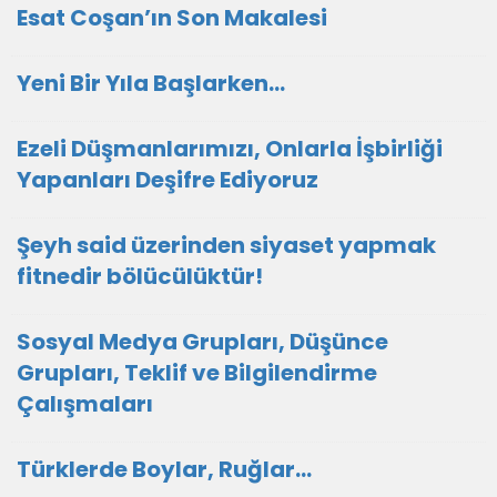
Esat Coşan’ın Son Makalesi
Yeni Bir Yıla Başlarken…
Ezeli Düşmanlarımızı, Onlarla İşbirliği
Yapanları Deşifre Ediyoruz
Şeyh said üzerinden siyaset yapmak
fitnedir bölücülüktür!
Sosyal Medya Grupları, Düşünce
Grupları, Teklif ve Bilgilendirme
Çalışmaları
Türklerde Boylar, Ruğlar…