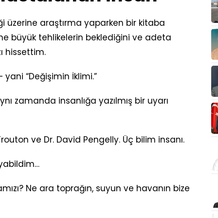
iği üzerine araştırma yaparken bir kitaba
e büyük tehlikelerin beklediğini ve adeta
 hissettim.
yani “Değişimin İklimi.”
 aynı zamanda insanlığa yazılmış bir uyarı
Trouton ve Dr. David Pengelly. Üç bilim insanı.
uyabildim…
yamızı? Ne ara toprağın, suyun ve havanın bize