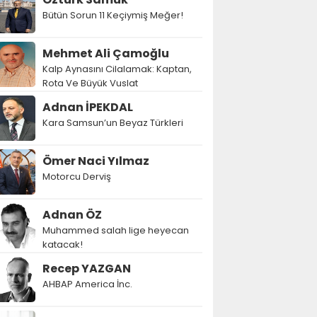
Bütün Sorun 11 Keçiymiş Meğer!
Mehmet Ali Çamoğlu
Kalp Aynasını Cilalamak: Kaptan,
Rota Ve Büyük Vuslat
Adnan İPEKDAL
Kara Samsun’un Beyaz Türkleri
Ömer Naci Yılmaz
Motorcu Derviş
Adnan ÖZ
Muhammed salah lige heyecan
katacak!
Recep YAZGAN
AHBAP America İnc.