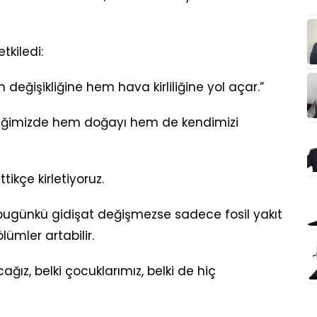
tkiledi:
 değişikliğine hem hava kirliliğine yol açar.”
diğimizde hem doğayı hem de kendimizi
ettikçe kirletiyoruz.
r bugünkü gidişat değişmezse sadece fosil yakıt
lümler artabilir.
ağız, belki çocuklarımız, belki de hiç