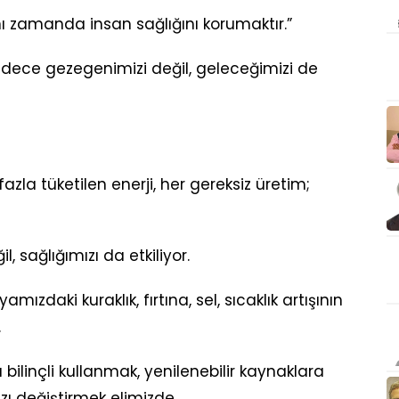
nı zamanda insan sağlığını korumaktır.”
adece gezegenimizi değil, geleceğimizi de
 fazla tüketilen enerji, her gereksiz üretim;
, sağlığımızı da etkiliyor.
ızdaki kuraklık, fırtına, sel, sıcaklık artışının
.
bilinçli kullanmak, yenilenebilir kaynaklara
ızı değiştirmek elimizde…