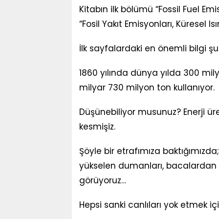
Kitabın ilk bölümü “Fossil Fuel 
“Fosil Yakıt Emisyonları, Küresel Is
İlk sayfalardaki en önemli bilgi şu
1860 yılında dünya yılda 300 mily
milyar 730 milyon ton kullanıyor.
Düşünebiliyor musunuz? Enerji ür
kesmişiz.
Şöyle bir etrafımıza baktığımızda
yükselen dumanları, bacalardan ç
görüyoruz…
Hepsi sanki canlıları yok etmek iç