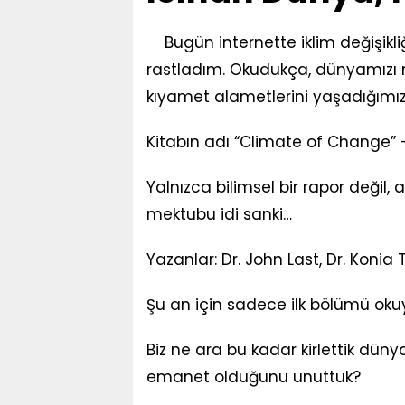
Bugün internette iklim değişikl
rastladım. Okudukça, dünyamızı n
kıyamet alametlerini yaşadığımızı
Kitabın adı “Climate of Change” – 
Yalnızca bilimsel bir rapor değil,
mektubu idi sanki…
Yazanlar: Dr. John Last, Dr. Konia 
Şu an için sadece ilk bölümü ok
Biz ne ara bu kadar kirlettik dün
emanet olduğunu unuttuk?