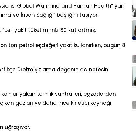
Emissions, Global Warming and Human Health” yani
ınma ve İnsan Sağlığı” başlığını taşıyor.
: fosil yakıt tüketimimiz 30 kat artmış.
on ton petrol eşdeğeri yakıt kullanırken, bugün 8
ettikçe üretmişiz ama doğanın da nefesini
; kömür yakan termik santralleri, egzozlardan
ıkan gazları ve daha nice kirletici kaynağı
in uğraşıyor.