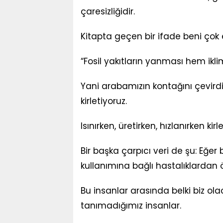
çaresizliğidir.
Kitapta geçen bir ifade beni çok e
“Fosil yakıtların yanması hem iklim
Yani arabamızın kontağını çevir
kirletiyoruz.
Isınırken, üretirken, hızlanırken kirl
Bir başka çarpıcı veri de şu: Eğe
kullanımına bağlı hastalıklardan ö
Bu insanlar arasında belki biz olac
tanımadığımız insanlar.