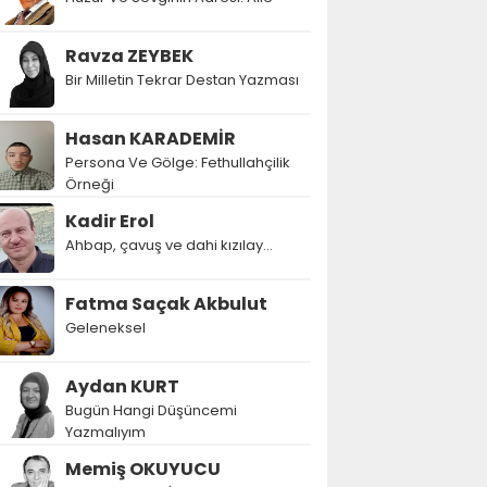
Ravza ZEYBEK
Bir Milletin Tekrar Destan Yazması
Hasan KARADEMİR
Persona Ve Gölge: Fethullahçilik
Örneği
Kadir Erol
Ahbap, çavuş ve dahi kızılay...
Fatma Saçak Akbulut
Geleneksel
Aydan KURT
Bugün Hangi Düşüncemi
Yazmalıyım
Memiş OKUYUCU