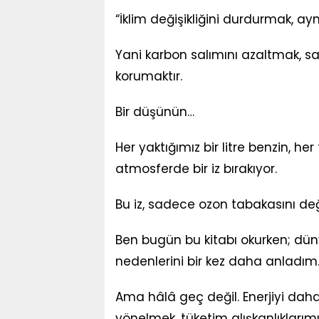
“İklim değişikliğini durdurmak, ay
Yani karbon salımını azaltmak, s
korumaktır.
Bir düşünün…
Her yaktığımız bir litre benzin, her
atmosferde bir iz bırakıyor.
Bu iz, sadece ozon tabakasını değil
Ben bugün bu kitabı okurken; dünyam
nedenlerini bir kez daha anladım
Ama hâlâ geç değil. Enerjiyi daha 
yönelmek, tüketim alışkanlıklarım