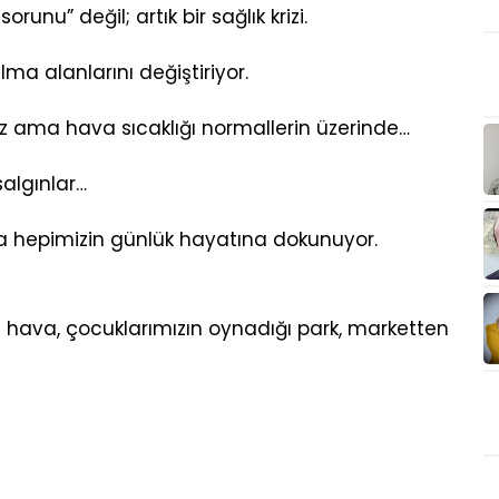
unu” değil; artık bir sağlık krizi.
ılma alanlarını değiştiriyor.
z ama hava sıcaklığı normallerin üzerinde…
 salgınlar…
nda hepimizin günlük hayatına dokunuyor.
hava, çocuklarımızın oynadığı park, marketten