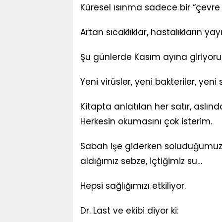
Küresel ısınma sadece bir “çevre sor
Artan sıcaklıklar, hastalıkların yay
Şu günlerde Kasım ayına giriyoru
Yeni virüsler, yeni bakteriler, yeni
Kitapta anlatılan her satır, aslı
Herkesin okumasını çok isterim.
Sabah işe giderken soluduğumuz 
aldığımız sebze, içtiğimiz su…
Hepsi sağlığımızı etkiliyor.
Dr. Last ve ekibi diyor ki: