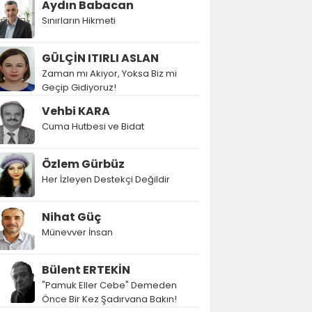
Aydın Babacan
Sınırların Hikmeti
GÜLÇİN ITIRLI ASLAN
Zaman mı Akıyor, Yoksa Biz mi
Geçip Gidiyoruz!
Vehbi KARA
Cuma Hutbesi ve Bidat
Özlem Gürbüz
Her İzleyen Destekçi Değildir
Nihat Güç
Münevver İnsan
Bülent ERTEKİN
"Pamuk Eller Cebe" Demeden
Önce Bir Kez Şadırvana Bakın!