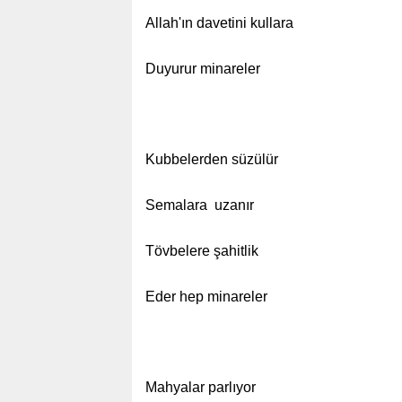
Allah'ın davetini kullara
Duyurur minareler
Kubbelerden süzülür
Semalara uzanır
Tövbelere şahitlik
Eder hep minareler
Mahyalar parlıyor