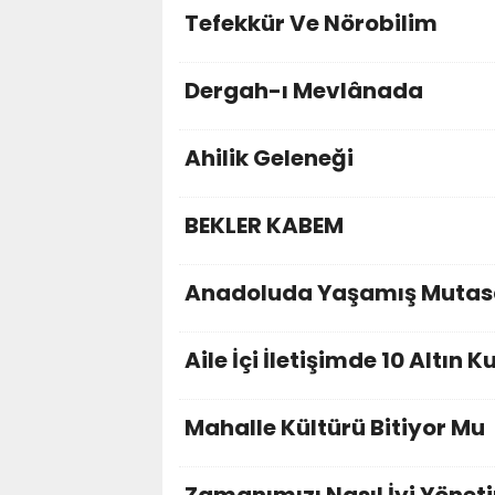
Tefekkür Ve Nörobilim
Dergah-ı Mevlânada
Ahilik Geleneği
BEKLER KABEM
Anadoluda Yaşamış Mutasa
Aile İçi İletişimde 10 Altın K
Mahalle Kültürü Bitiyor Mu