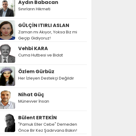
Aydın Babacan
Sınırların Hikmeti
GÜLÇİN ITIRLI ASLAN
Zaman mı Akıyor, Yoksa Biz mi
Geçip Gidiyoruz!
Vehbi KARA
Cuma Hutbesi ve Bidat
Özlem Gürbüz
Her İzleyen Destekçi Değildir
Nihat Güç
Münevver İnsan
Bülent ERTEKİN
"Pamuk Eller Cebe" Demeden
Önce Bir Kez Şadırvana Bakın!