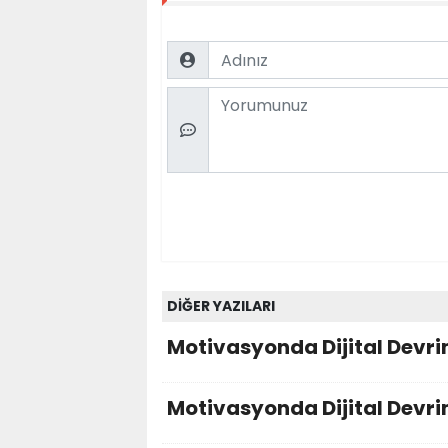
Name
Comment
DİĞER YAZILARI
Motivasyonda Dijital Devr
Motivasyonda Dijital Devr