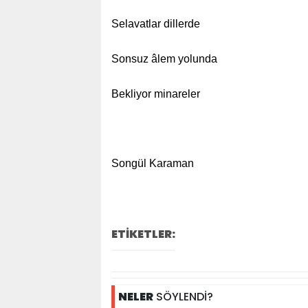
Selavatlar dillerde
Sonsuz âlem yolunda
Bekliyor minareler
Songül Karaman
ETİKETLER:
NELER
SÖYLENDİ?