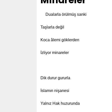
Minareler
Dualarla örülmüş sanki
Taşlarla değil
Koca âlemi göklerden
İzliyor minareler
Dik durur gururla
İslamın nişanesi
Yalnız Hak huzurunda