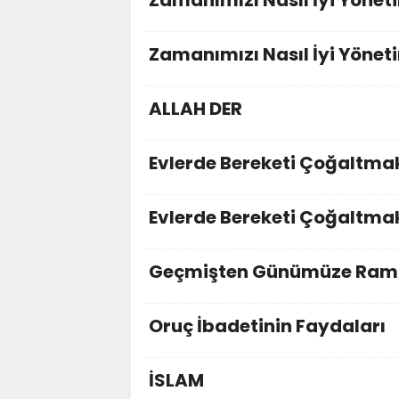
Zamanımızı Nasıl İyi Yöneti
Zamanımızı Nasıl İyi Yönetir
ALLAH DER
Evlerde Bereketi Çoğaltmak
Evlerde Bereketi Çoğaltmak 
Geçmişten Günümüze Rama
Oruç İbadetinin Faydaları
İSLAM