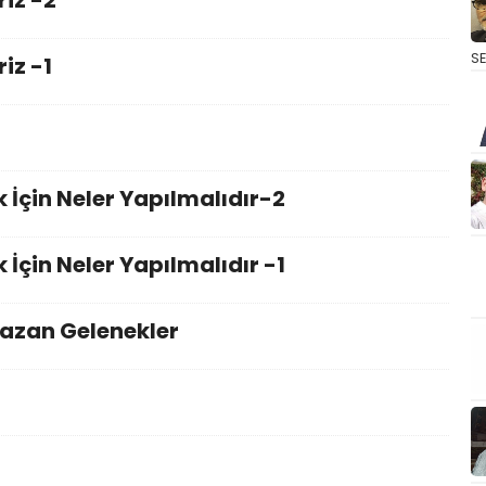
riz -2
S
iz -1
 İçin Neler Yapılmalıdır-2
İçin Neler Yapılmalıdır -1
zan Gelenekler