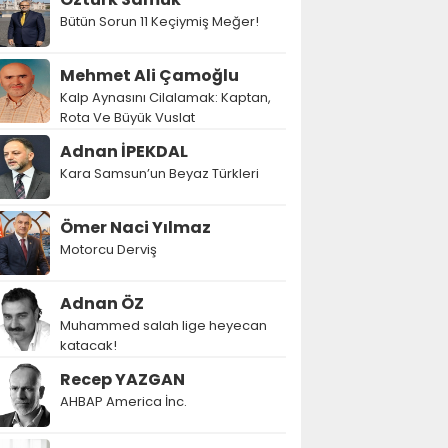
Bütün Sorun 11 Keçiymiş Meğer!
Mehmet Ali Çamoğlu
Kalp Aynasını Cilalamak: Kaptan,
Rota Ve Büyük Vuslat
Adnan İPEKDAL
Kara Samsun’un Beyaz Türkleri
Ömer Naci Yılmaz
Motorcu Derviş
Adnan ÖZ
Muhammed salah lige heyecan
katacak!
Recep YAZGAN
AHBAP America İnc.