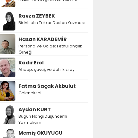
Ravza ZEYBEK
Bir Milletin Tekrar Destan Yazması
Hasan KARADEMİR
Persona Ve Gölge: Fethullahçilik
Örneği
Kadir Erol
Ahbap, çavuş ve dahi kızılay...
Fatma Saçak Akbulut
Geleneksel
Aydan KURT
Bugün Hangi Düşüncemi
Yazmalıyım
Memiş OKUYUCU