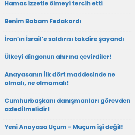
Hamas izzetle ölmeyi tercih etti
Benim Babam Fedakardı
İran’ın İsrail’e saldırısı takdire şayandı
Ülkeyi dingonun ahırına çevirdiler!
Anayasanın İlk dört maddesinde ne
olmalı, ne olmamalı!
Cumhurbaşkanı danışmanları görevden
azledilmelidir!
Yeni Anayasa Uçum - Muçum işi değil!