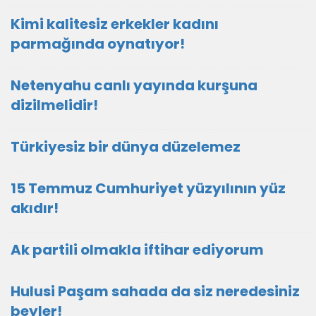
Kimi kalitesiz erkekler kadını
parmağında oynatıyor!
Netenyahu canlı yayında kurşuna
dizilmelidir!
Türkiyesiz bir dünya düzelemez
15 Temmuz Cumhuriyet yüzyılının yüz
akıdır!
Ak partili olmakla iftihar ediyorum
Hulusi Paşam sahada da siz neredesiniz
beyler!