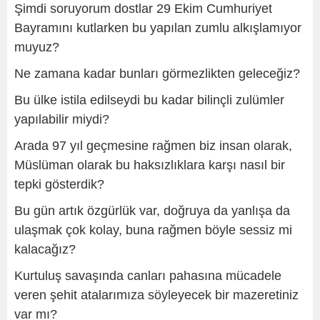
Şimdi soruyorum dostlar 29 Ekim Cumhuriyet
Bayramını kutlarken bu yapılan zumlu alkışlamıyor
muyuz?
Ne zamana kadar bunları görmezlikten geleceğiz?
Bu ülke istila edilseydi bu kadar bilinçli zulümler
yapılabilir miydi?
Arada 97 yıl geçmesine rağmen biz insan olarak,
Müslüman olarak bu haksızlıklara karşı nasıl bir
tepki gösterdik?
Bu gün artık özgürlük var, doğruya da yanlışa da
ulaşmak çok kolay, buna rağmen böyle sessiz mi
kalacağız?
Kurtuluş savaşında canları pahasına mücadele
veren şehit atalarımıza söyleyecek bir mazeretiniz
var mı?