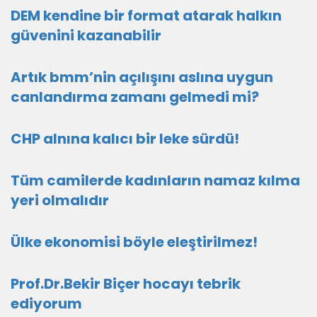
DEM kendine bir format atarak halkın
güvenini kazanabilir
Artık bmm’nin açılışını aslına uygun
canlandırma zamanı gelmedi mi?
CHP alnına kalıcı bir leke sürdü!
Tüm camilerde kadınların namaz kılma
yeri olmalıdır
Ülke ekonomisi böyle eleştirilmez!
Prof.Dr.Bekir Biçer hocayı tebrik
ediyorum