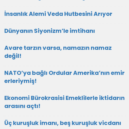
İnsanlık Alemi Veda Hutbesini Arıyor
Dünyanın Siyonizm’le imtihanı
Avare tarzın varsa, namazın namaz
değil!
NATO’ya bağlı Ordular Amerika’nın emir
erleriymiş!
Ekonomi Bürokrasisi Emeklilerle iktidarın
arasını açtı!
Üç kuruşluk imanı, beş kuruşluk vicdanı