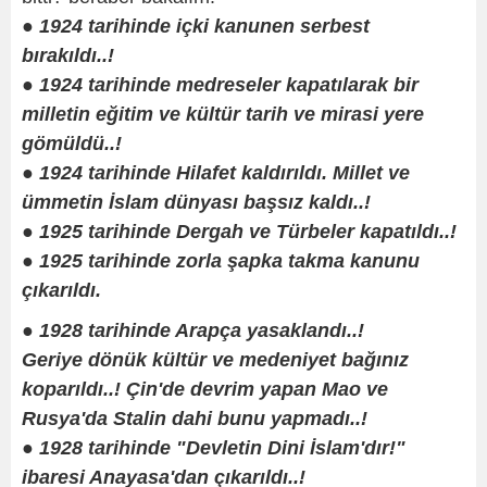
●
1924 tarihinde içki kanunen serbest
bırakıldı..!
● 1924 tarihinde medreseler kapatılarak bir
milletin eğitim ve kültür tarih ve mirasi yere
gömüldü..!
● 1924 tarihinde Hilafet kaldırıldı. Millet ve
ümmetin İslam dünyası başsız kaldı..!
● 1925 tarihinde Dergah ve Türbeler kapatıldı..!
● 1925 tarihinde zorla şapka takma kanunu
çıkarıldı.
● 1928 tarihinde Arapça yasaklandı..!
Geriye dönük kültür ve medeniyet bağınız
koparıldı..! Çin'de devrim yapan Mao ve
Rusya'da Stalin dahi bunu yapmadı..!
● 1928 tarihinde "Devletin Dini İslam'dır!"
ibaresi Anayasa'dan çıkarıldı..!