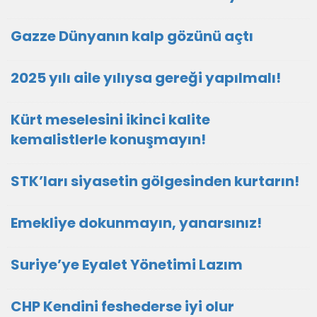
Gazze Dünyanın kalp gözünü açtı
2025 yılı aile yılıysa gereği yapılmalı!
Kürt meselesini ikinci kalite
kemalistlerle konuşmayın!
STK’ları siyasetin gölgesinden kurtarın!
Emekliye dokunmayın, yanarsınız!
Suriye’ye Eyalet Yönetimi Lazım
CHP Kendini feshederse iyi olur