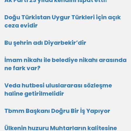
Ak Parti 23 yılda kendini ispat etti!
Doğu Türkistan Uygur Türkleri için açık
ceza evidir
Bu şehrin adı Diyarbekir’dir
İmam nikahı ile belediye nikahı arasında
ne fark var?
Veda hutbesi uluslararası sözleşme
haline getirilmelidir
Tbmm Başkanı Doğru Bir İş Yapıyor
Ülkenin huzuru Muhtarların kalitesine