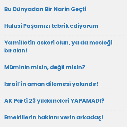
Bu Dünyadan Bir Narin Geçti
Hulusi Paşamızı tebrik ediyorum
Ya milletin askeri olun, ya da mesleği
bırakın!
Müminin misin, değil misin?
İsrail’in aman dilemesi yakındır!
AK Parti 23 yılda neleri YAPAMADI?
Emeklilerin hakkını verin arkadaş!