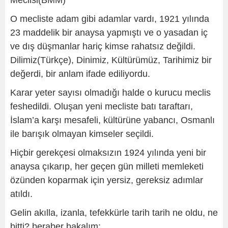
Meclisi(BMM)
O mecliste adam gibi adamlar vardı, 1921 yılında
23 maddelik bir anaysa yapmıştı ve o yasadan iç
ve dış düşmanlar hariç kimse rahatsız değildi.
Dilimiz(Türkçe), Dinimiz, Kültürümüz, Tarihimiz bir
değerdi, bir anlam ifade ediliyordu.
Karar yeter sayısı olmadığı halde o kurucu meclis
feshedildi. Oluşan yeni mecliste batı taraftarı,
İslam’a karşı mesafeli, kültürüne yabancı, Osmanlı
ile barışık olmayan kimseler seçildi.
Hiçbir gerekçesi olmaksızın 1924 yılında yeni bir
anaysa çıkarıp, her geçen gün milleti memleketi
özünden koparmak için yersiz, gereksiz adımlar
atıldı.
Gelin akılla, izanla, tefekkürle tarih tarih ne oldu, ne
bitti? beraber bakalım: