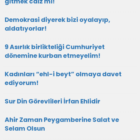
gitmek caiz mi!
Demokrasi diyerek bizi oyalayıp,
aldatıyorlar!
9 Asırlık birlikteliği Cumhuriyet
dönemine kurban etmeyelim!
Kadınları “ehl-i beyt” olmaya davet
ediyorum!
Sur Din Görevlileri İrfan Ehlidir
Ahir Zaman Peygamberine Salat ve
Selam Olsun