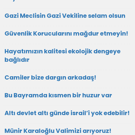
Gazi Meclisin Gazi Vekiline selam olsun
Güvenlik Korucularını mağdur etmeyin!
Hayatımızın kalitesi ekolojik dengeye
bağlıdır
Camiler bize dargın arkadaş!
Bu Bayramda kısmen bir huzur var
Altı devlet altı günde israil’i yok edebilir!
Münir Karaloğlu Valimizi arıyoruz!