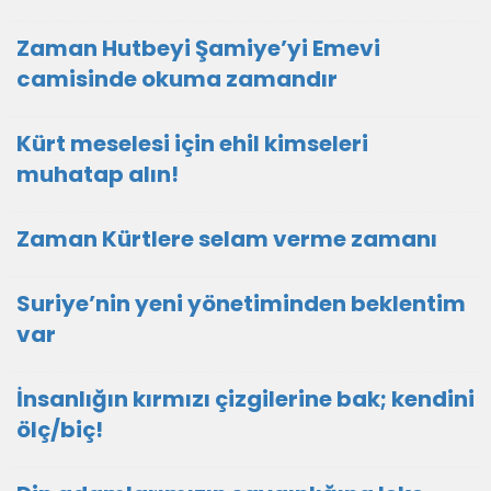
Zaman Hutbeyi Şamiye’yi Emevi
camisinde okuma zamandır
Kürt meselesi için ehil kimseleri
muhatap alın!
Zaman Kürtlere selam verme zamanı
Suriye’nin yeni yönetiminden beklentim
var
İnsanlığın kırmızı çizgilerine bak; kendini
ölç/biç!