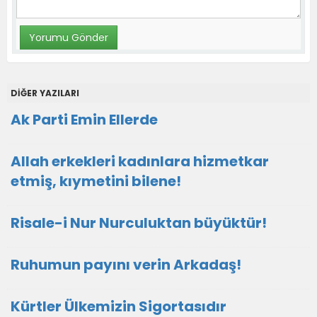
DİĞER YAZILARI
Ak Parti Emin Ellerde
Allah erkekleri kadınlara hizmetkar
etmiş, kıymetini bilene!
Risale-i Nur Nurculuktan büyüktür!
Ruhumun payını verin Arkadaş!
Kürtler Ülkemizin Sigortasıdır