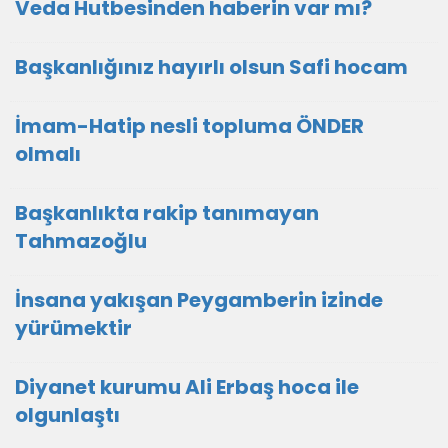
Veda Hutbesinden haberin var mı?
Başkanlığınız hayırlı olsun Safi hocam
İmam-Hatip nesli topluma ÖNDER
olmalı
Başkanlıkta rakip tanımayan
Tahmazoğlu
İnsana yakışan Peygamberin izinde
yürümektir
Diyanet kurumu Ali Erbaş hoca ile
olgunlaştı