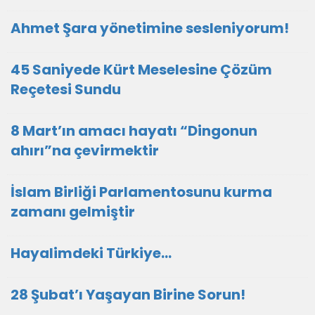
Ahmet Şara yönetimine sesleniyorum!
45 Saniyede Kürt Meselesine Çözüm
Reçetesi Sundu
8 Mart’ın amacı hayatı “Dingonun
ahırı”na çevirmektir
İslam Birliği Parlamentosunu kurma
zamanı gelmiştir
Hayalimdeki Türkiye…
28 Şubat’ı Yaşayan Birine Sorun!