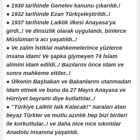
● 1930 tarihinde Genelev kanunu çıkarıldı.!
● 1932 tarihinde Ezan Türkçeleştirildi..!
● 1937 tarihinde Laiklik ilkesi Anayasa'ya
girdi..! Ve dinsizlik olarak uygulandı, binlerce
Müslüman’a acı yaşatıldı..!
● Ve zalim İstiklal mahkemelerince yüzlerce
insana idam! Ve şapka giymeyen 74 İslam
alimini idam edildi..! Bazılarını önce idam ve
sonra mahkeme ettiler..!
● Ülkenin Başbakan ve Bakanlarını utanmadan
idam etmek ve bunu da 27 Mayıs Anayasa ve
Hürriyet bayramı diye kutlattılar..!
● "Türkiye Laiktir laik Kalacak!" naraları atan
beyaz Türkler ve mutlu azınlık hep bizi birileri
ile korkuttular..! ve daha nice nice sıkıntılar
Anadolu insanına yaşatıldı.