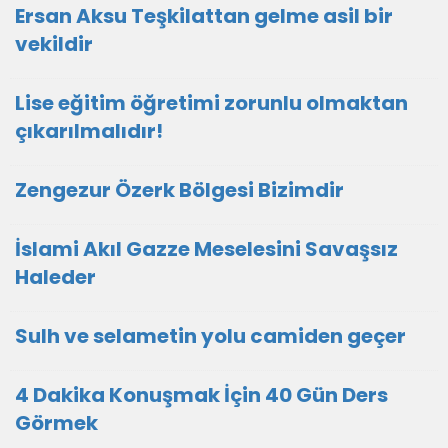
Ersan Aksu Teşkilattan gelme asil bir
vekildir
Lise eğitim öğretimi zorunlu olmaktan
çıkarılmalıdır!
Zengezur Özerk Bölgesi Bizimdir
İslami Akıl Gazze Meselesini Savaşsız
Haleder
Sulh ve selametin yolu camiden geçer
4 Dakika Konuşmak İçin 40 Gün Ders
Görmek