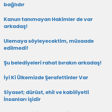
bağlıdır
Kanun tanımayan Hakimler de var
arkadaş!
Ulemaya söyleyecektim, müsaade
edilmedi!
Şu belediyeleri rahat bırakın arkadaş!
İyi Ki Ülkemizde Şerafettinler Var
Siyaset; dürüst, ehil ve kabiliyetli
İnsanları işidir