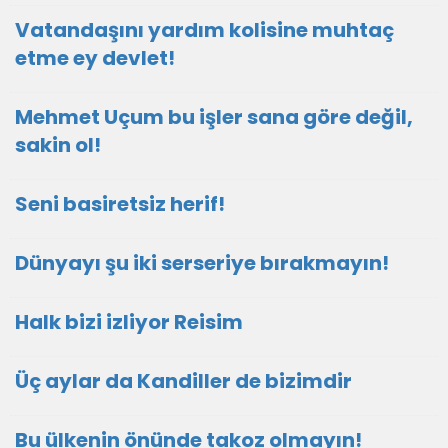
Vatandaşını yardım kolisine muhtaç
etme ey devlet!
Mehmet Uçum bu işler sana göre değil,
sakin ol!
Seni basiretsiz herif!
Dünyayı şu iki serseriye bırakmayın!
Halk bizi izliyor Reisim
Üç aylar da Kandiller de bizimdir
Bu ülkenin önünde takoz olmayın!