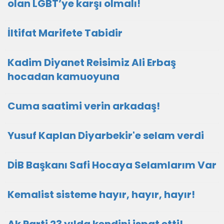
olan LGBT’ye karşı olmalı!
İltifat Marifete Tabidir
Kadim Diyanet Reisimiz Ali Erbaş
hocadan kamuoyuna
Cuma saatimi verin arkadaş!
Yusuf Kaplan Diyarbekir'e selam verdi
DİB Başkanı Safi Hocaya Selamlarım Var
Kemalist sisteme hayır, hayır, hayır!