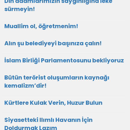
Din adamlarımızın saygınlığına leke
sürmeyin!
Muallim ol, öğretmenim!
Alın şu belediyeyi başınıza çalın!
İslam Birliği Parlamentosunu bekliyoruz
Bütün terörist oluşumların kaynağı
kemalizm’dir!
Kürtlere Kulak Verin, Huzur Bulun
Siyasetteki Ilımlı Havanın İçin
Doldurmak Lazım