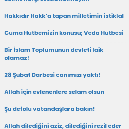
Hakkıdır Hakk’a tapan milletimin istiklal
Cuma Hutbemizin konusu; Veda Hutbesi
Bir İslam Toplumunun devleti laik
olamaz!
28 Şubat Darbesi canımızı yaktı!
Allah için evlenenlere selam olsun
Şu defolu vatandaşlara bakın!
Allah dilediğini aziz, dilediğini rezil eder