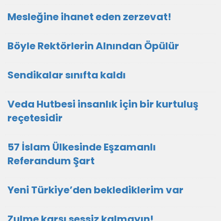
Mesleğine ihanet eden zerzevat!
Böyle Rektörlerin Alnından Öpülür
Sendikalar sınıfta kaldı
Veda Hutbesi insanlık için bir kurtuluş
reçetesidir
57 İslam Ülkesinde Eşzamanlı
Referandum Şart
Yeni Türkiye’den beklediklerim var
Zulme karşı sessiz kalmayın!