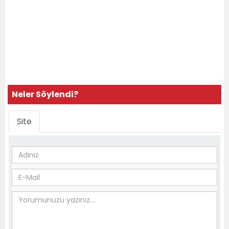
Neler Söylendi?
Site