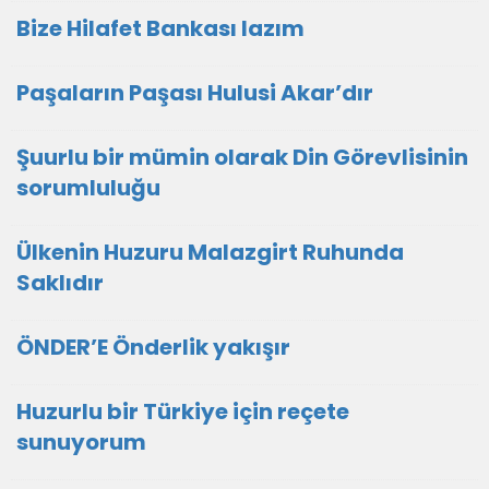
Bize Hilafet Bankası lazım
Paşaların Paşası Hulusi Akar’dır
Şuurlu bir mümin olarak Din Görevlisinin
sorumluluğu
Ülkenin Huzuru Malazgirt Ruhunda
Saklıdır
ÖNDER’E Önderlik yakışır
Huzurlu bir Türkiye için reçete
sunuyorum