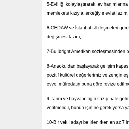
5-Evliliği kolaylaştırarak, ev hanımların
memlekete kızıyla, erkeğiyle evlat lazım,
6-CEDAW ve İstanbul sözleşmeleri gereği 
değişmesi lazım,
7-Bullbright Amerikan sözleşmesinden bi
8-Anaokuldan başlayarak gelişim kapasitei
pozitif kültürel değerlerimiz ve zenginleşt
evvel müfredatın buna göre revize edilme
9-Tarım ve hayvancılığın cazip hale gelmes
verilmelidir, bunun için ne gerekiyorsa y
10-Bir vekil adayı belirlenirken en az 7 