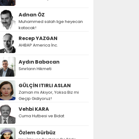
Adnan ÖZ
Muhammed salah lige heyecan
katacak!
Recep YAZGAN
AHBAP America İnc.
Aydın Babacan
Sınırların Hikmeti
GÜLÇİN ITIRLI ASLAN
Zaman mı Akıyor, Yoksa Biz mi
Geçip Gidiyoruz!
Vehbi KARA
Cuma Hutbesi ve Bidat
Özlem Gürbüz