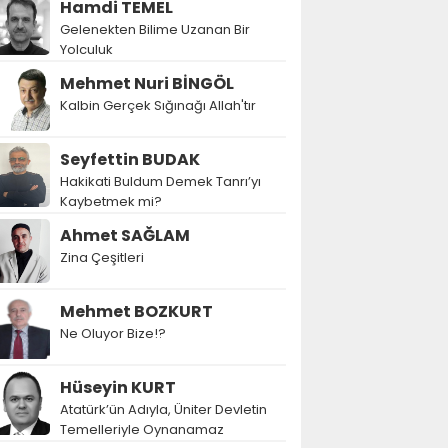
Hamdi TEMEL
Gelenekten Bilime Uzanan Bir
Yolculuk
Mehmet Nuri BİNGÖL
Kalbin Gerçek Sığınağı Allah'tır
Seyfettin BUDAK
Hakikati Buldum Demek Tanrı’yı
Kaybetmek mi?
Ahmet SAĞLAM
Zina Çeşitleri
Mehmet BOZKURT
Ne Oluyor Bize!?
Hüseyin KURT
Atatürk’ün Adıyla, Üniter Devletin
Temelleriyle Oynanamaz