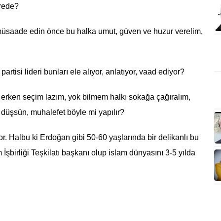
erede?
e müsaade edin önce bu halka umut, güven ve huzur verelim,
tisi lideri bunları ele alıyor, anlatıyor, vaad ediyor?
 erken seçim lazım, yok bilmem halkı sokağa çağıralım,
düşsün, muhalefet böyle mi yapılır?
. Halbu ki Erdoğan gibi 50-60 yaşlarında bir delikanlı bu
şbirliği Teşkilatı başkanı olup islam dünyasını 3-5 yılda