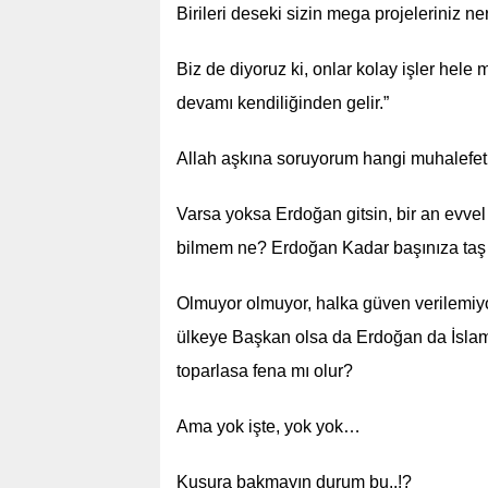
Birileri deseki sizin mega projeleriniz n
Biz de diyoruz ki, onlar kolay işler hel
devamı kendiliğinden gelir.”
Allah aşkına soruyorum hangi muhalefet par
Varsa yoksa Erdoğan gitsin, bir an evvel
bilmem ne? Erdoğan Kadar başınıza taş 
Olmuyor olmuyor, halka güven verilemiyor
ülkeye Başkan olsa da Erdoğan da İslam İ
toparlasa fena mı olur?
Ama yok işte, yok yok…
Kusura bakmayın durum bu..!?