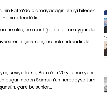
tesi’nin Bafra’da olamayacağını en iyi bilecek
 Hanımefendi’dir.
a ne akla, ne mantığa, ne bilime uygundur.
Ka
iversitenin işine karışma hakkını kendinde
or, seviyorlarsa, Bafra’nın 20 yıl önce yeni
lırken bugün neden Samsun’un neredeyse tüm
düşünsün, çare bulsunlar…