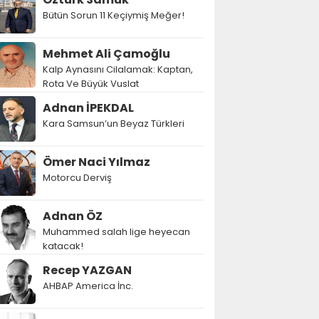
Bütün Sorun 11 Keçiymiş Meğer!
Mehmet Ali Çamoğlu
Kalp Aynasını Cilalamak: Kaptan,
Rota Ve Büyük Vuslat
Adnan İPEKDAL
Kara Samsun’un Beyaz Türkleri
Ömer Naci Yılmaz
Motorcu Derviş
Adnan ÖZ
Muhammed salah lige heyecan
katacak!
Recep YAZGAN
AHBAP America İnc.