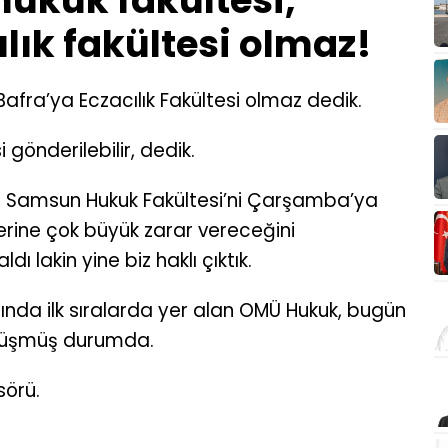
ukuk fakültesi,
lık fakültesi olmaz!
Bafra’ya Eczacılık Fakültesi olmaz dedik.
gönderilebilir, dedik.
, Samsun Hukuk Fakültesi’ni Çarşamba’ya
ine çok büyük zarar vereceğini
dı lakin yine biz haklı çıktık.
ında ilk sıralarda yer alan OMÜ Hukuk, bugün
a düşmüş durumda.
sörü.