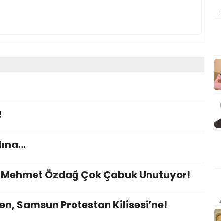
!
dına…
nı Mehmet Özdağ Çok Çabuk Unutuyor!
en, Samsun Protestan Kilisesi’ne!