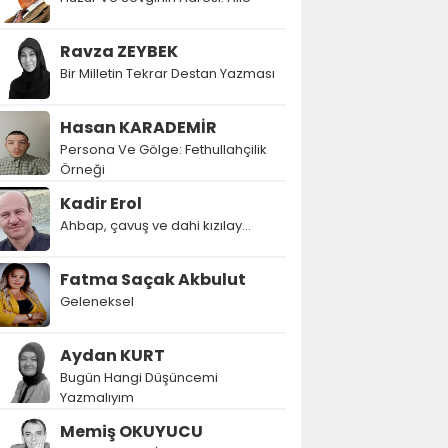
Ravza ZEYBEK
Bir Milletin Tekrar Destan Yazması
Hasan KARADEMİR
Persona Ve Gölge: Fethullahçilik
Örneği
Kadir Erol
Ahbap, çavuş ve dahi kızılay...
Fatma Saçak Akbulut
Geleneksel
Aydan KURT
Bugün Hangi Düşüncemi
Yazmalıyım
Memiş OKUYUCU