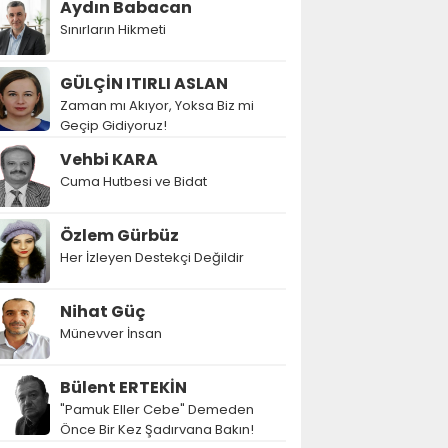
Aydın Babacan
Sınırların Hikmeti
GÜLÇİN ITIRLI ASLAN
Zaman mı Akıyor, Yoksa Biz mi
Geçip Gidiyoruz!
Vehbi KARA
Cuma Hutbesi ve Bidat
Özlem Gürbüz
Her İzleyen Destekçi Değildir
Nihat Güç
Münevver İnsan
Bülent ERTEKİN
"Pamuk Eller Cebe" Demeden
Önce Bir Kez Şadırvana Bakın!