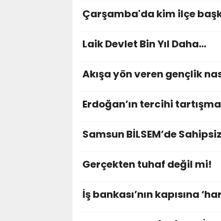
Çarşamba'da kim ilçe başka
Laik Devlet Bin Yıl Daha…
Akışa yön veren gençlik nas
Erdoğan’ın tercihi tartışma
Samsun BİLSEM’de Sahipsiz 
Gerçekten tuhaf değil mi!
İş bankası’nın kapısına ‘h