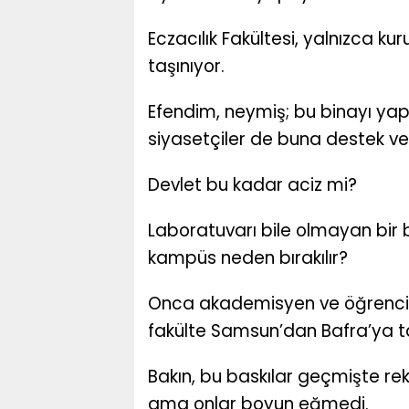
Eczacılık Fakültesi, yalnızca ku
taşınıyor.
Efendim, neymiş; bu binayı yapt
siyasetçiler de buna destek ve
Devlet bu kadar aciz mi?
Laboratuvarı bile olmayan bir 
kampüs neden bırakılır?
Onca akademisyen ve öğrenci i
fakülte Samsun’dan Bafra’ya ta
Bakın, bu baskılar geçmişte rek
ama onlar boyun eğmedi.