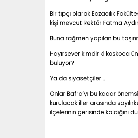
Bir tıpçı olarak Eczacılık Fakül
kişi mevcut Rektör Fatma Aydın
Buna rağmen yapılan bu taşınm
Hayırsever kimdir ki koskoca ün
buluyor?
Ya da siyasetçiler…
Onlar Bafra’yı bu kadar önemsiy
kurulacak iller arasında sayı
ilçelerinin gerisinde kaldığını 