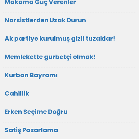
Makama Güç Verenler
Narsistlerden Uzak Durun
Ak partiye kurulmuş gizli tuzaklar!
Memlekette gurbetçi olmak!
Kurban Bayramı
Cahillik
Erken Seçime Doğru
Satiş Pazarlama