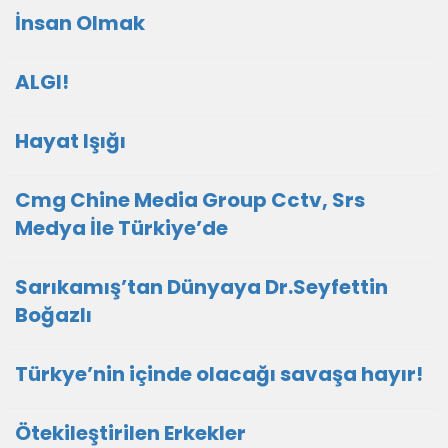
İnsan Olmak
ALGI!
Hayat Işığı
Cmg Chine Media Group Cctv, Srs
Medya İle Türkiye’de
Sarıkamış’tan Dünyaya Dr.Seyfettin
Boğazlı
Türkye’nin içinde olacağı savaşa hayır!
Ötekileştirilen Erkekler