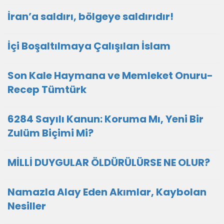
İran’a saldırı, bölgeye saldırıdır!
İçi Boşaltılmaya Çalışılan İslam
Son Kale Haymana ve Memleket Onuru-
Recep Tümtürk
6284 Sayılı Kanun: Koruma Mı, Yeni Bir
Zulüm Biçimi Mi?
MİLLİ DUYGULAR ÖLDÜRÜLÜRSE NE OLUR?
Namazla Alay Eden Akımlar, Kaybolan
Nesiller