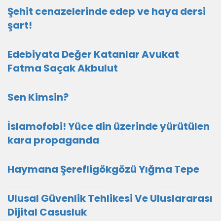
Şehit cenazelerinde edep ve haya dersi
şart!
Edebiyata Değer Katanlar Avukat
Fatma Saçak Akbulut
Sen Kimsin?
İslamofobi! Yüce din üzerinde yürütülen
kara propaganda
Haymana Şerefligökgözü Yığma Tepe
Ulusal Güvenlik Tehlikesi Ve Uluslararası
Dijital Casusluk