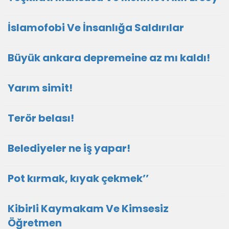
İslamofobi Ve İnsanlığa Saldırılar
Büyük ankara depremeine az mı kaldı!
Yarım simit!
Terör belası!
Belediyeler ne iş yapar!
Pot kırmak, kıyak çekmek’’
Kibirli Kaymakam Ve Kimsesiz
Öğretmen