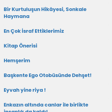
Bir Kurtuluşun Hikâyesi, Sonkale
Haymana
En Çok İsraf Ettiklerimiz
Kitap Önerisi
Hemşerim
Başkente Ego Otobüsünde Dehşet!
Eyvah yine riya !
Enkazın altında canlar ile birlikte
insanlık da kaldı!