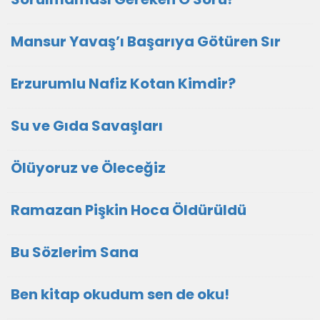
Mansur Yavaş’ı Başarıya Götüren Sır
Erzurumlu Nafiz Kotan Kimdir?
Su ve Gıda Savaşları
Ölüyoruz ve Öleceğiz
Ramazan Pişkin Hoca Öldürüldü
Bu Sözlerim Sana
Ben kitap okudum sen de oku!