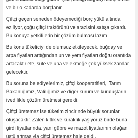
ve bir o kadarda borçlanır.
Çiftçi geçen seneden ödeyemediği borç yükü altında
eziliyor, çoğu çiftçi traktörünü ve arazisini satışa çıkardı.
Bu konuya yetkililerin bir çözüm bulması lazım.
Bu konu tüketiciyi de olumsuz etkileyecek, buğday ve
arpa fiyatları arttığından un ve yem fiyatları doğru orantıda
artacaktır ete, süte ve una ve ekmeğe çok yüksek zamlar
gelecektir.
Bu soruna belediyelerimiz, çiftçi kooperatifleri, Tarım
Bakanlığımız, Valiliğimiz ve diğer kurum ve kuruluşların
ivedilikle çözüm üretmesi gerekli.
Çiftçi üretemez ise tüketim zincirinde büyük sorunlar
oluşacaktır. Zaten kıtlık ve kuraklık yaşıyoruz birde buna
girdi fiyatlarında, yani gübre ve mazot fiyatlarının olağan
üstü artmasıyla çiftçi üretemez hale geldi.