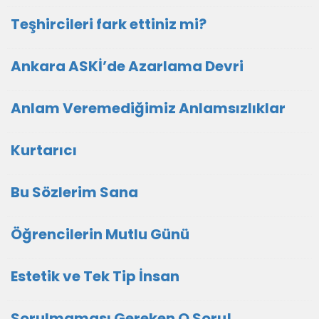
Teşhircileri fark ettiniz mi?
Ankara ASKİ’de Azarlama Devri
Anlam Veremediğimiz Anlamsızlıklar
Kurtarıcı
Bu Sözlerim Sana
Öğrencilerin Mutlu Günü
Estetik ve Tek Tip İnsan
Sorulmaması Gereken O Soru!