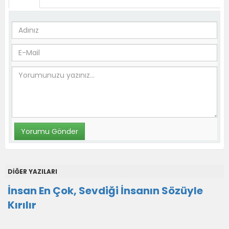
DİĞER YAZILARI
İnsan En Çok, Sevdiği İnsanın Sözüyle
Kırılır