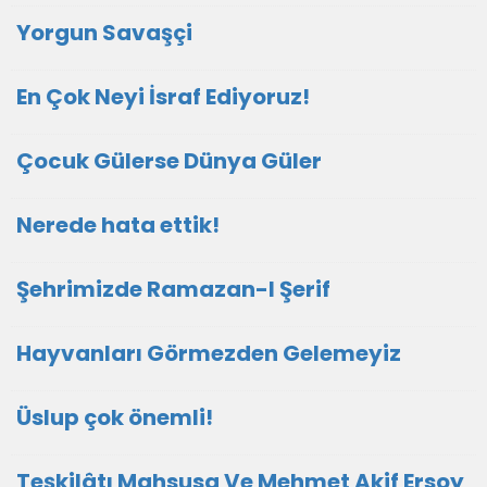
Yorgun Savaşçi
En Çok Neyi İsraf Ediyoruz!
Çocuk Gülerse Dünya Güler
Nerede hata ettik!
Şehrimizde Ramazan-I Şerif
Hayvanları Görmezden Gelemeyiz
Üslup çok önemli!
Teşkilâtı Mahsusa Ve Mehmet Akif Ersoy