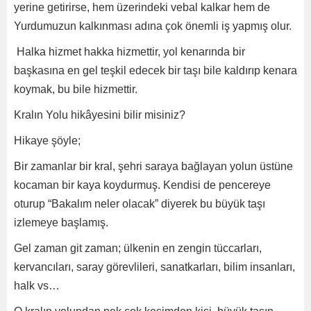
yerine getirirse, hem üzerindeki vebal kalkar hem de
Yurdumuzun kalkınması adına çok önemli iş yapmış olur.
Halka hizmet hakka hizmettir, yol kenarında bir
başkasına en gel teşkil edecek bir taşı bile kaldırıp kenara
koymak, bu bile hizmettir.
Kralın Yolu hikâyesini bilir misiniz?
Hikaye şöyle;
Bir zamanlar bir kral, şehri saraya bağlayan yolun üstüne
kocaman bir kaya koydurmuş. Kendisi de pencereye
oturup “Bakalım neler olacak” diyerek bu büyük taşı
izlemeye başlamış.
Gel zaman git zaman; ülkenin en zengin tüccarları,
kervancıları, saray görevlileri, sanatkarları, bilim insanları,
halk vs…