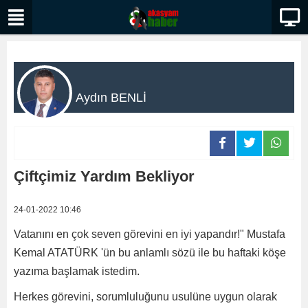
Aydın BENLİ
Çiftçimiz Yardım Bekliyor
24-01-2022 10:46
Vatanını en çok seven görevini en iyi yapandır!" Mustafa
Kemal ATATÜRK 'ün bu anlamlı sözü ile bu haftaki köşe
yazıma başlamak istedim.
Herkes görevini, sorumluluğunu usulüne uygun olarak