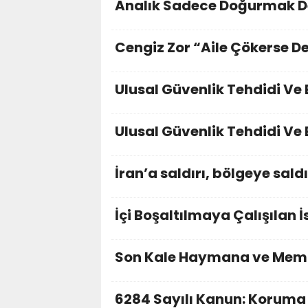
Analık Sadece Doğurmak D
Cengiz Zor “Aile Çökerse D
Ulusal Güvenlik Tehdidi Ve
Ulusal Güvenlik Tehdidi Ve
İran’a saldırı, bölgeye saldı
İçi Boşaltılmaya Çalışılan 
Son Kale Haymana ve Meml
6284 Sayılı Kanun: Koruma M