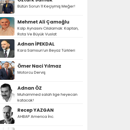
Bütün Sorun 11 Keçiymiş Meğer!
Mehmet Ali Çamoğlu
Kalp Aynasını Cilalamak: Kaptan,
Rota Ve Büyük Vuslat
Adnan İPEKDAL
Kara Samsun’un Beyaz Türkleri
Ömer Naci Yılmaz
Motorcu Derviş
Adnan ÖZ
Muhammed salah lige heyecan
katacak!
Recep YAZGAN
AHBAP America İnc.