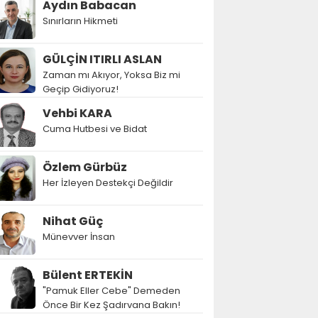
Aydın Babacan
Sınırların Hikmeti
GÜLÇİN ITIRLI ASLAN
Zaman mı Akıyor, Yoksa Biz mi
Geçip Gidiyoruz!
Vehbi KARA
Cuma Hutbesi ve Bidat
Özlem Gürbüz
Her İzleyen Destekçi Değildir
Nihat Güç
Münevver İnsan
Bülent ERTEKİN
"Pamuk Eller Cebe" Demeden
Önce Bir Kez Şadırvana Bakın!