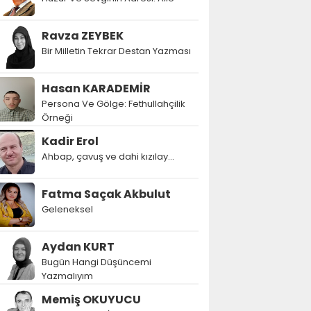
Ravza ZEYBEK
Bir Milletin Tekrar Destan Yazması
Hasan KARADEMİR
Persona Ve Gölge: Fethullahçilik
Örneği
Kadir Erol
Ahbap, çavuş ve dahi kızılay...
Fatma Saçak Akbulut
Geleneksel
Aydan KURT
Bugün Hangi Düşüncemi
Yazmalıyım
Memiş OKUYUCU