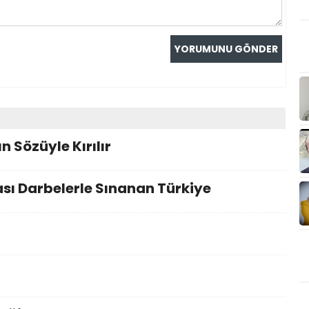
n Sözüyle Kırılır
sı Darbelerle Sınanan Türkiye