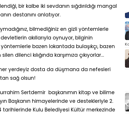
ndiği, bir kalbe iki sevdanın sığdırıldığı mangal
amanın destanını anlatıyor.
ymadığınız, bilmediğiniz en gizli yöntemlerle
devletlerin akıllarıyla oynuyor, bilginin
Ka
e yöntemlerle bazen lokantada bulaşıkçı, bazen
m silen dilenci kılığında karşımıza çıkıyorlar…
biz her yerdeyiz dosta da düşmana da nefesleri
Vatan sağ olsun!
durrahim Sertdemir başkanımın kitap ve bilime
yın Başkanın himayelerinde ve destekleriyle 2.
 tarihlerinde Kulu Belediyesi Kültür merkezinde