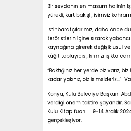
Bir sevdanın en masum halinin işle
yürekli, kurt bakışlı, isimsiz kahr
İstihbaratçılarımız, daha önce du
teröristlerin içine sızarak yabancı 
kaynağına girerek değişik usul v
kâğıt toplayıcısı, kırmızı ışıkta ca
“Baktığınız her yerde biz varız, 
kadar yakınız, biz isimsizleriz…” 
Konya, Kulu Belediye Başkanı Ab
verdiği önem taktire şayandır. Sa
Kulu Kitap fuarı 9-14 Aralık 2024
gerçekleşiyor.