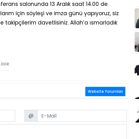
onferans salonunda 13 Aralık saat 14.00 de
larım için söyleşi ve imza günü yapıyoruz, siz
e takipçilerim davetlisiniz. Allah’a ısmarladık
IDIR
Website Yorumları
Email
@