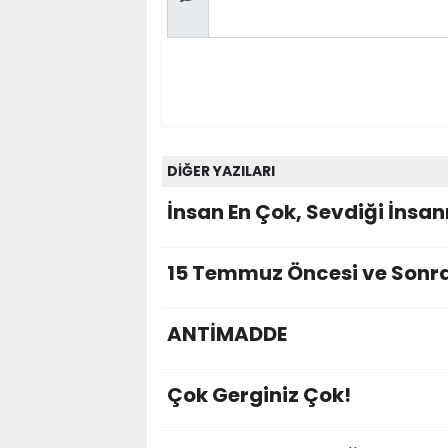
DİĞER YAZILARI
İnsan En Çok, Sevdiği İnsanı
15 Temmuz Öncesi ve Sonra
ANTİMADDE
Çok Gerginiz Çok!