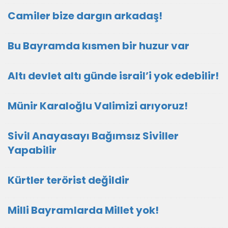
Camiler bize dargın arkadaş!
Bu Bayramda kısmen bir huzur var
Altı devlet altı günde israil’i yok edebilir!
Münir Karaloğlu Valimizi arıyoruz!
Sivil Anayasayı Bağımsız Siviller
Yapabilir
Kürtler terörist değildir
Milli Bayramlarda Millet yok!