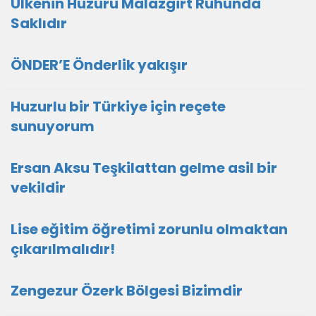
Ülkenin Huzuru Malazgirt Ruhunda
Saklıdır
ÖNDER’E Önderlik yakışır
Huzurlu bir Türkiye için reçete
sunuyorum
Ersan Aksu Teşkilattan gelme asil bir
vekildir
Lise eğitim öğretimi zorunlu olmaktan
çıkarılmalıdır!
Zengezur Özerk Bölgesi Bizimdir