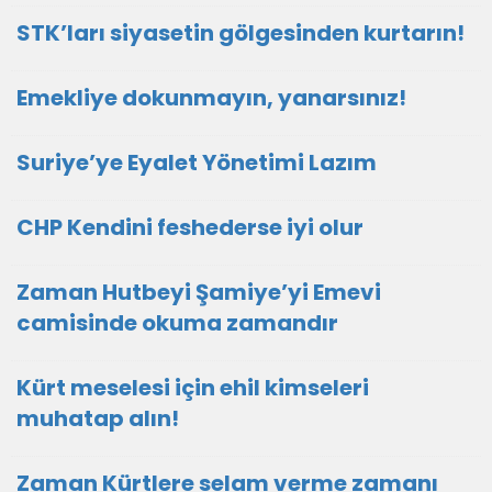
STK’ları siyasetin gölgesinden kurtarın!
Emekliye dokunmayın, yanarsınız!
Suriye’ye Eyalet Yönetimi Lazım
CHP Kendini feshederse iyi olur
Zaman Hutbeyi Şamiye’yi Emevi
camisinde okuma zamandır
Kürt meselesi için ehil kimseleri
muhatap alın!
Zaman Kürtlere selam verme zamanı