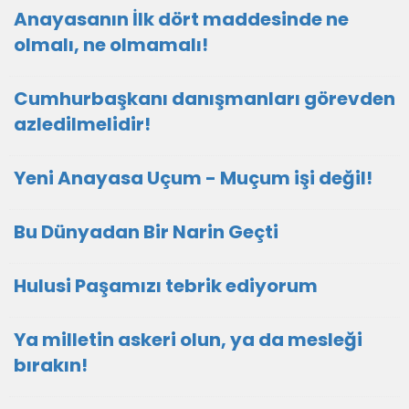
Anayasanın İlk dört maddesinde ne
olmalı, ne olmamalı!
Cumhurbaşkanı danışmanları görevden
azledilmelidir!
Yeni Anayasa Uçum - Muçum işi değil!
Bu Dünyadan Bir Narin Geçti
Hulusi Paşamızı tebrik ediyorum
Ya milletin askeri olun, ya da mesleği
bırakın!