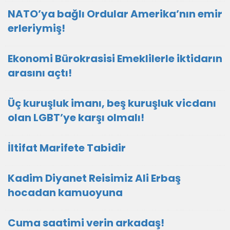
NATO’ya bağlı Ordular Amerika’nın emir
erleriymiş!
Ekonomi Bürokrasisi Emeklilerle iktidarın
arasını açtı!
Üç kuruşluk imanı, beş kuruşluk vicdanı
olan LGBT’ye karşı olmalı!
İltifat Marifete Tabidir
Kadim Diyanet Reisimiz Ali Erbaş
hocadan kamuoyuna
Cuma saatimi verin arkadaş!