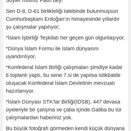
Söyler misiniz Fatih bey!
Sen D-8, D-61 birlikteliği talebinde bulunmuşsun
Cumhurbaşkanı Erdoğan’ın himayesinde yıllardır
şu çalışmalar yapılıyor;
*İslam İşbirliği Teşkilatı her geçen gün olgunlaşıyor,
*Dünya İslam Formu ile İslam dünyasını
uyandırılıyor,
*Konfederal İslam Birliği çalışmaları şimdiye kadar
6 toplantı yaptı, bu sene 7.si de yapılsa istikbalde
oluşacak Konfederal İslam Devletinin mevzuatı
hazırlanıyor.
*İslam Dünyası STK’lar Birliği(İDSB), 447 devasa
üyeleriyle bir çalışma ve çaba içinde.Galiba bu tür
çalışmalardan haberiniz yok.
Bu büyük fotoğrafı görmeden kendi küçük dünyana