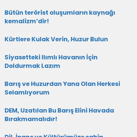
Bütün terörist oluşumların kaynağı
kemalizm’dir!
Kürtlere Kulak Verin, Huzur Bulun
Siyasetteki Ilımlı Havanın İçin
Doldurmak Lazım
Barış ve Huzurdan Yana Olan Herkesi
Selamlıyorum
DEM, Uzatılan Bu Barış Elini Havada
Bırakmamalıdır!