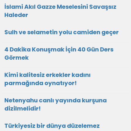
İslami Akıl Gazze Meselesini Savaşsız
Haleder
Sulh ve selametin yolu camiden geçer
4 Dakika Konuşmak İçin 40 Gün Ders
Görmek
Kimi kalitesiz erkekler kadını
parmağında oynatıyor!
Netenyahu canlı yayında kurşuna
dizilmelidir!
Türkiyesiz bir dünya düzelemez