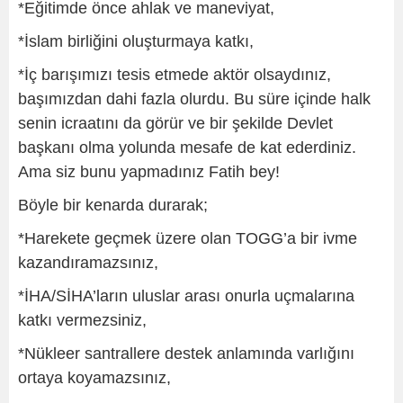
*Eğitimde önce ahlak ve maneviyat,
*İslam birliğini oluşturmaya katkı,
*İç barışımızı tesis etmede aktör olsaydınız,
başımızdan dahi fazla olurdu. Bu süre içinde halk
senin icraatını da görür ve bir şekilde Devlet
başkanı olma yolunda mesafe de kat ederdiniz.
Ama siz bunu yapmadınız Fatih bey!
Böyle bir kenarda durarak;
*Harekete geçmek üzere olan TOGG’a bir ivme
kazandıramazsınız,
*İHA/SİHA’ların uluslar arası onurla uçmalarına
katkı vermezsiniz,
*Nükleer santrallere destek anlamında varlığını
ortaya koyamazsınız,