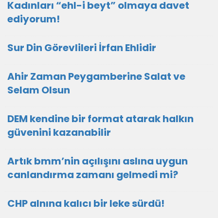
Kadınları “ehl-i beyt” olmaya davet
ediyorum!
Sur Din Görevlileri İrfan Ehlidir
Ahir Zaman Peygamberine Salat ve
Selam Olsun
DEM kendine bir format atarak halkın
güvenini kazanabilir
Artık bmm’nin açılışını aslına uygun
canlandırma zamanı gelmedi mi?
CHP alnına kalıcı bir leke sürdü!