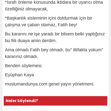
*İsrafı önleme konusunda iktidara bir uyarıcı olma
özelliğiniz olmayacak,
*Başkanlık sisteminin içini doldurmak için bir
çalışma ve çaban olamaz, Fatih bey!
Bu kararını ne işe yaradı bir bilsem belki yaptığınız
bu fiili duaya amin derdim.
Ama olmadı Fatih bey olmadı, bu” ittifakta yokum”
kararınız olmadı.
Benden söylemesi.
Eyüphan Kaya
muslumandunya.com genel yayın yönetmeni.
Neler Söylendi?