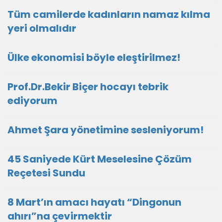
Tüm camilerde kadınların namaz kılma
yeri olmalıdır
Ülke ekonomisi böyle eleştirilmez!
Prof.Dr.Bekir Biçer hocayı tebrik
ediyorum
Ahmet Şara yönetimine sesleniyorum!
45 Saniyede Kürt Meselesine Çözüm
Reçetesi Sundu
8 Mart’ın amacı hayatı “Dingonun
ahırı”na çevirmektir