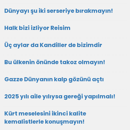
Dünyayı şu iki serseriye bırakmayın!
Halk bizi izliyor Reisim
Üç aylar da Kandiller de bizimdir
Bu ülkenin önünde takoz olmayın!
Gazze Dünyanın kalp gözünü açtı
2025 yılı aile yılıysa gereği yapılmalı!
Kürt meselesini ikinci kalite
kemalistlerle konuşmayın!