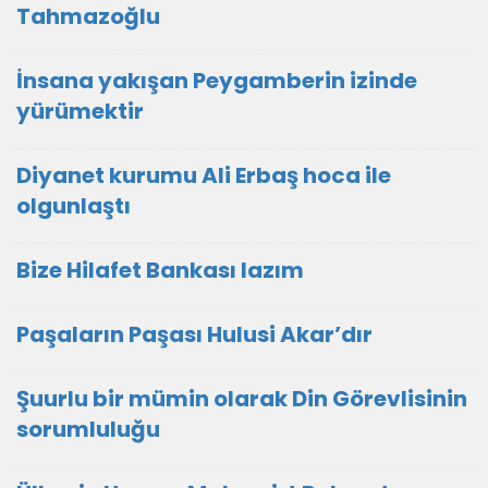
Tahmazoğlu
İnsana yakışan Peygamberin izinde
yürümektir
Diyanet kurumu Ali Erbaş hoca ile
olgunlaştı
Bize Hilafet Bankası lazım
Paşaların Paşası Hulusi Akar’dır
Şuurlu bir mümin olarak Din Görevlisinin
sorumluluğu