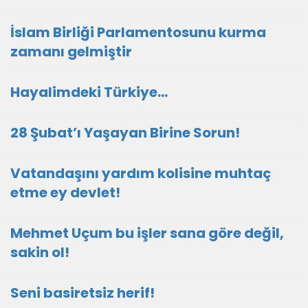
İslam Birliği Parlamentosunu kurma
zamanı gelmiştir
Hayalimdeki Türkiye…
28 Şubat’ı Yaşayan Birine Sorun!
Vatandaşını yardım kolisine muhtaç
etme ey devlet!
Mehmet Uçum bu işler sana göre değil,
sakin ol!
Seni basiretsiz herif!