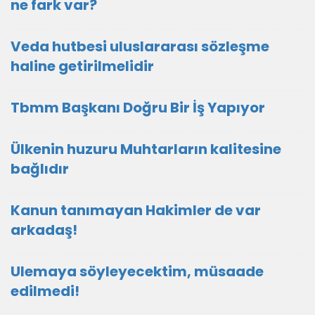
ne fark var?
Veda hutbesi uluslararası sözleşme
haline getirilmelidir
Tbmm Başkanı Doğru Bir İş Yapıyor
Ülkenin huzuru Muhtarların kalitesine
bağlıdır
Kanun tanımayan Hakimler de var
arkadaş!
Ulemaya söyleyecektim, müsaade
edilmedi!