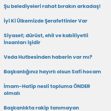
Şu belediyeleri rahat bırakın arkadaş!
İyi Ki Ülkemizde Şerafettinler Var
Siyaset; dürüst, ehil ve kabiliyetli
İnsanları işidir
Veda Hutbesinden haberin var mı?
Başkanlığınız hayırlı olsun Safi hocam
İmam-Hatip nesli topluma ÖNDER
olmalı
Başkanlıkta rakip tanımayan