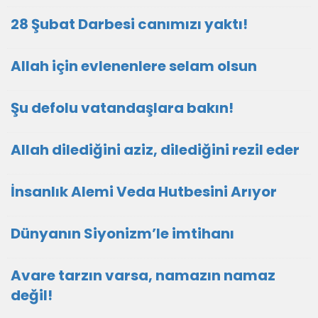
28 Şubat Darbesi canımızı yaktı!
Allah için evlenenlere selam olsun
Şu defolu vatandaşlara bakın!
Allah dilediğini aziz, dilediğini rezil eder
İnsanlık Alemi Veda Hutbesini Arıyor
Dünyanın Siyonizm’le imtihanı
Avare tarzın varsa, namazın namaz
değil!