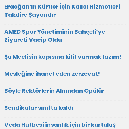
Erdoğan’ın Kürtler İçin Kalıcı Hizmetleri
Takdire Şayandır
AMED Spor Yönetiminin Bahçeli’ye
Ziyareti Vacip Oldu
Şu Meclisin kapısına kilit vurmak lazım!
Mesleğine ihanet eden zerzevat!
Böyle Rektörlerin Alnından Öpülür
Sendikalar sınıfta kaldı
Veda Hutbesi insanlık için bir kurtuluş