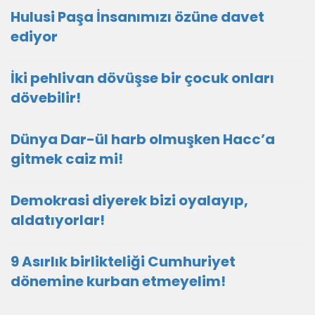
Hulusi Paşa İnsanımızı özüne davet
ediyor
İki pehlivan dövüşse bir çocuk onları
dövebilir!
Dünya Dar-ül harb olmuşken Hacc’a
gitmek caiz mi!
Demokrasi diyerek bizi oyalayıp,
aldatıyorlar!
9 Asırlık birlikteliği Cumhuriyet
dönemine kurban etmeyelim!