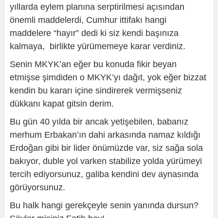
yıllarda eylem planına serptirilmesi açısından
önemli maddelerdi, Cumhur ittifakı hangi
maddelere “hayır” dedi ki siz kendi başınıza
kalmaya, birlikte yürümemeye karar verdiniz.
Senin MKYK’an eğer bu konuda fikir beyan
etmişse şimdiden o MKYK’yı dağıt, yok eğer bizzat
kendin bu kararı içine sindirerek vermişseniz
dükkanı kapat gitsin derim.
Bu gün 40 yılda bir ancak yetişebilen, babanız
merhum Erbakan’ın dahi arkasında namaz kıldığı
Erdoğan gibi bir lider önümüzde var, siz sağa sola
bakıyor, duble yol varken stabilize yolda yürümeyi
tercih ediyorsunuz, galiba kendini dev aynasında
görüyorsunuz.
Bu halk hangi gerekçeyle senin yanında dursun?