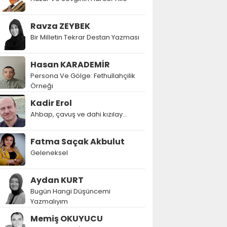
Ravza ZEYBEK
Bir Milletin Tekrar Destan Yazması
Hasan KARADEMİR
Persona Ve Gölge: Fethullahçilik
Örneği
Kadir Erol
Ahbap, çavuş ve dahi kızılay...
Fatma Saçak Akbulut
Geleneksel
Aydan KURT
Bugün Hangi Düşüncemi
Yazmalıyım
Memiş OKUYUCU