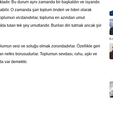
maktadır. Bu durum aynı zamanda bir başkaldırı ve isyandır.
abilir. O zamanda şair toplum önderi ve lideri olarak
toplumun vicdanıdırlar, topluma en azından umut
a tutan tek şey umutlarıdır. Bunları diri tutmak ancak şiir
Ka
umun sesi ve soluğu olmak zorundadırlar. Özellikle geri
an nefes borusudurlar. Toplumun sevdası, ruhu, aşkı ve
 da var demektir.