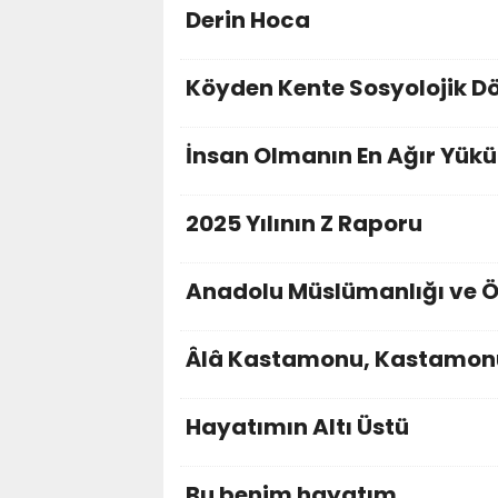
Derin Hoca
Köyden Kente Sosyolojik 
İnsan Olmanın En Ağır Yükü
2025 Yılının Z Raporu
Anadolu Müslümanlığı ve Ö
Âlâ Kastamonu, Kastamon
Hayatımın Altı Üstü
Bu benim hayatım...