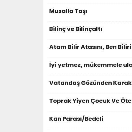
Musalla Taşı
Bilinç ve Bilinçaltı
Atam Bilir Atasını, Ben Bilir
İyi yetmez, mükemmele ula
Vatandaş Gözünden Karako
Toprak Yiyen Çocuk Ve Öte
Kan Parası/Bedeli