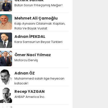
Bütün Sorun 11 Keçiymiş Meğer!
Mehmet Ali Çamoğlu
Kalp Aynasını Cilalamak: Kaptan,
Rota Ve Büyük Vuslat
Adnan İPEKDAL
Kara Samsun’un Beyaz Türkleri
Ömer Naci Yılmaz
Motorcu Derviş
Adnan ÖZ
Muhammed salah lige heyecan
katacak!
Recep YAZGAN
AHBAP America İnc.