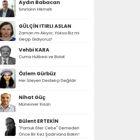
Aydın Babacan
Sınırların Hikmeti
GÜLÇİN ITIRLI ASLAN
Zaman mı Akıyor, Yoksa Biz mi
Geçip Gidiyoruz!
Vehbi KARA
Cuma Hutbesi ve Bidat
Özlem Gürbüz
Her İzleyen Destekçi Değildir
Nihat Güç
Münevver İnsan
Bülent ERTEKİN
"Pamuk Eller Cebe" Demeden
Önce Bir Kez Şadırvana Bakın!