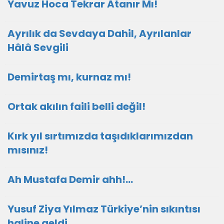
Yavuz Hoca Tekrar Atanır Mı!
Ayrılık da Sevdaya Dahil, Ayrılanlar
Hâlâ Sevgili
Demirtaş mı, kurnaz mı!
Ortak akılın faili belli değil!
Kırk yıl sırtımızda taşıdıklarımızdan
mısınız!
Ah Mustafa Demir ahh!…
Yusuf Ziya Yılmaz Türkiye’nin sıkıntısı
haline geldi