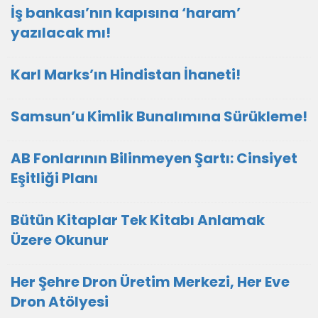
İş bankası’nın kapısına ‘haram’
yazılacak mı!
Karl Marks’ın Hindistan İhaneti!
Samsun’u Kimlik Bunalımına Sürükleme!
AB Fonlarının Bilinmeyen Şartı: Cinsiyet
Eşitliği Planı
Bütün Kitaplar Tek Kitabı Anlamak
Üzere Okunur
Her Şehre Dron Üretim Merkezi, Her Eve
Dron Atölyesi