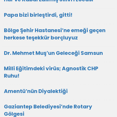
Papa bizi birleştirdi, gitti!
Bölge Şehir Hastanesi’ne emeği geçen
herkese teşekkür borçluyuz
Dr. Mehmet Muş’un Geleceği Samsun
Milli Eğitimdeki virüs; Agnostik CHP
Ruhu!
Amentü’nün Diyalektiği
Gaziantep Belediyesi’nde Rotary
Gölgesi