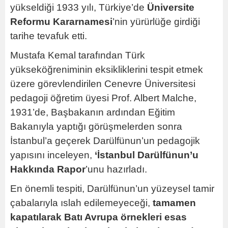
yükseldiği 1933 yılı, Türkiye’de
Üniversite
Reformu Kararnamesi
’nin yürürlüğe girdiği
tarihe tevafuk etti.
Mustafa Kemal tarafından Türk
yükseköğreniminin eksikliklerini tespit etmek
üzere görevlendirilen Cenevre Üniversitesi
pedagoji öğretim üyesi Prof. Albert Malche,
1931’de, Başbakanın ardından Eğitim
Bakanıyla yaptığı görüşmelerden sonra
İstanbul’a geçerek Darülfünun’un pedagojik
yapısını inceleyen,
‘İstanbul Darülfünun’u
Hakkında Rapor
’unu hazırladı.
En önemli tespiti, Darülfünun’un yüzeysel tamir
çabalarıyla ıslah edilemeyeceği,
tamamen
kapatılarak Batı Avrupa örnekleri esas