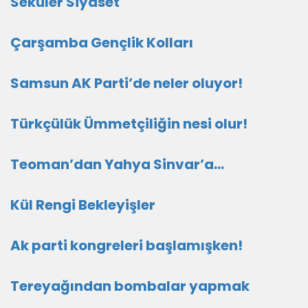
Seküler Siyaset
Çarşamba Gençlik Kolları
Samsun AK Parti’de neler oluyor!
Türkçülük Ümmetçiliğin nesi olur!
Teoman’dan Yahya Sinvar’a…
Kül Rengi Bekleyişler
Ak parti kongreleri başlamışken!
Tereyağından bombalar yapmak