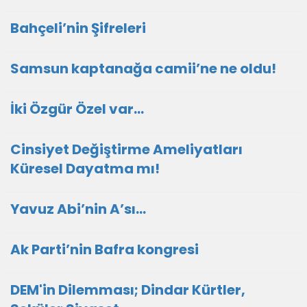
Bahçeli’nin Şifreleri
Samsun kaptanağa camii’ne ne oldu!
İki Özgür Özel var…
Cinsiyet Değiştirme Ameliyatları
Küresel Dayatma mı!
Yavuz Abi’nin A’sı…
Ak Parti’nin Bafra kongresi
DEM'in Dilemması; Dindar Kürtler,