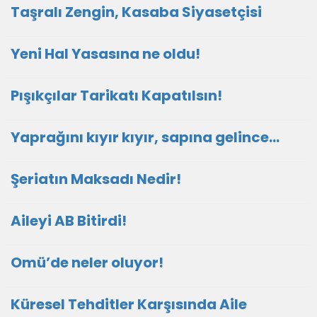
Taşralı Zengin, Kasaba Siyasetçisi
Yeni Hal Yasasına ne oldu!
Pışıkçılar Tarikatı Kapatılsın!
Yaprağını kıyır kıyır, sapına gelince…
Şeriatın Maksadı Nedir!
Aileyi AB Bitirdi!
Omü’de neler oluyor!
Küresel Tehditler Karşısında Aile