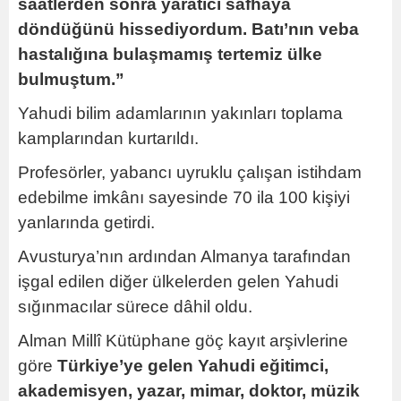
saatlerden sonra yaratıcı safhaya
döndüğünü hissediyordum. Batı’nın veba
hastalığına bulaşmamış tertemiz ülke
bulmuştum.”
Yahudi bilim adamlarının yakınları toplama
kamplarından kurtarıldı.
Profesörler, yabancı uyruklu çalışan istihdam
edebilme imkânı sayesinde 70 ila 100 kişiyi
yanlarında getirdi.
Avusturya’nın ardından Almanya tarafından
işgal edilen diğer ülkelerden gelen Yahudi
sığınmacılar sürece dâhil oldu.
Alman Millî Kütüphane göç kayıt arşivlerine
göre
Türkiye’ye gelen Yahudi eğitimci,
akademisyen, yazar, mimar, doktor, müzik