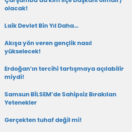
Çarşamba'da kim ilçe başkanı olmalı /
olacak!
Laik Devlet Bin Yıl Daha…
Akışa yön veren gençlik nasıl
yükselecek!
Erdoğan’ın tercihi tartışmaya açılabilir
miydi!
Samsun BİLSEM’de Sahipsiz Bırakılan
Yetenekler
Gerçekten tuhaf değil mi!