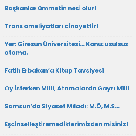
Başkanlar ümmetin nesi olur!
Trans ameliyatları cinayettir!
Yer: Giresun Üniversitesi… Konu: usulsüz
atama.
Fatih Erbakan’a Kitap Tavsiyesi
Oy İsterken Milli, Atamalarda Gayrı Milli
Samsun’da Siyaset Miladı; M.Ö, M.S…
Eşcinselleştiremediklerimizden misiniz!