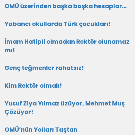
OMÜ üzerinden başka başka hesaplar…
Yabancı okullarda Türk çocukları!
İmam Hatipli olmadan Rektör olunamaz
mı!
Genç teğmenler rahatsız!
Kim Rektör olmalı!
Yusuf Ziya Yılmaz üzüyor, Mehmet Muş
Çözüyor!
OMÜ’nün Yolları Taştan