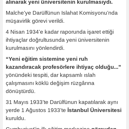
alınarak yeni üniversitenin kurulmasıydı.
Malche’ye Darülfünun Islahat Komisyonu’nda
müşavirlik görevi verildi.
4 Nisan 1934’e kadar raporunda işaret ettiği
ihtiyaçlar doğrultusunda yeni üniversitenin
kurulmasını yönlendirdi.
“Yeni eğitim sistemine yeni ruh
kazandıracak profesörlere ihtiyaç olduğu...”
yönündeki tespiti, dar kapsamlı ıslah
çalışmasını köklü değişim rüzgârına
dönüştürdü.
31 Mayıs 1933’te Darülfünun kapatılarak aynı
yerde 1 Ağustos 1933’te
İstanbul Üniversitesi
kuruldu.