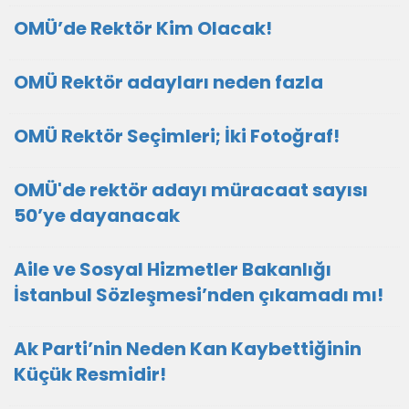
OMÜ’de Rektör Kim Olacak!
OMÜ Rektör adayları neden fazla
OMÜ Rektör Seçimleri; İki Fotoğraf!
OMÜ'de rektör adayı müracaat sayısı
50’ye dayanacak
Aile ve Sosyal Hizmetler Bakanlığı
İstanbul Sözleşmesi’nden çıkamadı mı!
Ak Parti’nin Neden Kan Kaybettiğinin
Küçük Resmidir!