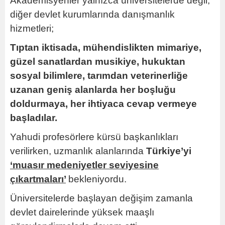
Akademisyenler yalnızca üniversitelerde değil,
diğer devlet kurumlarında danışmanlık
hizmetleri;
Tıptan iktisada, mühendislikten mimariye,
güzel sanatlardan musikiye, hukuktan
sosyal bilimlere, tarımdan veterinerliğe
uzanan geniş alanlarda her boşluğu
doldurmaya, her ihtiyaca cevap vermeye
başladılar.
Yahudi profesörlere kürsü başkanlıkları
verilirken, uzmanlık alanlarında
Türkiye’yi
‘muasır medeniyetler seviyesine
çıkartmaları’
bekleniyordu.
Üniversitelerde başlayan değişim zamanla
devlet dairelerinde yüksek maaşlı