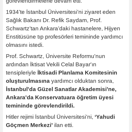
görevlendirmelerle devam etti.
1934’te İstanbul Üniversitesi’ni ziyaret eden
Sağlık Bakanı Dr. Refik Saydam, Prof.
Schwartz’tan Ankara’daki hastanelere, Hijyen
Enstitüsüne tıp profesörleri temininde yardımcı
olmasını istedi.
Prof. Schwartz, Üniversite Reformu'nun
ardından İktisat Vekili Celal Bayar'ın
tensipleriyle
İktisadi Planlama Komitesinin
oluşturulmasına
yardımcı olduktan sonra,
İstanbul'da Güzel Sanatlar Akademisi’ne,
Ankara'da Konservatuara öğretim üyesi
temininde görevlendirildi.
Hitler rejimi İstanbul Üniversitesi’ni,
‘Yahudi
Göçmen Merkezi’
ilan etti.