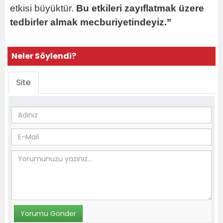
etkisi büyüktür.
Bu etkileri zayıflatmak üzere
tedbirler almak mecburiyetindeyiz.”
Neler Söylendi?
Site