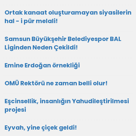
Ortak kanaat oluşturamayan siyasilerin
hal - i pür melali!
Samsun Büyükşehir Belediyespor BAL
Liginden Neden Çekildi!
Emine Erdoğan örnekliği
OMÜ Rektörü ne zaman belli olur!
Eşcinsellik, insanlığın Yahudileştirilmesi
projesi
Eyvah, yine çiçek geldi!