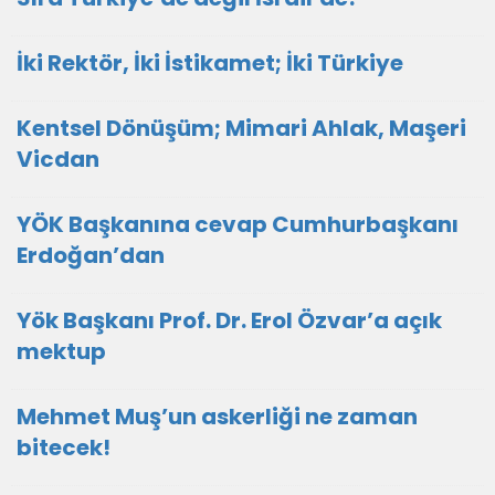
İki Rektör, İki İstikamet; İki Türkiye
Kentsel Dönüşüm; Mimari Ahlak, Maşeri
Vicdan
YÖK Başkanına cevap Cumhurbaşkanı
Erdoğan’dan
Yök Başkanı Prof. Dr. Erol Özvar’a açık
mektup
Mehmet Muş’un askerliği ne zaman
bitecek!