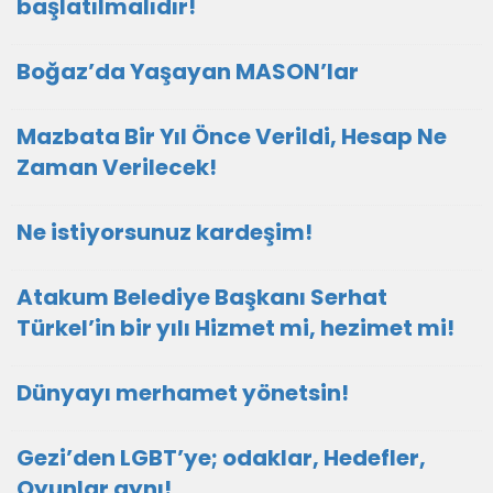
başlatılmalıdır!
Boğaz’da Yaşayan MASON’lar
Mazbata Bir Yıl Önce Verildi, Hesap Ne
Zaman Verilecek!
Ne istiyorsunuz kardeşim!
Atakum Belediye Başkanı Serhat
Türkel’in bir yılı Hizmet mi, hezimet mi!
Dünyayı merhamet yönetsin!
Gezi’den LGBT’ye; odaklar, Hedefler,
Oyunlar aynı!