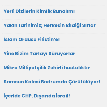
Yerli Dizilerin Kimlik Bunalımı
Yakın tarihimiz; Herkesin Bildiği Sırlar
İslam Ordusu Filistin’e!
Yine Bizim Tarlayı Sürüyorlar
Mikro Milliyetçilik Zehirli hastalıktır
Samsun Kalesi Bodrumda Çürütülüyor!
İçeride CHP, Dışarıda İsrail!