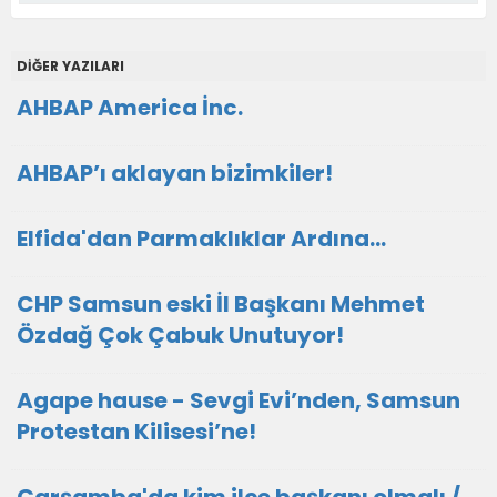
DİĞER YAZILARI
AHBAP America İnc.
AHBAP’ı aklayan bizimkiler!
Elfida'dan Parmaklıklar Ardına…
CHP Samsun eski İl Başkanı Mehmet
Özdağ Çok Çabuk Unutuyor!
Agape hause - Sevgi Evi’nden, Samsun
Protestan Kilisesi’ne!