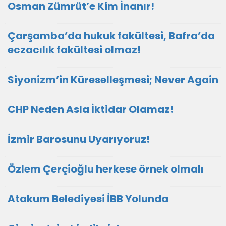
Osman Zümrüt’e Kim İnanır!
Çarşamba’da hukuk fakültesi, Bafra’da
eczacılık fakültesi olmaz!
Siyonizm’in Küreselleşmesi; Never Again
CHP Neden Asla İktidar Olamaz!
İzmir Barosunu Uyarıyoruz!
Özlem Çerçioğlu herkese örnek olmalı
Atakum Belediyesi İBB Yolunda