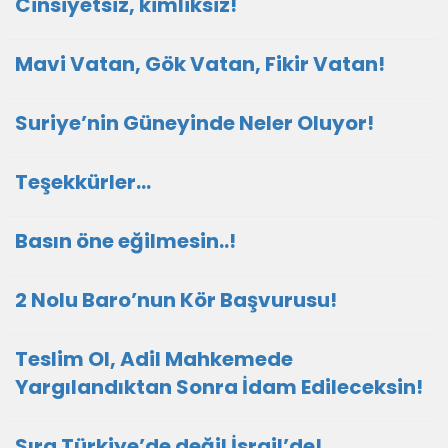
Cinsiyetsiz, kimliksiz!
Mavi Vatan, Gök Vatan, Fikir Vatan!
Suriye’nin Güneyinde Neler Oluyor!
Teşekkürler…
Basın öne eğilmesin..!
2 Nolu Baro’nun Kör Başvurusu!
Teslim Ol, Adil Mahkemede
Yargılandıktan Sonra İdam Edileceksin!
Sıra Türkiye’de değil İsrail’de!