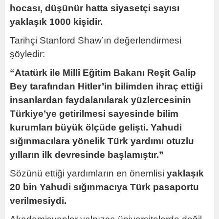
hocası, düşünür hatta siyasetçi sayısı
yaklaşık 1000 kişidir.
Tarihçi Stanford Shaw’ın değerlendirmesi
şöyledir:
“Atatürk ile Millî Eğitim Bakanı Reşit Galip
Bey tarafından Hitler’in bilimden ihraç ettiği
insanlardan faydalanılarak yüzlercesinin
Türkiye’ye getirilmesi sayesinde bilim
kurumları büyük ölçüde gelişti. Yahudi
sığınmacılara yönelik Türk yardımı otuzlu
yılların ilk devresinde başlamıştır.”
Sözünü ettiği yardımların en önemlisi
yaklaşık
20 bin Yahudi sığınmacıya Türk pasaportu
verilmesiydi.