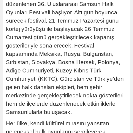
düzenlenen 36. Uluslararası Samsun Halk
Oyunları Festivali başlıyor. Altı gün boyunca
sürecek festival, 21 Temmuz Pazartesi günü
kortej yürüyüşü ile başlayacak 26 Temmuz
Cumartesi günü gerçekleştirilecek kapanış
gösterileriyle sona erecek. Festival
kapsamında Meksika, Rusya, Bulgaristan,
Sırbistan, Slovakya, Bosna Hersek, Polonya,
Adige Cumhuriyeti, Kuzey Kıbrıs Türk
Cumhuriyeti (KKTC), Gürcistan ve Türkiye’den
gelen halk dansları ekipleri, hem şehir
merkezinde gerçekleştirilecek nokta gösterileri
hem de ilçelerde düzenlenecek etkinliklerle
Samsunlularla buluşacak.
Her ülke, kendi kültürel mirasını yansıtan
geleneksel halk oyunlarını sergileyerek