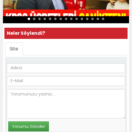
Neler Söylendi?
Site