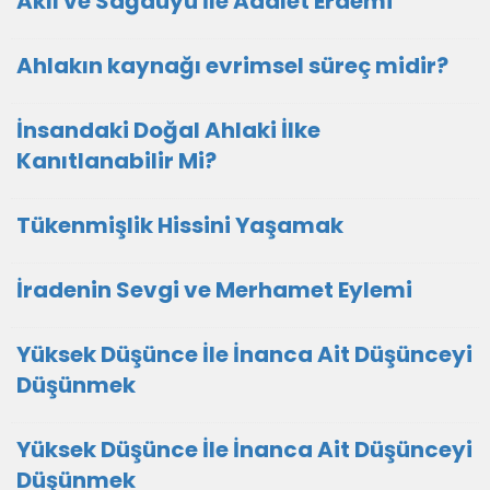
Akıl ve Sağduyu İle Adalet Erdemi
Ahlakın kaynağı evrimsel süreç midir?
İnsandaki Doğal Ahlaki İlke
Kanıtlanabilir Mi?
Tükenmişlik Hissini Yaşamak
İradenin Sevgi ve Merhamet Eylemi
Yüksek Düşünce İle İnanca Ait Düşünceyi
Düşünmek
Yüksek Düşünce İle İnanca Ait Düşünceyi
Düşünmek