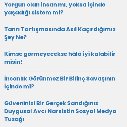
Yorgun olan insan mı, yoksa içinde
yaşadığı sistem mi?
Tanrı Tartışmasında Asıl Kaçırdığımız
Şey Ne?
Kimse görmeyecekse hâlâ iyi kalabilir
misin!
İnsanlık Görünmez Bir Bilinç Savaşının
İçinde mi?
Güveninizi Bir Gerçek Sandığınız
Duygusal Avcı Narsistin Sosyal Medya
Tuzağı