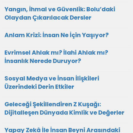
Yangın, İhmal ve Güvenlik: Bolu’daki
Olaydan Çıkarılacak Dersler
Anlam Krizi: İnsan Ne İçin Yaşıyor?
Evrimsel Ahlak mı? İlahi Ahlak mı?
İnsanlık Nerede Duruyor?
Sosyal Medya ve İnsan İlişkileri
Üzerindeki Derin Etkiler
Geleceği Şekillendiren Z Kuşağı:
Dijitalleşen Dünyada Kimlik ve Değerler
Yapay Zekâ İle İnsan Beyni Arasındaki