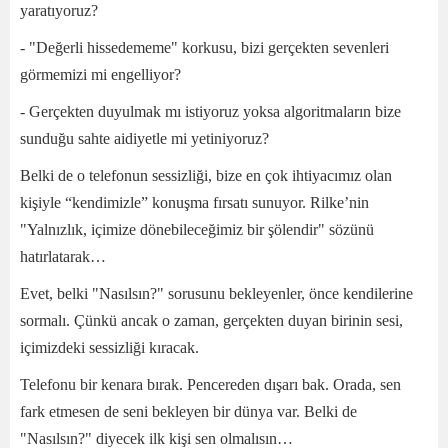
yaratıyoruz?
- "Değerli hissedememe" korkusu, bizi gerçekten sevenleri
görmemizi mi engelliyor?
- Gerçekten duyulmak mı istiyoruz yoksa algoritmaların bize
sunduğu sahte aidiyetle mi yetiniyoruz?
Belki de o telefonun sessizliği, bize en çok ihtiyacımız olan
kişiyle “kendimizle” konuşma fırsatı sunuyor. Rilke’nin
"Yalnızlık, içimize dönebileceğimiz bir şölendir" sözünü
hatırlatarak…
Evet, belki "Nasılsın?" sorusunu bekleyenler, önce kendilerine
sormalı. Çünkü ancak o zaman, gerçekten duyan birinin sesi,
içimizdeki sessizliği kıracak.
Telefonu bir kenara bırak. Pencereden dışarı bak. Orada, sen
fark etmesen de seni bekleyen bir dünya var. Belki de
"Nasılsın?" diyecek ilk kişi sen olmalısın…