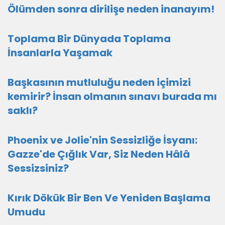
Ölümden sonra dirilişe neden inanayım!
Toplama Bir Dünyada Toplama
İnsanlarla Yaşamak
Başkasının mutluluğu neden içimizi
kemirir? İnsan olmanın sınavı burada mı
saklı?
Phoenix ve Jolie'nin Sessizliğe İsyanı:
Gazze'de Çığlık Var, Siz Neden Hâlâ
Sessizsiniz?
Kırık Dökük Bir Ben Ve Yeniden Başlama
Umudu