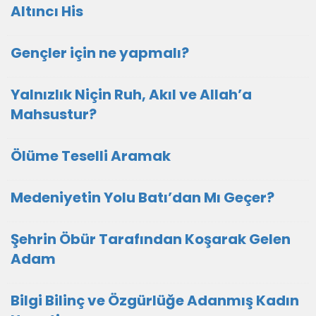
Altıncı His
Gençler için ne yapmalı?
Yalnızlık Niçin Ruh, Akıl ve Allah’a
Mahsustur?
Ölüme Teselli Aramak
Medeniyetin Yolu Batı’dan Mı Geçer?
Şehrin Öbür Tarafından Koşarak Gelen
Adam
Bilgi Bilinç ve Özgürlüğe Adanmış Kadın