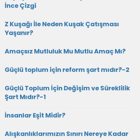
İnce Çizgi
Z Kuşağı İle Neden Kuşak Çatışması
Yaşanır?
Amaçsız Mutluluk Mu Mutlu Amaç Mı?
Güçlü toplum için reform şart mıdır?-2
Güçlü Toplum İçin Değişim ve Süreklilik
Şart Mıdır?-1
İnsanlar Eşit Midir?
Alışkanlıklarımızın Sınırı Nereye Kadar