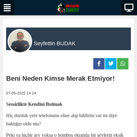
Seyfettin BUDAK
Beni Neden Kimse Merak Etmiyor!
07-05-2025 14:14
Sessizlikte Kendini Bulmak
Hiç durduk yere telefonunu eline alıp bildirim var mı diye
baktığın oldu mu?
Peki ya hiçbir şey yoksa o bomboş ekranda bir şeylerin eksik