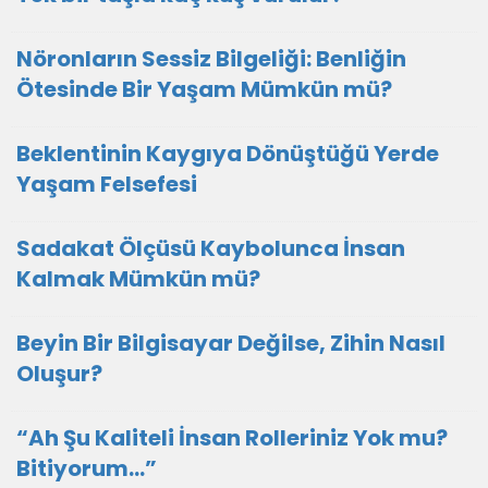
Nöronların Sessiz Bilgeliği: Benliğin
Ötesinde Bir Yaşam Mümkün mü?
Beklentinin Kaygıya Dönüştüğü Yerde
Yaşam Felsefesi
Sadakat Ölçüsü Kaybolunca İnsan
Kalmak Mümkün mü?
Beyin Bir Bilgisayar Değilse, Zihin Nasıl
Oluşur?
“Ah Şu Kaliteli İnsan Rolleriniz Yok mu?
Bitiyorum…”