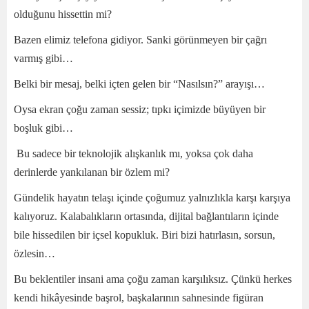
olduğunu hissettin mi?
Bazen elimiz telefona gidiyor. Sanki görünmeyen bir çağrı
varmış gibi…
Belki bir mesaj, belki içten gelen bir “Nasılsın?” arayışı…
Oysa ekran çoğu zaman sessiz; tıpkı içimizde büyüyen bir
boşluk gibi…
Bu sadece bir teknolojik alışkanlık mı, yoksa çok daha
derinlerde yankılanan bir özlem mi?
Gündelik hayatın telaşı içinde çoğumuz yalnızlıkla karşı karşıya
kalıyoruz. Kalabalıkların ortasında, dijital bağlantıların içinde
bile hissedilen bir içsel kopukluk. Biri bizi hatırlasın, sorsun,
özlesin…
Bu beklentiler insani ama çoğu zaman karşılıksız. Çünkü herkes
kendi hikâyesinde başrol, başkalarının sahnesinde figüran