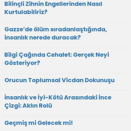
Bilinçli Zihnin Engellerinden Nasıl
Kurtulabiliriz?
Gazze’de ölüm sıradanlaştığında,
insanlık nerede duracak?
Bilgi Çağında Cehalet: Gerçek Neyi
Gösteriyor?
Orucun Toplumsal Vicdan Dokunuşu
İnsanlık ve İyi-Kötü Arasındaki İnce
Çizgi: Aklın Rolü
Geçmiş mi Gelecek mi!