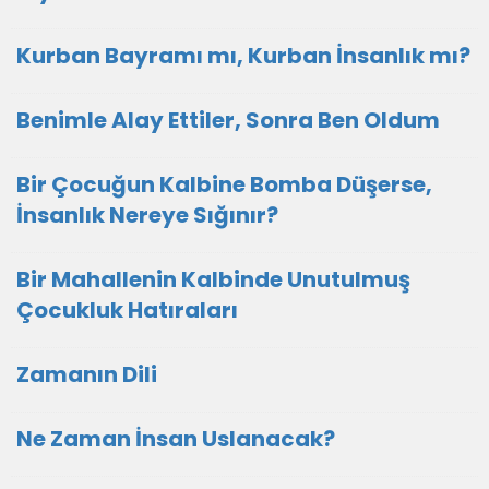
Kurban Bayramı mı, Kurban İnsanlık mı?
Benimle Alay Ettiler, Sonra Ben Oldum
Bir Çocuğun Kalbine Bomba Düşerse,
İnsanlık Nereye Sığınır?
Bir Mahallenin Kalbinde Unutulmuş
Çocukluk Hatıraları
Zamanın Dili
Ne Zaman İnsan Uslanacak?