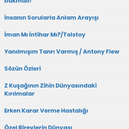
bakmalı!
İnsanın Sorularla Anlam Arayışı
İman Mı İntihar Mı?/Tolstoy
Yanılmışım Tanrı Varmış / Antony Flew
Sözün Özleri
Z Kuşağının Zihin Dünyasındaki
Kırılmalar
Erken Karar Verme Hastalığı
Özel Bireylerin Dünyası