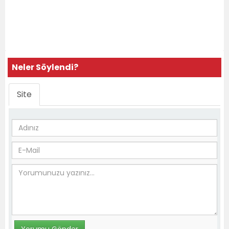
Neler Söylendi?
Site