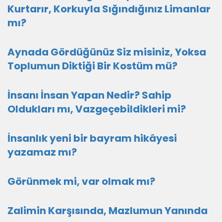
Kurtarır, Korkuyla Sığındığınız Limanlar
mı?
Aynada Gördüğünüz Siz misiniz, Yoksa
Toplumun Diktiği Bir Kostüm mü?
İnsanı İnsan Yapan Nedir? Sahip
Oldukları mı, Vazgeçebildikleri mi?
İnsanlık yeni bir bayram hikâyesi
yazamaz mı?
Görünmek mi, var olmak mı?
Zalimin Karşısında, Mazlumun Yanında