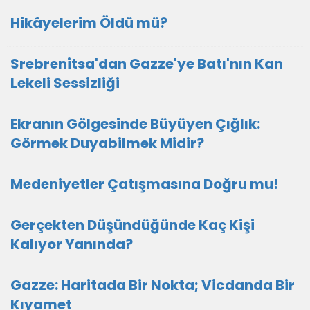
Hikâyelerim Öldü mü?
Srebrenitsa'dan Gazze'ye Batı'nın Kan
Lekeli Sessizliği
Ekranın Gölgesinde Büyüyen Çığlık:
Görmek Duyabilmek Midir?
Medeniyetler Çatışmasına Doğru mu!
Gerçekten Düşündüğünde Kaç Kişi
Kalıyor Yanında?
Gazze: Haritada Bir Nokta; Vicdanda Bir
Kıyamet