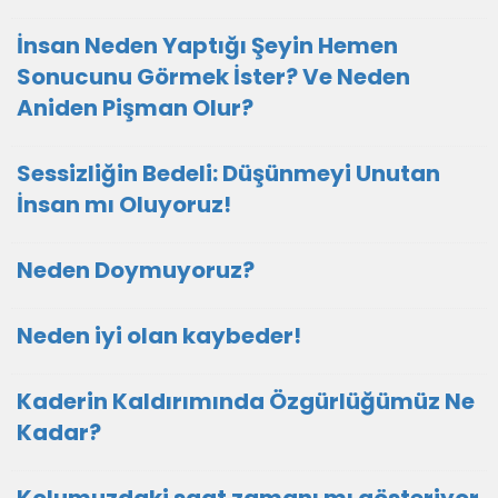
İnsan Neden Yaptığı Şeyin Hemen
Sonucunu Görmek İster? Ve Neden
Aniden Pişman Olur?
Sessizliğin Bedeli: Düşünmeyi Unutan
İnsan mı Oluyoruz!
Neden Doymuyoruz?
Neden iyi olan kaybeder!
Kaderin Kaldırımında Özgürlüğümüz Ne
Kadar?