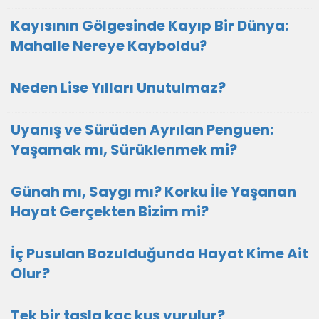
Kayısının Gölgesinde Kayıp Bir Dünya:
Mahalle Nereye Kayboldu?
Neden Lise Yılları Unutulmaz?
Uyanış ve Sürüden Ayrılan Penguen:
Yaşamak mı, Sürüklenmek mi?
Günah mı, Saygı mı? Korku İle Yaşanan
Hayat Gerçekten Bizim mi?
İç Pusulan Bozulduğunda Hayat Kime Ait
Olur?
Tek bir taşla kaç kuş vurulur?