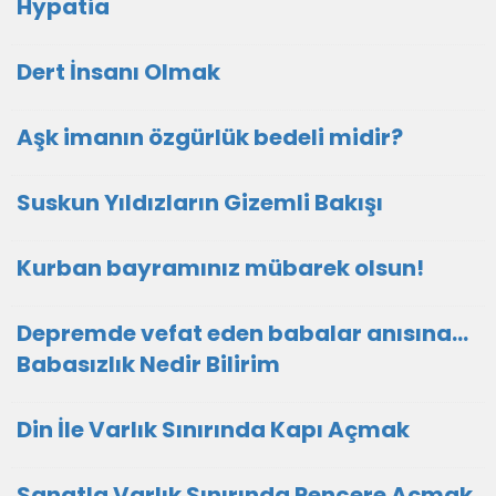
Hypatia
Dert İnsanı Olmak
Aşk imanın özgürlük bedeli midir?
Suskun Yıldızların Gizemli Bakışı
Kurban bayramınız mübarek olsun!
Depremde vefat eden babalar anısına…
Babasızlık Nedir Bilirim
Din İle Varlık Sınırında Kapı Açmak
Sanatla Varlık Sınırında Pencere Açmak