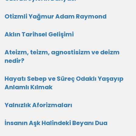
Otizmli Yağmur Adam Raymond
Aklın Tarihsel Gelişimi
Ateizm, teizm, agnostisizm ve deizm
nedir?
Hayatı Sebep ve Süreç Odaklı Yaşayıp
Anlamlı Kılmak
Yalnızlık Aforizmaları
İnsanın Aşk Halindeki Beyanı Dua