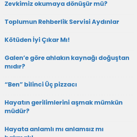
Zevkimiz okumaya dönüşür mü?
Toplumun Rehberlik Servisi Aydınlar
Kötüden İyi Çıkar Mı!
Galen’e göre ahlakın kaynağı doğuştan
mıdır?
“Ben” bilinci Üç pizzacı
Hayatın gerilimlerini aşmak mümkün
müdür?
Hayata anlamlı mı anlamsız mı