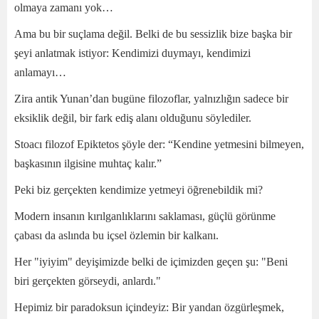
olmaya zamanı yok…
Ama bu bir suçlama değil. Belki de bu sessizlik bize başka bir
şeyi anlatmak istiyor: Kendimizi duymayı, kendimizi
anlamayı…
Zira antik Yunan’dan bugüne filozoflar, yalnızlığın sadece bir
eksiklik değil, bir fark ediş alanı olduğunu söylediler.
Stoacı filozof Epiktetos şöyle der: “Kendine yetmesini bilmeyen,
başkasının ilgisine muhtaç kalır.”
Peki biz gerçekten kendimize yetmeyi öğrenebildik mi?
Modern insanın kırılganlıklarını saklaması, güçlü görünme
çabası da aslında bu içsel özlemin bir kalkanı.
Her "iyiyim" deyişimizde belki de içimizden geçen şu: "Beni
biri gerçekten görseydi, anlardı."
Hepimiz bir paradoksun içindeyiz: Bir yandan özgürleşmek,