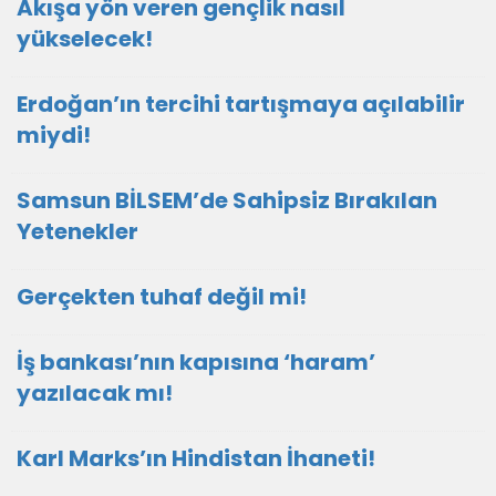
Akışa yön veren gençlik nasıl
yükselecek!
Erdoğan’ın tercihi tartışmaya açılabilir
miydi!
Samsun BİLSEM’de Sahipsiz Bırakılan
Yetenekler
Gerçekten tuhaf değil mi!
İş bankası’nın kapısına ‘haram’
yazılacak mı!
Karl Marks’ın Hindistan İhaneti!