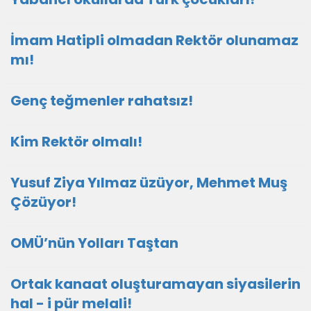
İmam Hatipli olmadan Rektör olunamaz
mı!
Genç teğmenler rahatsız!
Kim Rektör olmalı!
Yusuf Ziya Yılmaz üzüyor, Mehmet Muş
Çözüyor!
OMÜ’nün Yolları Taştan
Ortak kanaat oluşturamayan siyasilerin
hal - i pür melali!