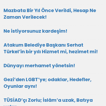
Mazbata Bir Yıl Önce Verildi, Hesap Ne
Zaman Verilecek!
Ne istiyorsunuz kardeşim!
Atakum Belediye Başkanı Serhat
Türkel’in bir yılı Hizmet mi, hezimet mi!
Dünyayı merhamet yönetsin!
Gezi’den LGBT’ye; odaklar, Hedefler,
Oyunlar aynı!
TÜSİAD’çı Zorlu; İslâm’a uzak, Batıya