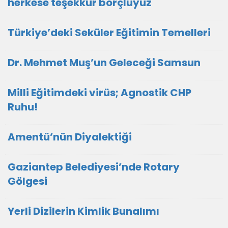
herkese teşekkür borçluyuz
Türkiye’deki Seküler Eğitimin Temelleri
Dr. Mehmet Muş’un Geleceği Samsun
Milli Eğitimdeki virüs; Agnostik CHP
Ruhu!
Amentü’nün Diyalektiği
Gaziantep Belediyesi’nde Rotary
Gölgesi
Yerli Dizilerin Kimlik Bunalımı