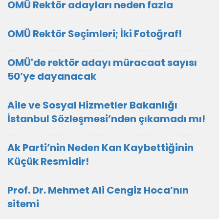
OMÜ Rektör adayları neden fazla
OMÜ Rektör Seçimleri; İki Fotoğraf!
OMÜ'de rektör adayı müracaat sayısı
50’ye dayanacak
Aile ve Sosyal Hizmetler Bakanlığı
İstanbul Sözleşmesi’nden çıkamadı mı!
Ak Parti’nin Neden Kan Kaybettiğinin
Küçük Resmidir!
Prof. Dr. Mehmet Ali Cengiz Hoca’nın
sitemi