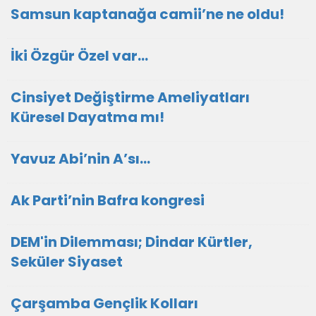
Samsun kaptanağa camii’ne ne oldu!
İki Özgür Özel var…
Cinsiyet Değiştirme Ameliyatları
Küresel Dayatma mı!
Yavuz Abi’nin A’sı…
Ak Parti’nin Bafra kongresi
DEM'in Dilemması; Dindar Kürtler,
Seküler Siyaset
Çarşamba Gençlik Kolları