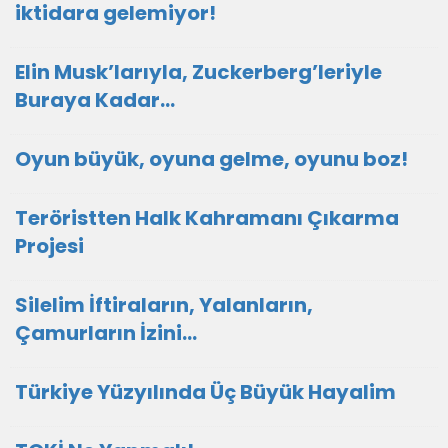
iktidara gelemiyor!
Elin Musk’larıyla, Zuckerberg’leriyle
Buraya Kadar…
Oyun büyük, oyuna gelme, oyunu boz!
Teröristten Halk Kahramanı Çıkarma
Projesi
Silelim İftiraların, Yalanların,
Çamurların İzini…
Türkiye Yüzyılında Üç Büyük Hayalim