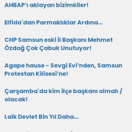
AHBAP’ı aklayan bizimkiler!
Elfida'dan Parmaklıklar Ardına…
CHP Samsun eski İl Başkanı Mehmet
Özdağ Çok Çabuk Unutuyor!
Agape hause - Sevgi Evi’nden, Samsun
Protestan Kilisesi’ne!
Çarşamba'da kim ilçe başkanı olmalı /
olacak!
Laik Devlet Bin Yıl Daha…