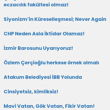
eczacılık fakültesi olmaz!
Siyonizm’in Küreselleşmesi; Never Again
CHP Neden Asla İktidar Olamaz!
İzmir Barosunu Uyarıyoruz!
Özlem Çerçioğlu herkese örnek olmalı
Atakum Belediyesi İBB Yolunda
Cinsiyetsiz, kimliksiz!
Mavi Vatan, Gök Vatan, Fikir Vatan!