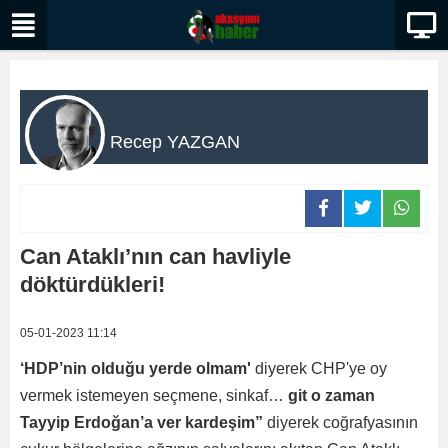
Recep YAZGAN
Can Ataklı’nın can havliyle
döktürdükleri!
05-01-2023 11:14
‘HDP’nin olduğu yerde olmam'
diyerek CHP'ye oy
vermek istemeyen seçmene, sinkaf…
git o zaman
Tayyip Erdoğan’a ver kardeşim”
diyerek coğrafyasının