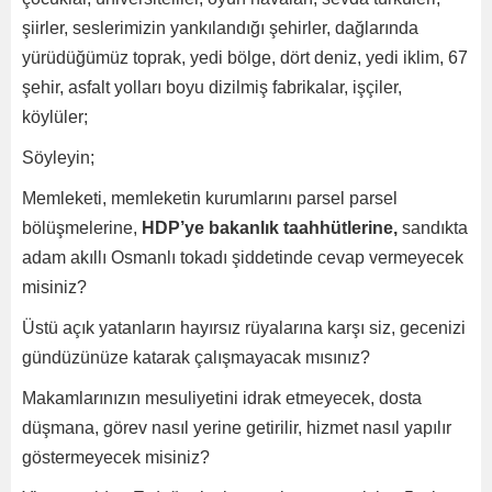
şiirler, seslerimizin yankılandığı şehirler, dağlarında
yürüdüğümüz toprak, yedi bölge, dört deniz, yedi iklim, 67
şehir, asfalt yolları boyu dizilmiş fabrikalar, işçiler,
köylüler;
Söyleyin;
Memleketi, memleketin kurumlarını parsel parsel
bölüşmelerine,
HDP’ye bakanlık taahhütlerine,
sandıkta
adam akıllı Osmanlı tokadı şiddetinde cevap vermeyecek
misiniz?
Üstü açık yatanların hayırsız rüyalarına karşı siz, gecenizi
gündüzünüze katarak çalışmayacak mısınız?
Makamlarınızın mesuliyetini idrak etmeyecek, dosta
düşmana, görev nasıl yerine getirilir, hizmet nasıl yapılır
göstermeyecek misiniz?