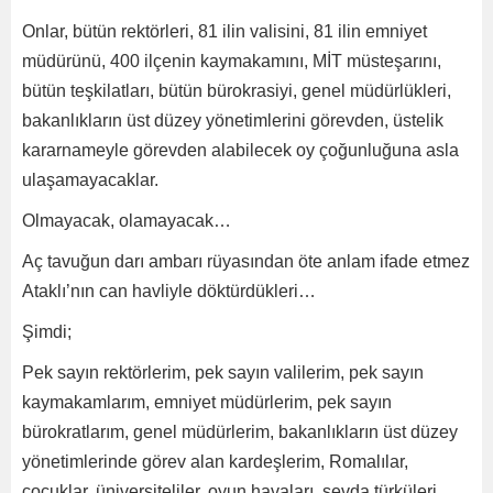
Onlar, bütün rektörleri, 81 ilin valisini, 81 ilin emniyet
müdürünü, 400 ilçenin kaymakamını, MİT müsteşarını,
bütün teşkilatları, bütün bürokrasiyi, genel müdürlükleri,
bakanlıkların üst düzey yönetimlerini görevden, üstelik
kararnameyle görevden alabilecek oy çoğunluğuna asla
ulaşamayacaklar.
Olmayacak, olamayacak…
Aç tavuğun darı ambarı rüyasından öte anlam ifade etmez
Ataklı’nın can havliyle döktürdükleri…
Şimdi;
Pek sayın rektörlerim, pek sayın valilerim, pek sayın
kaymakamlarım, emniyet müdürlerim, pek sayın
bürokratlarım, genel müdürlerim, bakanlıkların üst düzey
yönetimlerinde görev alan kardeşlerim, Romalılar,
çocuklar, üniversiteliler, oyun havaları, sevda türküleri,