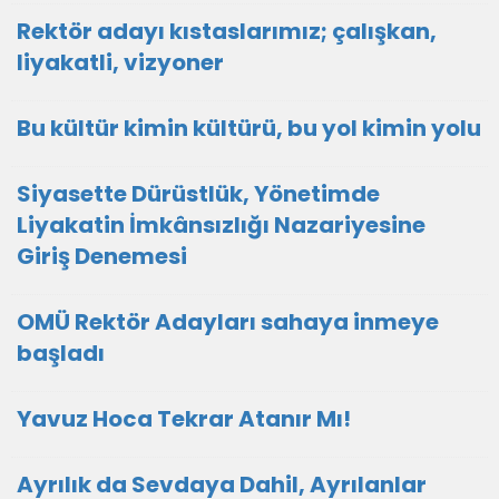
Rektör adayı kıstaslarımız; çalışkan,
liyakatli, vizyoner
Bu kültür kimin kültürü, bu yol kimin yolu
Siyasette Dürüstlük, Yönetimde
Liyakatin İmkânsızlığı Nazariyesine
Giriş Denemesi
OMÜ Rektör Adayları sahaya inmeye
başladı
Yavuz Hoca Tekrar Atanır Mı!
Ayrılık da Sevdaya Dahil, Ayrılanlar