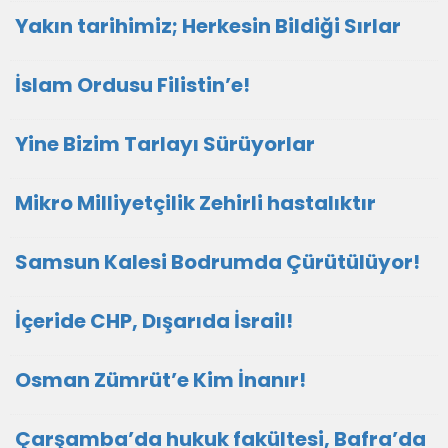
Yakın tarihimiz; Herkesin Bildiği Sırlar
İslam Ordusu Filistin’e!
Yine Bizim Tarlayı Sürüyorlar
Mikro Milliyetçilik Zehirli hastalıktır
Samsun Kalesi Bodrumda Çürütülüyor!
İçeride CHP, Dışarıda İsrail!
Osman Zümrüt’e Kim İnanır!
Çarşamba’da hukuk fakültesi, Bafra’da