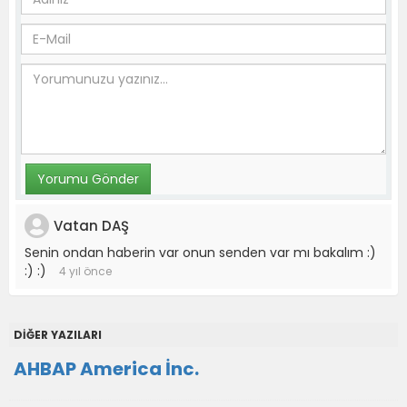
Vatan DAŞ
Senin ondan haberin var onun senden var mı bakalım :)
:) :)
4 yıl önce
DİĞER YAZILARI
AHBAP America İnc.