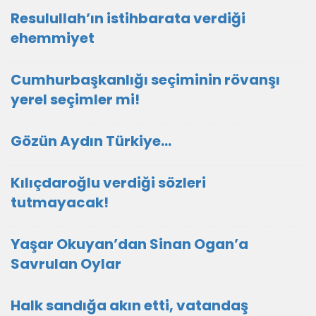
Resulullah’ın istihbarata verdiği
ehemmiyet
Cumhurbaşkanlığı seçiminin rövanşı
yerel seçimler mi!
Gözün Aydın Türkiye…
Kılıçdaroğlu verdiği sözleri
tutmayacak!
Yaşar Okuyan’dan Sinan Ogan’a
Savrulan Oylar
Halk sandığa akın etti, vatandaş