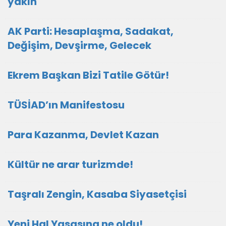
yakın
AK Parti: Hesaplaşma, Sadakat,
Değişim, Devşirme, Gelecek
Ekrem Başkan Bizi Tatile Götür!
TÜSİAD’ın Manifestosu
Para Kazanma, Devlet Kazan
Kültür ne arar turizmde!
Taşralı Zengin, Kasaba Siyasetçisi
Yeni Hal Yasasına ne oldu!