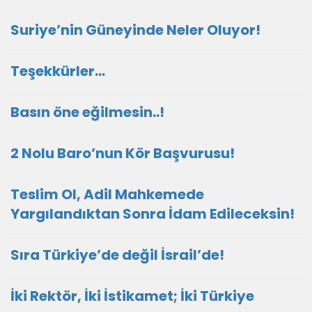
Suriye’nin Güneyinde Neler Oluyor!
Teşekkürler…
Basın öne eğilmesin..!
2 Nolu Baro’nun Kör Başvurusu!
Teslim Ol, Adil Mahkemede
Yargılandıktan Sonra İdam Edileceksin!
Sıra Türkiye’de değil İsrail’de!
İki Rektör, İki İstikamet; İki Türkiye