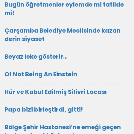
Bugün öğretmenler eylemde mi tatilde
mi!
Çarşamba Belediye Meclisinde kazan
derin siyaset
Beyaz leke gösterir…
Of Not Being An Einstein
Hür ve Kabul Edilmiş Silivri Locası
Papa bizi birleştirdi, gitti!
Bölge Şehir Hastanesi’ne emeği geçen