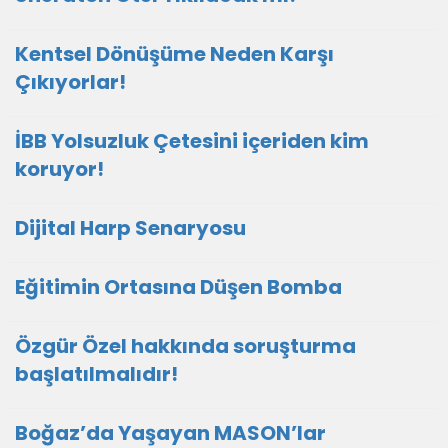
Kentsel Dönüşüme Neden Karşı
Çıkıyorlar!
İBB Yolsuzluk Çetesini içeriden kim
koruyor!
Dijital Harp Senaryosu
Eğitimin Ortasına Düşen Bomba
Özgür Özel hakkında soruşturma
başlatılmalıdır!
Boğaz’da Yaşayan MASON’lar