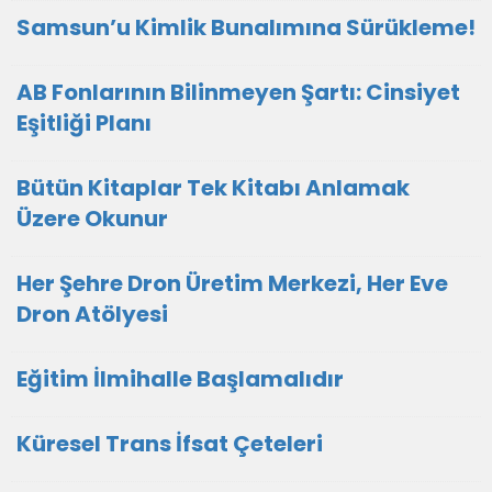
Samsun’u Kimlik Bunalımına Sürükleme!
AB Fonlarının Bilinmeyen Şartı: Cinsiyet
Eşitliği Planı
Bütün Kitaplar Tek Kitabı Anlamak
Üzere Okunur
Her Şehre Dron Üretim Merkezi, Her Eve
Dron Atölyesi
Eğitim İlmihalle Başlamalıdır
Küresel Trans İfsat Çeteleri