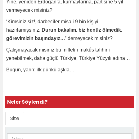
Yine, yeniden Erdoğan’a, kurmaylarına, partisine 5 yıl
vermeyecek misiniz?
‘Kimsiniz siz!, darbeciler misali 9 bin kişiyi
hazırlamışsınız.
Durun bakalım, biz henüz ölmedik,
görevimizin başındayız…’
demeyecek misiniz?
Çalışmayacak mısınız bu milletin makûs talihini
yenebilmek, daha güçlü Türkiye, Türkiye Yüzyılı adına…
Bugün, yarın; ilk günkü aşkla…
Neler Söylendi?
Site