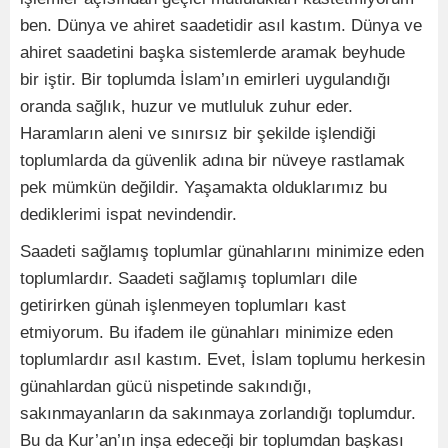
ben. Dünya ve ahiret saadetidir asıl kastım. Dünya ve
ahiret saadetini başka sistemlerde aramak beyhude
bir iştir. Bir toplumda İslam’ın emirleri uygulandığı
oranda sağlık, huzur ve mutluluk zuhur eder.
Haramların aleni ve sınırsız bir şekilde işlendiği
toplumlarda da güvenlik adına bir nüveye rastlamak
pek mümkün değildir. Yaşamakta olduklarımız bu
dediklerimi ispat nevindendir.
Saadeti sağlamış toplumlar günahlarını minimize eden
toplumlardır. Saadeti sağlamış toplumları dile
getirirken günah işlenmeyen toplumları kast
etmiyorum. Bu ifadem ile günahları minimize eden
toplumlardır asıl kastım. Evet, İslam toplumu herkesin
günahlardan gücü nispetinde sakındığı,
sakınmayanların da sakınmaya zorlandığı toplumdur.
Bu da Kur’an’ın inşa edeceği bir toplumdan başkası