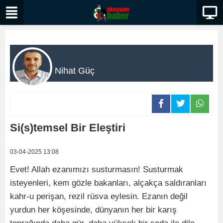
Nihat Güç
Si(s)temsel Bir Eleştiri
03-04-2025 13:08
Evet! Allah ezanımızı susturmasın! Susturmak
isteyenleri, kem gözle bakanları, alçakça saldıranları
kahr-u perişan, rezil rüsva eylesin. Ezanın değil
yurdun her köşesinde, dünyanın her bir karış