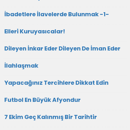
İbadetlere İlavelerde Bulunmak -1-
Elleri Kuruyasıcalar!
Dileyen İnkar Eder Dileyen De İman Eder
İlahlaşmak
Yapacağınız Tercihlere Dikkat Edin
Futbol En Büyük Afyondur
7 Ekim Geç Kalınmış Bir Tarihtir