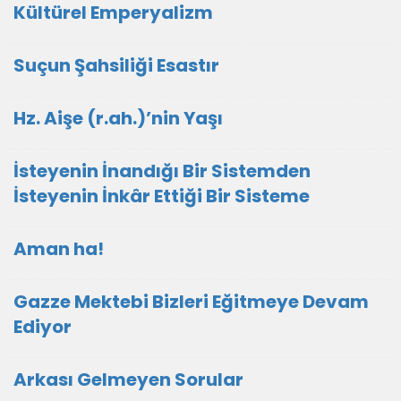
Kültürel Emperyalizm
Suçun Şahsiliği Esastır
Hz. Aişe (r.ah.)’nin Yaşı
İsteyenin İnandığı Bir Sistemden
İsteyenin İnkâr Ettiği Bir Sisteme
Aman ha!
Gazze Mektebi Bizleri Eğitmeye Devam
Ediyor
Arkası Gelmeyen Sorular