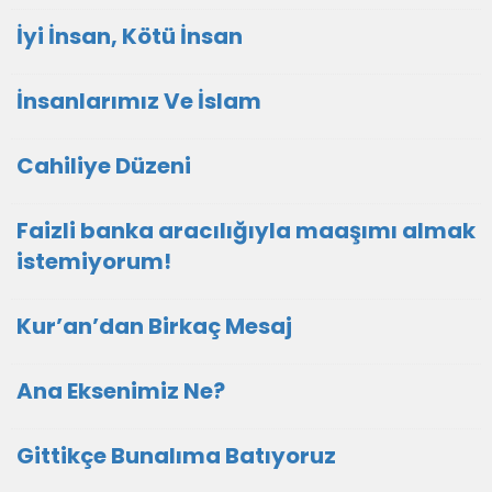
İyi İnsan, Kötü İnsan
İnsanlarımız Ve İslam
Cahiliye Düzeni
Faizli banka aracılığıyla maaşımı almak
istemiyorum!
Kur’an’dan Birkaç Mesaj
Ana Eksenimiz Ne?
Gittikçe Bunalıma Batıyoruz