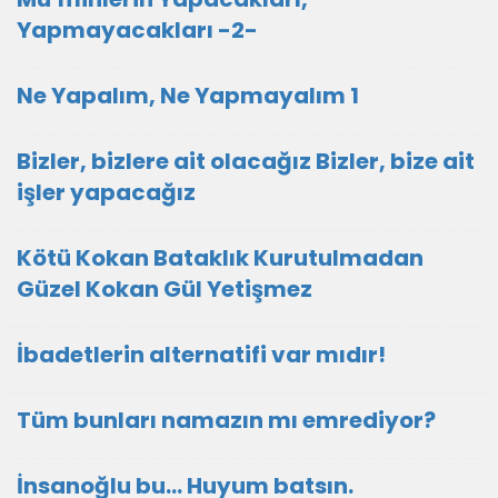
Yapmayacakları -2-
Ne Yapalım, Ne Yapmayalım 1
Bizler, bizlere ait olacağız Bizler, bize ait
işler yapacağız
Kötü Kokan Bataklık Kurutulmadan
Güzel Kokan Gül Yetişmez
İbadetlerin alternatifi var mıdır!
Tüm bunları namazın mı emrediyor?
İnsanoğlu bu… Huyum batsın.