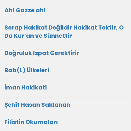
Ah! Gazze ah!
Serap Hakikat Değildir Hakikat Tektir, O
Da Kur’an ve Sünnettir
Doğruluk İspat Gerektirir
Batı(L) Ülkeleri
İman Hakikati
Şehit Hasan Saklanan
Filistin Okumaları