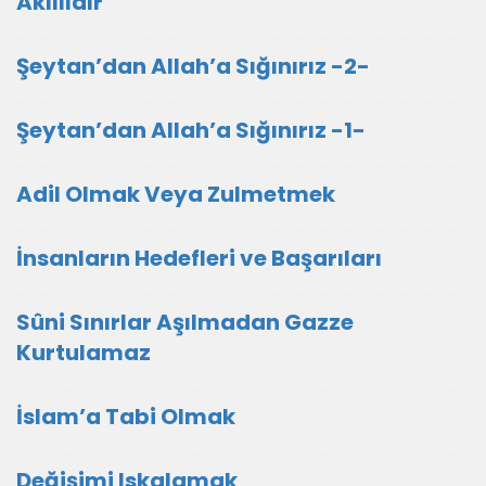
Akıllıdır
Şeytan’dan Allah’a Sığınırız -2-
Şeytan’dan Allah’a Sığınırız -1-
Adil Olmak Veya Zulmetmek
İnsanların Hedefleri ve Başarıları
Sûni Sınırlar Aşılmadan Gazze
Kurtulamaz
İslam’a Tabi Olmak
Değişimi Iskalamak