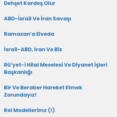
Dehşet Kardeş Olur
ABD-İsrail Ve İran Savaşı
Ramazan’a Elveda
İsrail-ABD, İran Ve Biz
Rü’yet-i Hilal Meselesi Ve Diyanet İşleri
Başkanlığı
Bir Ve Beraber Hareket Etmek
Zorundayız!
Rol Modellerimz (!)