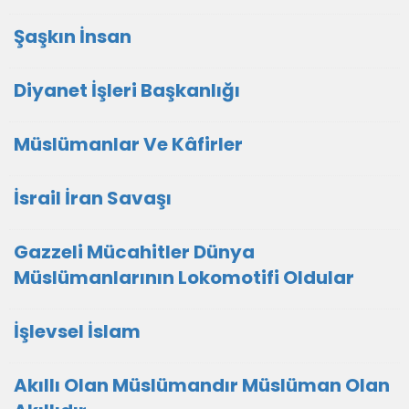
Şaşkın İnsan
Diyanet İşleri Başkanlığı
Müslümanlar Ve Kâfirler
İsrail İran Savaşı
Gazzeli Mücahitler Dünya
Müslümanlarının Lokomotifi Oldular
İşlevsel İslam
Akıllı Olan Müslümandır Müslüman Olan