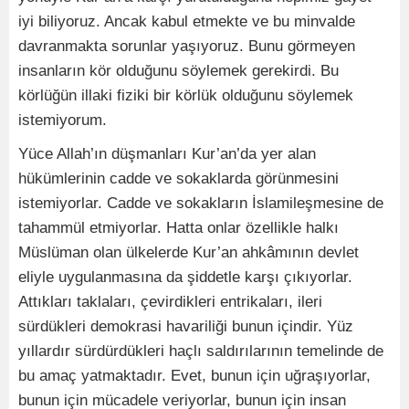
iyi biliyoruz. Ancak kabul etmekte ve bu minvalde
davranmakta sorunlar yaşıyoruz. Bunu görmeyen
insanların kör olduğunu söylemek gerekirdi. Bu
körlüğün illaki fiziki bir körlük olduğunu söylemek
istemiyorum.
Yüce Allah’ın düşmanları Kur’an’da yer alan
hükümlerinin cadde ve sokaklarda görünmesini
istemiyorlar. Cadde ve sokakların İslamileşmesine de
tahammül etmiyorlar. Hatta onlar özellikle halkı
Müslüman olan ülkelerde Kur’an ahkâmının devlet
eliyle uygulanmasına da şiddetle karşı çıkıyorlar.
Attıkları taklaları, çevirdikleri entrikaları, ileri
sürdükleri demokrasi havariliği bunun içindir. Yüz
yıllardır sürdürdükleri haçlı saldırılarının temelinde de
bu amaç yatmaktadır. Evet, bunun için uğraşıyorlar,
bunun için mücadele veriyorlar, bunun için insan