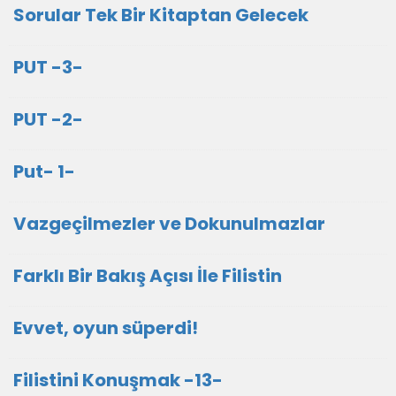
Sorular Tek Bir Kitaptan Gelecek
PUT -3-
PUT -2-
Put- 1-
Vazgeçilmezler ve Dokunulmazlar
Farklı Bir Bakış Açısı İle Filistin
Evvet, oyun süperdi!
Filistini Konuşmak -13-