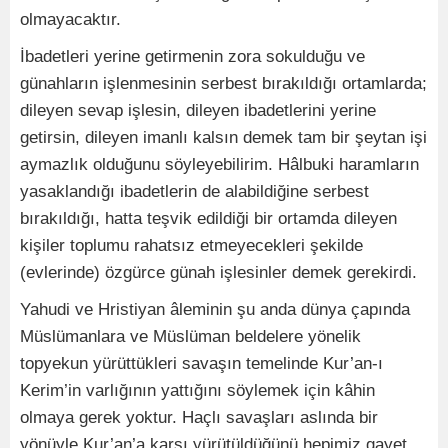
olmayacaktır.
İbadetleri yerine getirmenin zora sokulduğu ve
günahların işlenmesinin serbest bırakıldığı ortamlarda;
dileyen sevap işlesin, dileyen ibadetlerini yerine
getirsin, dileyen imanlı kalsın demek tam bir şeytan işi
aymazlık olduğunu söyleyebilirim. Hâlbuki haramların
yasaklandığı ibadetlerin de alabildiğine serbest
bırakıldığı, hatta teşvik edildiği bir ortamda dileyen
kişiler toplumu rahatsız etmeyecekleri şekilde
(evlerinde) özgürce günah işlesinler demek gerekirdi.
Yahudi ve Hristiyan âleminin şu anda dünya çapında
Müslümanlara ve Müslüman beldelere yönelik
topyekun yürüttükleri savaşın temelinde Kur’an-ı
Kerim’in varlığının yattığını söylemek için kâhin
olmaya gerek yoktur. Haçlı savaşları aslında bir
yönüyle Kur’an’a karşı yürütüldüğünü hepimiz gayet