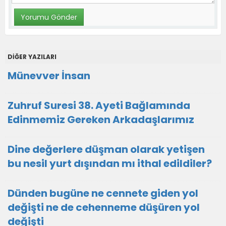
DİĞER YAZILARI
Münevver İnsan
Zuhruf Suresi 38. Ayeti Bağlamında
Edinmemiz Gereken Arkadaşlarımız
Dine değerlere düşman olarak yetişen
bu nesil yurt dışından mı ithal edildiler?
Dünden bugüne ne cennete giden yol
değişti ne de cehenneme düşüren yol
değişti