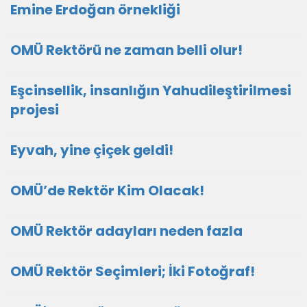
Emine Erdoğan örnekliği
OMÜ Rektörü ne zaman belli olur!
Eşcinsellik, insanlığın Yahudileştirilmesi
projesi
Eyvah, yine çiçek geldi!
OMÜ’de Rektör Kim Olacak!
OMÜ Rektör adayları neden fazla
OMÜ Rektör Seçimleri; İki Fotoğraf!