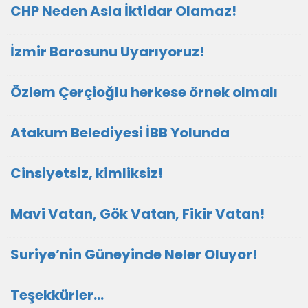
CHP Neden Asla İktidar Olamaz!
İzmir Barosunu Uyarıyoruz!
Özlem Çerçioğlu herkese örnek olmalı
Atakum Belediyesi İBB Yolunda
Cinsiyetsiz, kimliksiz!
Mavi Vatan, Gök Vatan, Fikir Vatan!
Suriye’nin Güneyinde Neler Oluyor!
Teşekkürler…