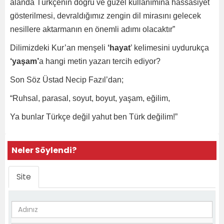
alanda Türkçenin doğru ve güzel kullanımına hassasiyet
gösterilmesi, devraldığımız zengin dil mirasını gelecek
nesillere aktarmanın en önemli adımı olacaktır”
Dilimizdeki Kur’an menşeli
‘hayat
’ kelimesini uydurukça
‘yaşam’
a hangi metin yazarı tercih ediyor?
Son Söz Üstad Necip Fazıl’dan;
“Ruhsal, parasal, soyut, boyut, yaşam, eğilim,
Ya bunlar Türkçe değil yahut ben Türk değilim!”
Neler Söylendi?
Site