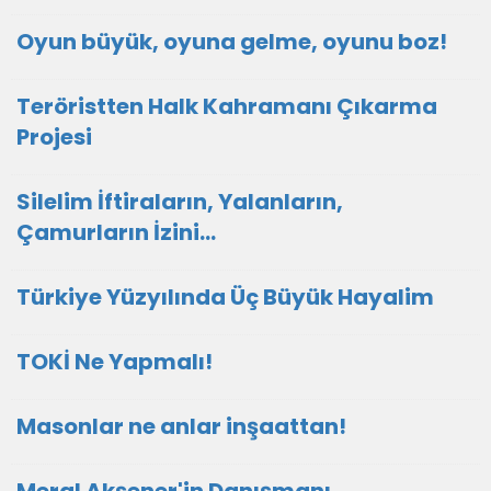
Oyun büyük, oyuna gelme, oyunu boz!
Teröristten Halk Kahramanı Çıkarma
Projesi
Silelim İftiraların, Yalanların,
Çamurların İzini…
Türkiye Yüzyılında Üç Büyük Hayalim
TOKİ Ne Yapmalı!
Masonlar ne anlar inşaattan!