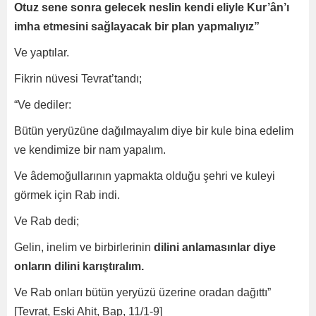
Otuz sene sonra gelecek neslin kendi eliyle Kur’ân’ı
imha etmesini sağlayacak bir plan yapmalıyız”
Ve yaptılar.
Fikrin nüvesi Tevrat’tandı;
“Ve dediler:
Bütün yeryüzüne dağılmayalım diye bir kule bina edelim
ve kendimize bir nam yapalım.
Ve âdemoğullarının yapmakta olduğu şehri ve kuleyi
görmek için Rab indi.
Ve Rab dedi;
Gelin, inelim ve birbirlerinin
dilini anlamasınlar diye
onların dilini karıştıralım.
Ve Rab onları bütün yeryüzü üzerine oradan dağıttı”
[Tevrat, Eski Ahit, Bap, 11/1-9]