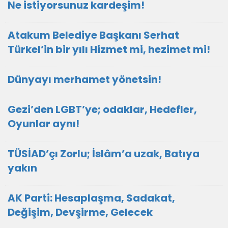
Ne istiyorsunuz kardeşim!
Atakum Belediye Başkanı Serhat
Türkel’in bir yılı Hizmet mi, hezimet mi!
Dünyayı merhamet yönetsin!
Gezi’den LGBT’ye; odaklar, Hedefler,
Oyunlar aynı!
TÜSİAD’çı Zorlu; İslâm’a uzak, Batıya
yakın
AK Parti: Hesaplaşma, Sadakat,
Değişim, Devşirme, Gelecek