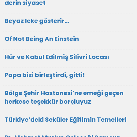
derin siyaset
Beyaz leke gösterir…
Of Not Being An Einstein
Hür ve Kabul Edilmiş Silivri Locası
Papa bizi birleştirdi, gitti!
Bölge Şehir Hastanesi’ne emeği geçen
herkese teşekkür borçluyuz
Türkiye’deki Seküler Eğitimin Temelleri