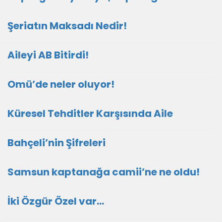
Şeriatın Maksadı Nedir!
Aileyi AB Bitirdi!
Omü’de neler oluyor!
Küresel Tehditler Karşısında Aile
Bahçeli’nin Şifreleri
Samsun kaptanağa camii’ne ne oldu!
İki Özgür Özel var…