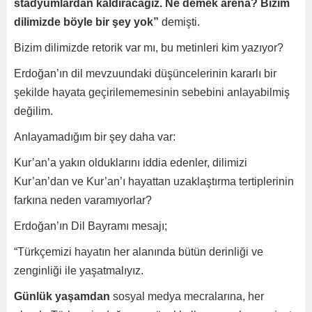
stadyumlardan kaldıracağız. Ne demek arena? Bizim
dilimizde böyle bir şey yok”
demişti.
Bizim dilimizde retorik var mı, bu metinleri kim yazıyor?
Erdoğan’ın dil mevzuundaki düşüncelerinin kararlı bir
şekilde hayata geçirilememesinin sebebini anlayabilmiş
değilim.
Anlayamadığım bir şey daha var:
Kur’an’a yakın olduklarını iddia edenler, dilimizi
Kur’an’dan ve Kur’an’ı hayattan uzaklaştırma tertiplerinin
farkına neden varamıyorlar?
Erdoğan’ın Dil Bayramı mesajı;
“Türkçemizi hayatın her alanında bütün derinliği ve
zenginliği ile yaşatmalıyız.
Günlük yaşamdan
sosyal medya mecralarına, her