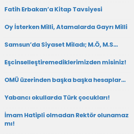
Fatih Erbakan’a Kitap Tavsiyesi
Oy İsterken Milli, Atamalarda Gayrı Milli
Samsun’da Siyaset Miladı; M.Ö, M.S…
Eşcinselleştiremediklerimizden misiniz!
OMÜ üzerinden başka başka hesaplar…
Yabancı okullarda Türk çocukları!
İmam Hatipli olmadan Rektör olunamaz
mı!