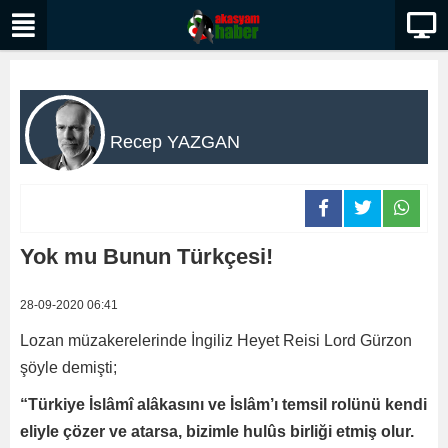
Recep YAZGAN
Yok mu Bunun Türkçesi!
28-09-2020 06:41
Lozan müzakerelerinde İngiliz Heyet Reisi Lord Gürzon
şöyle demişti;
“Türkiye İslâmî alâkasını ve İslâm’ı temsil rolünü kendi
eliyle çözer ve atarsa, bizimle hulûs birliği etmiş olur.