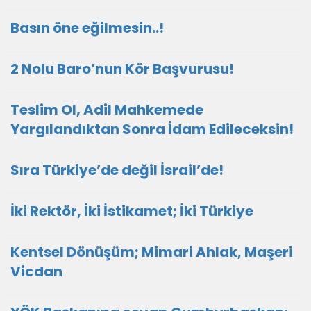
Basın öne eğilmesin..!
2 Nolu Baro’nun Kör Başvurusu!
Teslim Ol, Adil Mahkemede
Yargılandıktan Sonra İdam Edileceksin!
Sıra Türkiye’de değil İsrail’de!
İki Rektör, İki İstikamet; İki Türkiye
Kentsel Dönüşüm; Mimari Ahlak, Maşeri
Vicdan