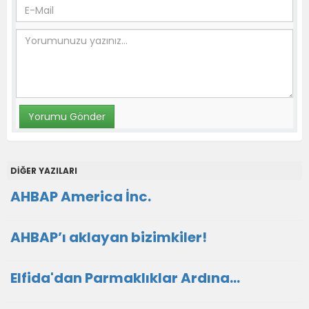
DİĞER YAZILARI
AHBAP America İnc.
AHBAP’ı aklayan bizimkiler!
Elfida'dan Parmaklıklar Ardına…