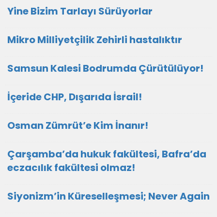
Yine Bizim Tarlayı Sürüyorlar
Mikro Milliyetçilik Zehirli hastalıktır
Samsun Kalesi Bodrumda Çürütülüyor!
İçeride CHP, Dışarıda İsrail!
Osman Zümrüt’e Kim İnanır!
Çarşamba’da hukuk fakültesi, Bafra’da
eczacılık fakültesi olmaz!
Siyonizm’in Küreselleşmesi; Never Again