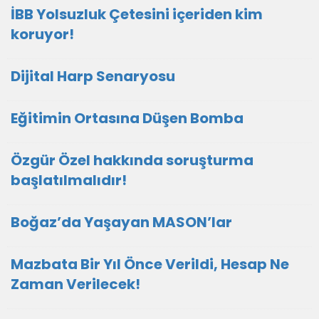
İBB Yolsuzluk Çetesini içeriden kim
koruyor!
Dijital Harp Senaryosu
Eğitimin Ortasına Düşen Bomba
Özgür Özel hakkında soruşturma
başlatılmalıdır!
Boğaz’da Yaşayan MASON’lar
Mazbata Bir Yıl Önce Verildi, Hesap Ne
Zaman Verilecek!