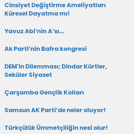
Cinsiyet Değiştirme Ameliyatları
Küresel Dayatma mı!
Yavuz Abi’nin A’sı…
Ak Parti’nin Bafra kongresi
DEM'in Dilemması; Dindar Kürtler,
Seküler Siyaset
Çarşamba Gençlik Kolları
Samsun AK Parti’de neler oluyor!
Türkçülük Ümmetçiliğin nesi olur!