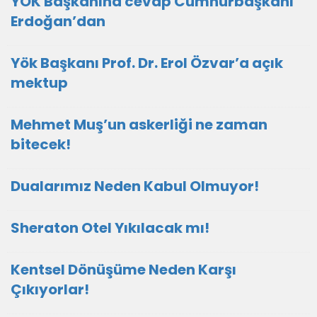
YÖK Başkanına cevap Cumhurbaşkanı
Erdoğan’dan
Yök Başkanı Prof. Dr. Erol Özvar’a açık
mektup
Mehmet Muş’un askerliği ne zaman
bitecek!
Dualarımız Neden Kabul Olmuyor!
Sheraton Otel Yıkılacak mı!
Kentsel Dönüşüme Neden Karşı
Çıkıyorlar!