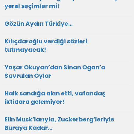
yerel seçimler mi!
Gözün Aydın Türkiye…
Kılıçdaroğlu verdiği sözleri
tutmayacak!
Yaşar Okuyan’dan Sinan Ogan’a
Savrulan Oylar
Halk sandığa akın etti, vatandaş
iktidara gelemiyor!
Elin Musk’larıyla, Zuckerberg’leriyle
Buraya Kadar…