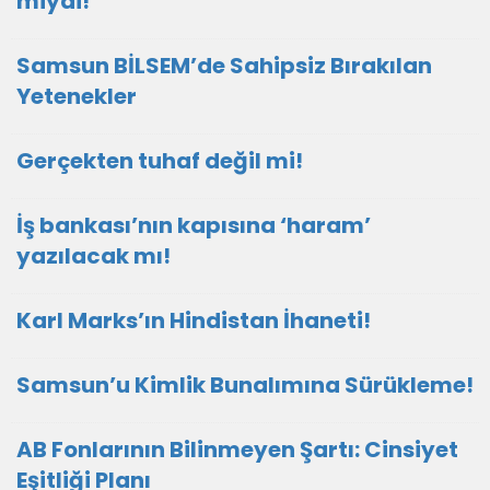
miydi!
Samsun BİLSEM’de Sahipsiz Bırakılan
Yetenekler
Gerçekten tuhaf değil mi!
İş bankası’nın kapısına ‘haram’
yazılacak mı!
Karl Marks’ın Hindistan İhaneti!
Samsun’u Kimlik Bunalımına Sürükleme!
AB Fonlarının Bilinmeyen Şartı: Cinsiyet
Eşitliği Planı