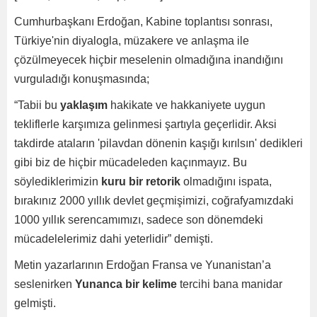
Cumhurbaşkanı Erdoğan, Kabine toplantısı sonrası,
Türkiye'nin diyalogla, müzakere ve anlaşma ile
çözülmeyecek hiçbir meselenin olmadığına inandığını
vurguladığı konuşmasında;
“Tabii bu
yaklaşım
hakikate ve hakkaniyete uygun
tekliflerle karşımıza gelinmesi şartıyla geçerlidir. Aksi
takdirde ataların 'pilavdan dönenin kaşığı kırılsın' dedikleri
gibi biz de hiçbir mücadeleden kaçınmayız. Bu
söylediklerimizin
kuru bir retorik
olmadığını ispata,
bırakınız 2000 yıllık devlet geçmişimizi, coğrafyamızdaki
1000 yıllık serencamımızı, sadece son dönemdeki
mücadelelerimiz dahi yeterlidir” demişti.
Metin yazarlarının Erdoğan Fransa ve Yunanistan’a
seslenirken
Yunanca bir kelime
tercihi bana manidar
gelmişti.