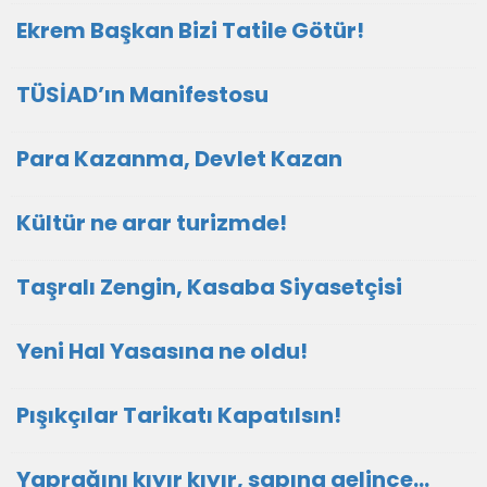
Ekrem Başkan Bizi Tatile Götür!
TÜSİAD’ın Manifestosu
Para Kazanma, Devlet Kazan
Kültür ne arar turizmde!
Taşralı Zengin, Kasaba Siyasetçisi
Yeni Hal Yasasına ne oldu!
Pışıkçılar Tarikatı Kapatılsın!
Yaprağını kıyır kıyır, sapına gelince…