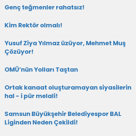
Genç teğmenler rahatsız!
Kim Rektör olmalı!
Yusuf Ziya Yılmaz üzüyor, Mehmet Muş
Çözüyor!
OMÜ’nün Yolları Taştan
Ortak kanaat oluşturamayan siyasilerin
hal - i pür melali!
Samsun Büyükşehir Belediyespor BAL
Liginden Neden Çekildi!