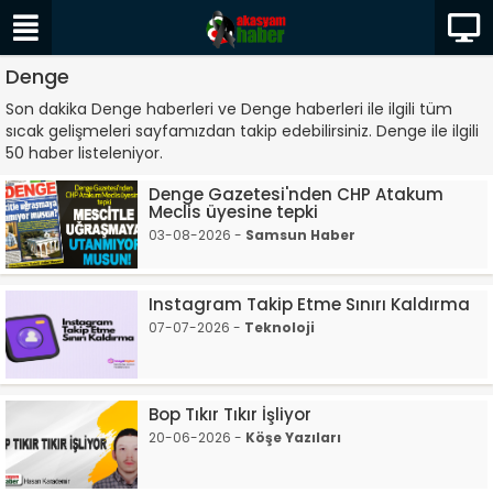
Denge
Son dakika Denge haberleri ve Denge haberleri ile ilgili tüm
sıcak gelişmeleri sayfamızdan takip edebilirsiniz. Denge ile ilgili
50 haber listeleniyor.
Denge Gazetesi'nden CHP Atakum
Meclis üyesine tepki
03-08-2026 -
Samsun Haber
Instagram Takip Etme Sınırı Kaldırma
07-07-2026 -
Teknoloji
Bop Tıkır Tıkır İşliyor
20-06-2026 -
Köşe Yazıları