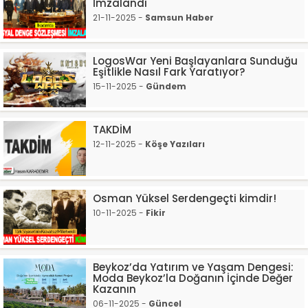
İmzalandı
21-11-2025 -
Samsun Haber
LogosWar Yeni Başlayanlara Sunduğu
Eşitlikle Nasıl Fark Yaratıyor?
15-11-2025 -
Gündem
TAKDİM
12-11-2025 -
Köşe Yazıları
Osman Yüksel Serdengeçti kimdir!
10-11-2025 -
Fikir
Beykoz’da Yatırım ve Yaşam Dengesi:
Moda Beykoz’la Doğanın İçinde Değer
Kazanın
06-11-2025 -
Güncel