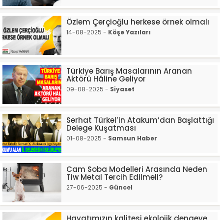
Özlem Çerçioğlu herkese örnek olmalı
14-08-2025 -
Köşe Yazıları
Türkiye Barış Masalarının Aranan
Aktörü Hâline Geliyor
09-08-2025 -
Siyaset
Serhat Türkel’in Atakum’dan Başlattığı
Delege Kuşatması
01-08-2025 -
Samsun Haber
Cam Soba Modelleri Arasında Neden
Tiw Metal Tercih Edilmeli?
27-06-2025 -
Güncel
Hayatımızın kalitesi ekolojik dengeye