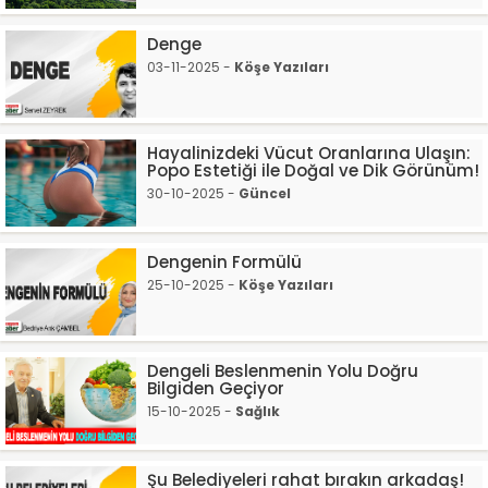
Denge
03-11-2025 -
Köşe Yazıları
Hayalinizdeki Vücut Oranlarına Ulaşın:
Popo Estetiği ile Doğal ve Dik Görünüm!
30-10-2025 -
Güncel
Dengenin Formülü
25-10-2025 -
Köşe Yazıları
Dengeli Beslenmenin Yolu Doğru
Bilgiden Geçiyor
15-10-2025 -
Sağlık
Şu Belediyeleri rahat bırakın arkadaş!