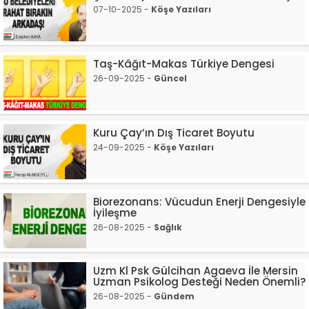
07-10-2025 -
Köşe Yazıları
Taş-Kâğıt-Makas Türkiye Dengesi
26-09-2025 -
Güncel
Kuru Çay’ın Dış Ticaret Boyutu
24-09-2025 -
Köşe Yazıları
Biorezonans: Vücudun Enerji Dengesiyle
İyileşme
26-08-2025 -
Sağlık
Uzm Kl Psk Gülcihan Agaeva İle Mersin
Uzman Psikolog Desteği Neden Önemli?
26-08-2025 -
Gündem