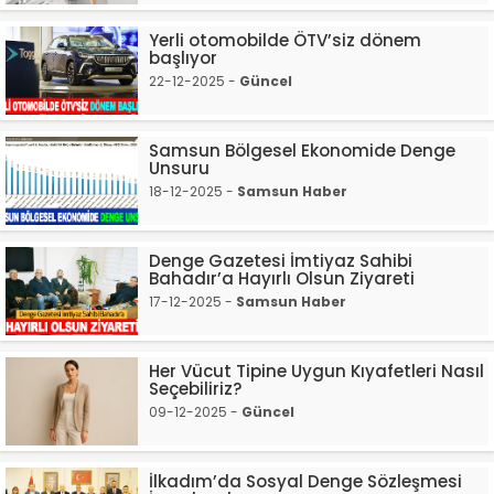
Yerli otomobilde ÖTV’siz dönem
başlıyor
22-12-2025 -
Güncel
Samsun Bölgesel Ekonomide Denge
Unsuru
18-12-2025 -
Samsun Haber
Denge Gazetesi İmtiyaz Sahibi
Bahadır’a Hayırlı Olsun Ziyareti
17-12-2025 -
Samsun Haber
Her Vücut Tipine Uygun Kıyafetleri Nasıl
Seçebiliriz?
09-12-2025 -
Güncel
İlkadım’da Sosyal Denge Sözleşmesi