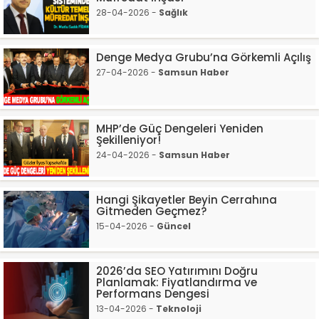
28-04-2026 -
Sağlık
Denge Medya Grubu’na Görkemli Açılış
27-04-2026 -
Samsun Haber
MHP’de Güç Dengeleri Yeniden
Şekilleniyor!
24-04-2026 -
Samsun Haber
Hangi Şikayetler Beyin Cerrahına
Gitmeden Geçmez?
15-04-2026 -
Güncel
2026’da SEO Yatırımını Doğru
Planlamak: Fiyatlandırma ve
Performans Dengesi
13-04-2026 -
Teknoloji