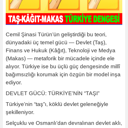
Cemil Şinasi Türün’ün geliştirdiği bu teori,
dünyadaki üç temel gücü — Devlet (Taş),
Finans ve Hukuk (Kâğıt), Teknoloji ve Medya
(Makas) — metaforik bir mücadele içinde ele
alıyor. Türkiye ise bu üçlü güç dengesinde millî
bağımsızlığı korumak için özgün bir model inşa
ediyor.
DEVLET GÜCÜ: TÜRKİYE’NİN “TAŞI”
Türkiye’nin “taş”ı, köklü devlet geleneğiyle
şekilleniyor.
Selçuklu ve Osmanlı’dan devralınan devlet aklı,