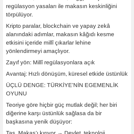
regülasyon yasaları ile makasın keskinliğini
törpülüyor.
Kripto paralar, blockchain ve yapay zekâ
alanındaki adımlar, makasın kâğıdı kesme
etkisini içeride millî çıkarlar lehine
yönlendirmeyi amaçlıyor.
Zayıf yön: Millî regülasyonlara açık
Avantaj: Hızlı dönüşüm, küresel etkide üstünlük
ÜÇLÜ DENGE: TÜRKİYE’NİN EGEMENLİK
OYUNU
Teoriye göre hiçbir güç mutlak değil; her biri
diğerine karşı üstünlük sağlasa da bir
başkasına yenik düşüyor:
Taş, Makas’ı kırıyor → Devlet, teknoloji