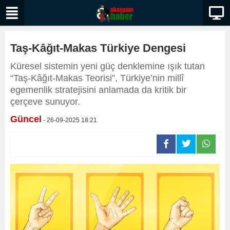
Taş-Kâğıt-Makas Türkiye Dengesi
Küresel sistemin yeni güç denklemine ışık tutan
“Taş-Kâğıt-Makas Teorisi”, Türkiye’nin millî
egemenlik stratejisini anlamada da kritik bir
çerçeve sunuyor.
Güncel
- 26-09-2025 18:21