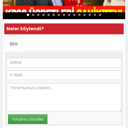
Neler Söylendi?
Site