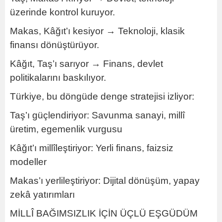
üzerinde kontrol kuruyor.
Makas, Kâğıt’ı kesiyor → Teknoloji, klasik
finansı dönüştürüyor.
Kâğıt, Taş’ı sarıyor → Finans, devlet
politikalarını baskılıyor.
Türkiye, bu döngüde denge stratejisi izliyor:
Taş’ı güçlendiriyor: Savunma sanayi, millî
üretim, egemenlik vurgusu
Kâğıt’ı millîleştiriyor: Yerli finans, faizsiz
modeller
Makas’ı yerlileştiriyor: Dijital dönüşüm, yapay
zekâ yatırımları
MİLLÎ BAĞIMSIZLIK İÇİN ÜÇLÜ EŞGÜDÜM