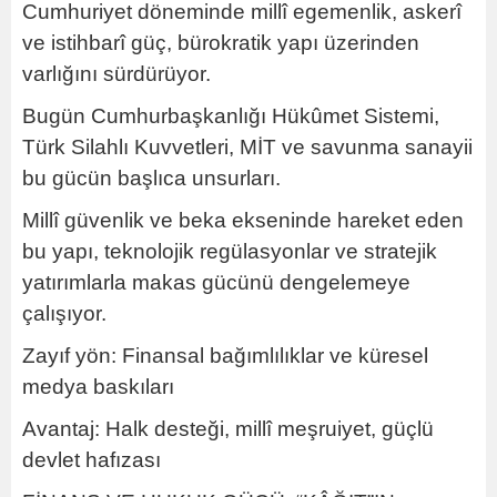
Cumhuriyet döneminde millî egemenlik, askerî
ve istihbarî güç, bürokratik yapı üzerinden
varlığını sürdürüyor.
Bugün Cumhurbaşkanlığı Hükûmet Sistemi,
Türk Silahlı Kuvvetleri, MİT ve savunma sanayii
bu gücün başlıca unsurları.
Millî güvenlik ve beka ekseninde hareket eden
bu yapı, teknolojik regülasyonlar ve stratejik
yatırımlarla makas gücünü dengelemeye
çalışıyor.
Zayıf yön: Finansal bağımlılıklar ve küresel
medya baskıları
Avantaj: Halk desteği, millî meşruiyet, güçlü
devlet hafızası