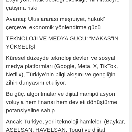
çatışma riski
Avantaj: Uluslararası meşruiyet, hukukî
çerçeve, ekonomik yönlendirme gücü
TEKNOLOJİ VE MEDYA GÜCÜ: “MAKAS”IN
YÜKSELİŞİ
Küresel düzeyde teknoloji devleri ve sosyal
medya platformları (Google, Meta, X, TikTok,
Netflix), Türkiye’nin bilgi akışını ve gençliğin
zihin dünyasını etkiliyor.
Bu güç, algoritmalar ve dijital manipülasyon
yoluyla hem finansı hem devleti dönüştürme
potansiyeline sahip.
Ancak Türkiye, yerli teknoloji hamleleri (Baykar,
ASELSAN, HAVELSAN, Togg) ve dijital