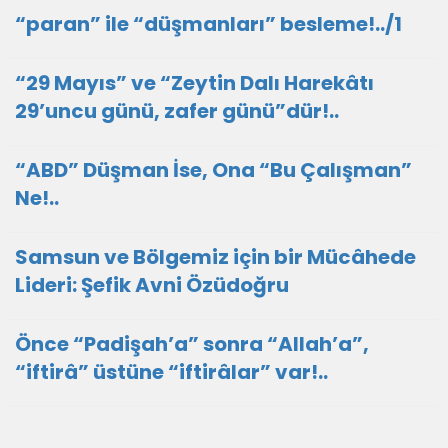
“paran” ile “düşmanları” besleme!../1
“29 Mayıs” ve “Zeytin Dalı Harekâtı
29’uncu günü, zafer günü”dür!..
“ABD” Düşman İse, Ona “Bu Çalışman”
Ne!..
Samsun ve Bölgemiz için bir Mücâhede
Lideri: Şefik Avni Özüdoğru
Önce “Padişah’a” sonra “Allah’a”,
“iftirâ” üstüne “iftirâlar” var!..