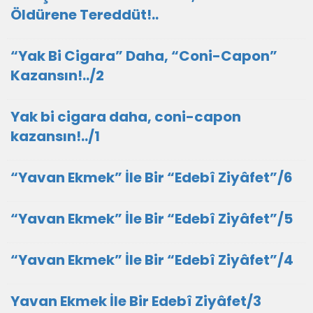
Öldürene Tereddüt!..
“Yak Bi Cigara” Daha, “Coni-Capon”
Kazansın!../2
Yak bi cigara daha, coni-capon
kazansın!../1
“Yavan Ekmek” İle Bir “Edebî Ziyâfet”/6
“Yavan Ekmek” İle Bir “Edebî Ziyâfet”/5
“Yavan Ekmek” İle Bir “Edebî Ziyâfet”/4
Yavan Ekmek İle Bir Edebî Ziyâfet/3