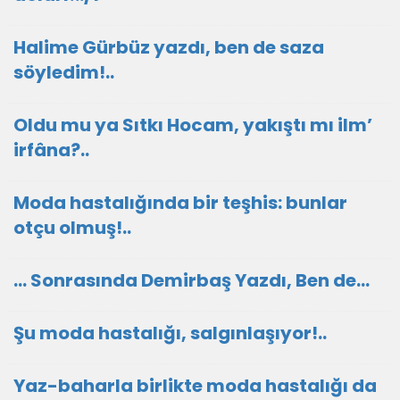
Halime Gürbüz yazdı, ben de saza
söyledim!..
Oldu mu ya Sıtkı Hocam, yakıştı mı ilm’
irfâna?..
Moda hastalığında bir teşhis: bunlar
otçu olmuş!..
… Sonrasında Demirbaş Yazdı, Ben de…
Şu moda hastalığı, salgınlaşıyor!..
Yaz-baharla birlikte moda hastalığı da