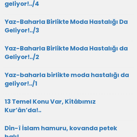
geliyor!../4
Yaz-Baharla Birlikte Moda Hastalığı Da
Geliyor!../3
Yaz-Baharla Birlikte Moda Hastalığı da
Geliyor!../2
Yaz-baharla birlikte moda hastalığı da
geliyor!../1
13 Temel Konu Var, Kitâbımız
Kur’ân’da!..
Din-î İslam hamuru, kovanda petek
balı!..