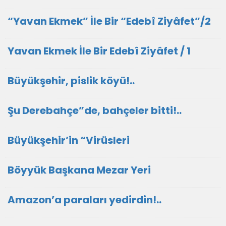
“Yavan Ekmek” İle Bir “Edebî Ziyâfet”/2
Yavan Ekmek İle Bir Edebî Ziyâfet / 1
Büyükşehir, pislik köyü!..
Şu Derebahçe”de, bahçeler bitti!..
Büyükşehir’in “Virüsleri
Böyyük Başkana Mezar Yeri
Amazon’a paraları yedirdin!..