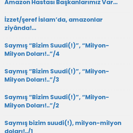
Amazon Hastası Başkanlarımız Var…
İzzet/şeref İslam’da, amazonlar
ziyânda!...
Saymış “Bizim Suudi(!)”, “Milyon-
Milyon Doları!..”/4
Saymış “Bizim Suudi(!)”, “Milyon-
Milyon Doları!..”/3
Saymış “Bizim Suudi(!)”, “Milyon-
Milyon Doları!..”/2
Saymış bizim suudi(!), milyon-milyon
doları!../1