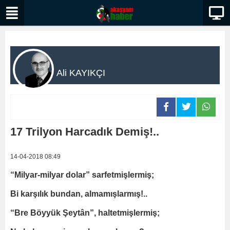
Ali KAYIKÇI
17 Trilyon Harcadık Demiş!..
14-04-2018 08:49
“Milyar-milyar dolar” sarfetmişlermiş;
Bi karşılık bundan, almamışlarmış!..
“Bre Böyyük Şeytân”, haltetmişlermiş;