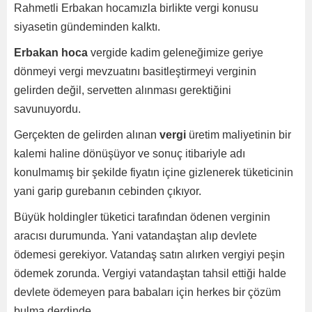
Rahmetli Erbakan hocamızla birlikte vergi konusu
siyasetin gündeminden kalktı.
Erbakan hoca
vergide kadim geleneğimize geriye
dönmeyi vergi mevzuatını basitleştirmeyi verginin
gelirden değil, servetten alınması gerektiğini
savunuyordu.
Gerçekten de gelirden alınan
vergi
üretim maliyetinin bir
kalemi haline dönüşüyor ve sonuç itibariyle adı
konulmamış bir şekilde fiyatın içine gizlenerek tüketicinin
yani garip gurebanın cebinden çıkıyor.
Büyük holdingler tüketici tarafından ödenen verginin
aracısı durumunda. Yani vatandaştan alıp devlete
ödemesi gerekiyor. Vatandaş satın alırken vergiyi peşin
ödemek zorunda. Vergiyi vatandaştan tahsil ettiği halde
devlete ödemeyen para babaları için herkes bir çözüm
bulma derdinde.