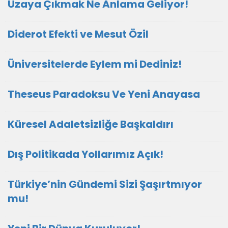
Uzaya Çıkmak Ne Anlama Geliyor!
Diderot Efekti ve Mesut Özil
Üniversitelerde Eylem mi Dediniz!
Theseus Paradoksu Ve Yeni Anayasa
Küresel Adaletsizliğe Başkaldırı
Dış Politikada Yollarımız Açık!
Türkiye’nin Gündemi Sizi Şaşırtmıyor
mu!