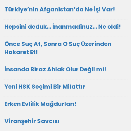
Türkiye’nin Afganistan’da Ne İşi Var!
Hepsini deduk... İnanmadinuz... Ne oldi!
Önce Suç At, Sonra O Suç Üzerinden
Hakaret Et!
İnsanda Biraz Ahlak Olur Değil mi!
Yeni HSK Seçimi Bir Milattır
Erken Evlilik Mağdurları!
Viranşehir Savcısı