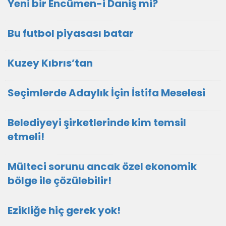
Yeni bir Encümen-i Daniş mi?
Bu futbol piyasası batar
Kuzey Kıbrıs’tan
Seçimlerde Adaylık İçin İstifa Meselesi
Belediyeyi şirketlerinde kim temsil
etmeli!
Mülteci sorunu ancak özel ekonomik
bölge ile çözülebilir!
Ezikliğe hiç gerek yok!