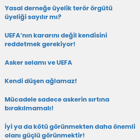
Yasal derneğe üyelik terör örgütü
üyeliği sayılır mı?
UEFA’nın kararını değil kendisini
reddetmek gerekiyor!
Asker selamı ve UEFA
Kendi düşen ağlamaz!
Mücadele sadece askerin sırtına
bırakılmamalı!
İyi ya da kötü görünmekten daha önemli
olanı güçlü görünmektir!