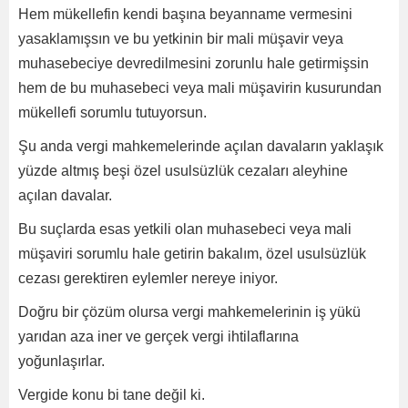
Hem mükellefin kendi başına beyanname vermesini
yasaklamışsın ve bu yetkinin bir mali müşavir veya
muhasebeciye devredilmesini zorunlu hale getirmişsin
hem de bu muhasebeci veya mali müşavirin kusurundan
mükellefi sorumlu tutuyorsun.
Şu anda vergi mahkemelerinde açılan davaların yaklaşık
yüzde altmış beşi özel usulsüzlük cezaları aleyhine
açılan davalar.
Bu suçlarda esas yetkili olan muhasebeci veya mali
müşaviri sorumlu hale getirin bakalım, özel usulsüzlük
cezası gerektiren eylemler nereye iniyor.
Doğru bir çözüm olursa vergi mahkemelerinin iş yükü
yarıdan aza iner ve gerçek vergi ihtilaflarına
yoğunlaşırlar.
Vergide konu bi tane değil ki.