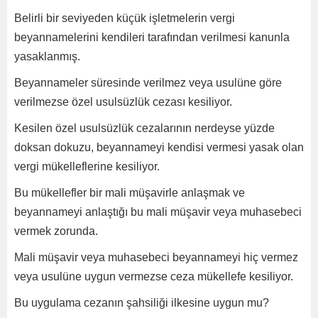
Belirli bir seviyeden küçük işletmelerin vergi
beyannamelerini kendileri tarafından verilmesi kanunla
yasaklanmış.
Beyannameler süresinde verilmez veya usulüne göre
verilmezse özel usulsüzlük cezası kesiliyor.
Kesilen özel usulsüzlük cezalarının nerdeyse yüzde
doksan dokuzu, beyannameyi kendisi vermesi yasak olan
vergi mükelleflerine kesiliyor.
Bu mükellefler bir mali müşavirle anlaşmak ve
beyannameyi anlaştığı bu mali müşavir veya muhasebeci
vermek zorunda.
Mali müşavir veya muhasebeci beyannameyi hiç vermez
veya usulüne uygun vermezse ceza mükellefe kesiliyor.
Bu uygulama cezanın şahsiliği ilkesine uygun mu?