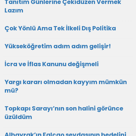
Tanıtım Günlerine Çekidüzen Vermek
Lazım
Çok Yönlü Ama Tek İlkeli Dış Politika
Yükseköğretim adım adım gelişir!
İcra ve İflas Kanunu değişmeli
Yargı kararı olmadan kayyım mümkün
mü?
Topkapı Sarayı’nın son halini görünce
üzüldüm
Albayrak’ın Falcao sevdasının bedelini