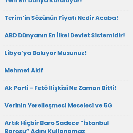
Yeni Bir Dünya Kuruluyor!
Terim’in Sözünün Fiyatı Nedir Acaba!
ABD Dünyanın En İlkel Devlet Sistemidir!
Libya’ya Bakıyor Musunuz!
Mehmet Akif
Ak Parti - Fetö İlişkisi Ne Zaman Bitti!
Verinin Yerelleşmesi Meselesi ve 5G
Artık Hiçbir Baro Sadece “İstanbul
Barosu” Adını Kullanamaz