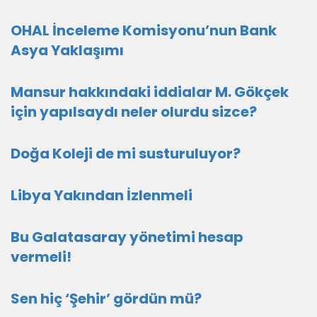
OHAL İnceleme Komisyonu’nun Bank
Asya Yaklaşımı
Mansur hakkındaki iddialar M. Gökçek
için yapılsaydı neler olurdu sizce?
Doğa Koleji de mi susturuluyor?
Libya Yakından İzlenmeli
Bu Galatasaray yönetimi hesap
vermeli!
Sen hiç ‘Şehir’ gördün mü?