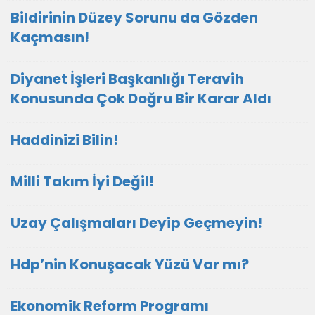
Bildirinin Düzey Sorunu da Gözden
Kaçmasın!
Diyanet İşleri Başkanlığı Teravih
Konusunda Çok Doğru Bir Karar Aldı
Haddinizi Bilin!
Milli Takım İyi Değil!
Uzay Çalışmaları Deyip Geçmeyin!
Hdp’nin Konuşacak Yüzü Var mı?
Ekonomik Reform Programı