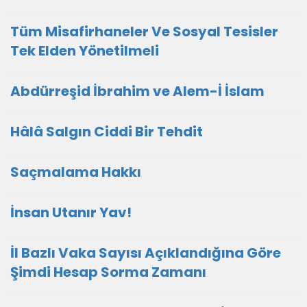
Tüm Misafirhaneler Ve Sosyal Tesisler
Tek Elden Yönetilmeli
Abdürreşid İbrahim ve Alem-İ İslam
Hâlâ Salgın Ciddi Bir Tehdit
Saçmalama Hakkı
İnsan Utanır Yav!
İl Bazlı Vaka Sayısı Açıklandığına Göre
Şimdi Hesap Sorma Zamanı