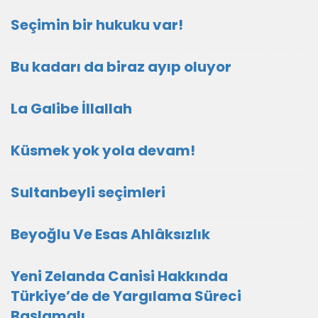
Seçimin bir hukuku var!
Bu kadarı da biraz ayıp oluyor
La Galibe İllallah
Küsmek yok yola devam!
Sultanbeyli seçimleri
Beyoğlu Ve Esas Ahlâksızlık
Yeni Zelanda Canisi Hakkında
Türkiye’de de Yargılama Süreci
Başlamalı