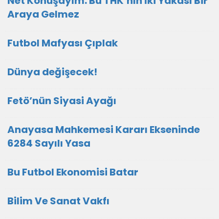
Net Konuşayım: Bu THK’nın İki Yakası Bir
Araya Gelmez
Futbol Mafyası Çıplak
Dünya değişecek!
Fetö’nün Siyasi Ayağı
Anayasa Mahkemesi Kararı Ekseninde
6284 Sayılı Yasa
Bu Futbol Ekonomisi Batar
Bilim Ve Sanat Vakfı