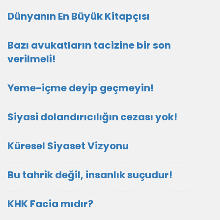
Dünyanın En Büyük Kitapçısı
Bazı avukatların tacizine bir son
verilmeli!
Yeme-içme deyip geçmeyin!
Siyasi dolandırıcılığın cezası yok!
Küresel Siyaset Vizyonu
Bu tahrik değil, insanlık suçudur!
KHK Facia mıdır?