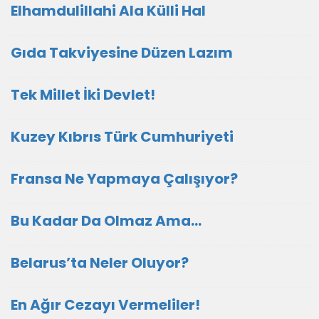
Elhamdulillahi Ala Külli Hal
Gıda Takviyesine Düzen Lazım
Tek Millet İki Devlet!
Kuzey Kıbrıs Türk Cumhuriyeti
Fransa Ne Yapmaya Çalışıyor?
Bu Kadar Da Olmaz Ama…
Belarus’ta Neler Oluyor?
En Ağır Cezayı Vermeliler!