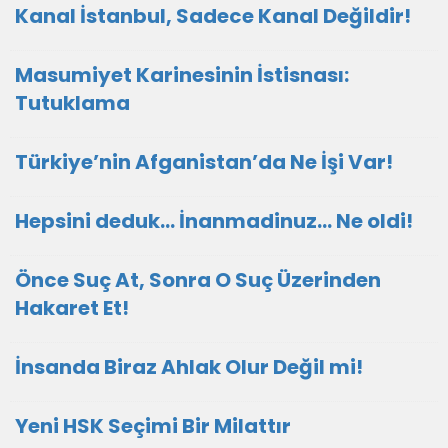
Kanal İstanbul, Sadece Kanal Değildir!
Masumiyet Karinesinin İstisnası:
Tutuklama
Türkiye’nin Afganistan’da Ne İşi Var!
Hepsini deduk... İnanmadinuz... Ne oldi!
Önce Suç At, Sonra O Suç Üzerinden
Hakaret Et!
İnsanda Biraz Ahlak Olur Değil mi!
Yeni HSK Seçimi Bir Milattır