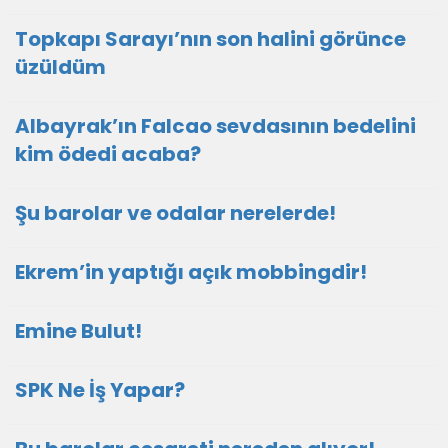
Topkapı Sarayı’nın son halini görünce
üzüldüm
Albayrak’ın Falcao sevdasının bedelini
kim ödedi acaba?
Şu barolar ve odalar nerelerde!
Ekrem’in yaptığı açık mobbingdir!
Emine Bulut!
SPK Ne İş Yapar?