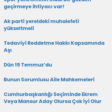
geçirmeye ihtiyacı var!
Ak parti yereldeki muhalefeti
yükseltmeli
Tedaviyi Reddetme Hakkı Kapsamında
Aşı
Dün 15 Temmuz’du
Bunun Sorumlusu Aile Mahkemeleri
Cumhurbaşkanlığı Seçiminde Ekrem
Veya Mansur Aday Olursa Çok İyi Olur