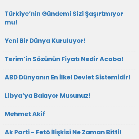
Türkiye’nin Gündemi Sizi Şaşırtmıyor
mu!
Yeni Bir Dünya Kuruluyor!
Terim’in Sözünün Fiyatı Nedir Acaba!
ABD Dünyanın En İlkel Devlet Sistemidir!
Libya’ya Bakıyor Musunuz!
Mehmet Akif
Ak Parti - Fetö İlişkisi Ne Zaman Bitti!