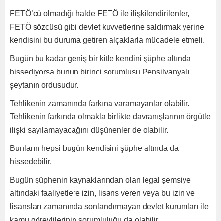
FETÖ’cü olmadığı halde FETÖ ile ilişkilendirilenler,
FETÖ sözcüsü gibi devlet kuvvetlerine saldırmak yerine
kendisini bu duruma getiren alçaklarla mücadele etmeli.
Bugün bu kadar geniş bir kitle kendini şüphe altında
hissediyorsa bunun birinci sorumlusu Pensilvanyalı
şeytanın ordusudur.
Tehlikenin zamanında farkına varamayanlar olabilir.
Tehlikenin farkında olmakla birlikte davranışlarının örgütle
ilişki sayılamayacağını düşünenler de olabilir.
Bunların hepsi bugün kendisini şüphe altında da
hissedebilir.
Bugün şüphenin kaynaklarından olan legal şemsiye
altındaki faaliyetlere izin, lisans veren veya bu izin ve
lisansları zamanında sonlandırmayan devlet kurumları ile
kamu görevlilerinin sorumluluğu da olabilir.