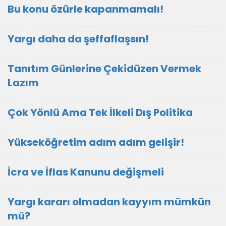
Bu konu özürle kapanmamalı!
Yargı daha da şeffaflaşsın!
Tanıtım Günlerine Çekidüzen Vermek
Lazım
Çok Yönlü Ama Tek İlkeli Dış Politika
Yükseköğretim adım adım gelişir!
İcra ve İflas Kanunu değişmeli
Yargı kararı olmadan kayyım mümkün
mü?