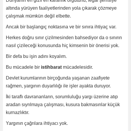
Dünyanın en gizli en karanlık örgütünü, legal şemsiye
altında yürüyen faaliyetlerinden yola çıkarak çözmeye
çalışmak mümkün değil elbette.
Ancak bir başlangıç noktasına ve bir sınıra ihtiyaç var.
Herkes doğru sınır çizilmesinden bahsediyor da o sınırın
nasıl çizileceği konusunda hiç kimsenin bir önerisi yok.
Bir defa bu işin adını koyalım.
Bu mücadele bir
istihbarat
mücadelesidir.
Devlet kurumlarının birçoğunda yaşanan zaafiyete
rağmen, yargının duyarlılığı ile işler ayakta duruyor.
İki taraflı davrananların, sorumluluğu yargı üzerine atıp
aradan sıyrılmaya çalışması, kusura bakmasınlar küçük
kurnazlıktır.
Yargının çağrılara ihtiyacı yok.