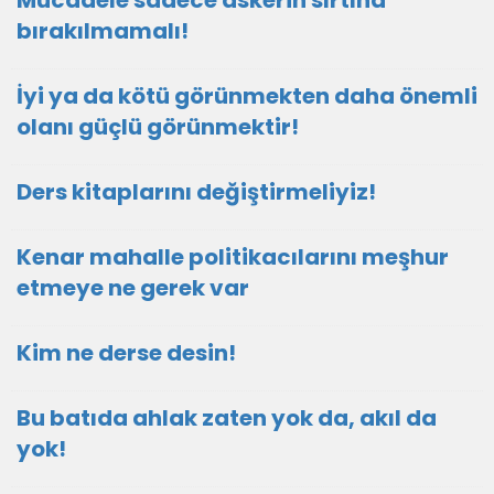
Mücadele sadece askerin sırtına
bırakılmamalı!
İyi ya da kötü görünmekten daha önemli
olanı güçlü görünmektir!
Ders kitaplarını değiştirmeliyiz!
Kenar mahalle politikacılarını meşhur
etmeye ne gerek var
Kim ne derse desin!
Bu batıda ahlak zaten yok da, akıl da
yok!