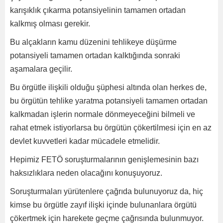
karışıklık çıkarma potansiyelinin tamamen ortadan
kalkmış olması gerekir.
Bu alçakların kamu düzenini tehlikeye düşürme
potansiyeli tamamen ortadan kalktığında sonraki
aşamalara geçilir.
Bu örgütle ilişkili olduğu şüphesi altında olan herkes de,
bu örgütün tehlike yaratma potansiyeli tamamen ortadan
kalkmadan işlerin normale dönmeyeceğini bilmeli ve
rahat etmek istiyorlarsa bu örgütün çökertilmesi için en az
devlet kuvvetleri kadar mücadele etmelidir.
Hepimiz FETÖ soruşturmalarının genişlemesinin bazı
haksızlıklara neden olacağını konuşuyoruz.
Soruşturmaları yürütenlere çağrıda bulunuyoruz da, hiç
kimse bu örgütle zayıf ilişki içinde bulunanlara örgütü
çökertmek için harekete geçme çağrısında bulunmuyor.