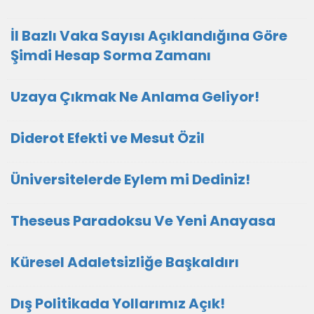
İl Bazlı Vaka Sayısı Açıklandığına Göre
Şimdi Hesap Sorma Zamanı
Uzaya Çıkmak Ne Anlama Geliyor!
Diderot Efekti ve Mesut Özil
Üniversitelerde Eylem mi Dediniz!
Theseus Paradoksu Ve Yeni Anayasa
Küresel Adaletsizliğe Başkaldırı
Dış Politikada Yollarımız Açık!