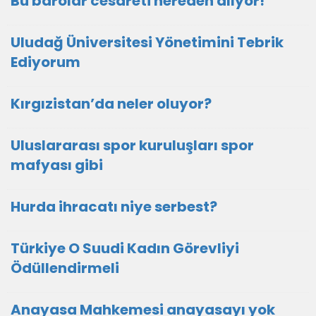
Bu barolar cesareti nereden alıyor!
Uludağ Üniversitesi Yönetimini Tebrik
Ediyorum
Kırgızistan’da neler oluyor?
Uluslararası spor kuruluşları spor
mafyası gibi
Hurda ihracatı niye serbest?
Türkiye O Suudi Kadın Görevliyi
Ödüllendirmeli
Anayasa Mahkemesi anayasayı yok