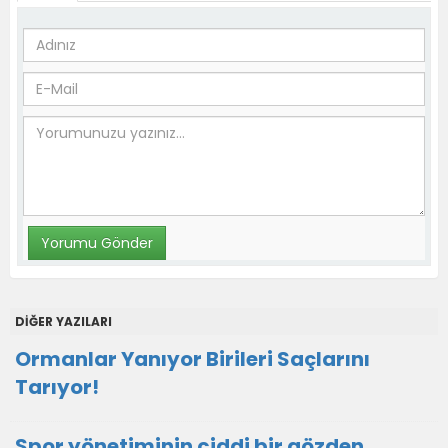
DİĞER YAZILARI
Ormanlar Yanıyor Birileri Saçlarını
Tarıyor!
Spor yönetiminin ciddi bir gözden