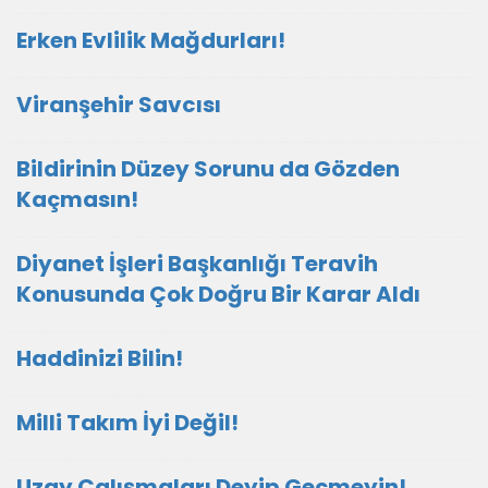
Erken Evlilik Mağdurları!
Viranşehir Savcısı
Bildirinin Düzey Sorunu da Gözden
Kaçmasın!
Diyanet İşleri Başkanlığı Teravih
Konusunda Çok Doğru Bir Karar Aldı
Haddinizi Bilin!
Milli Takım İyi Değil!
Uzay Çalışmaları Deyip Geçmeyin!