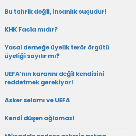
Bu tahrik değil, insanlık suçudur!
KHK Facia mıdır?
Yasal derneğe üyelik terör örgütü
üyeliği sayılır mı?
UEFA’nın kararını değil kendisini
reddetmek gerekiyor!
Asker selamı ve UEFA
Kendi düşen ağlamaz!