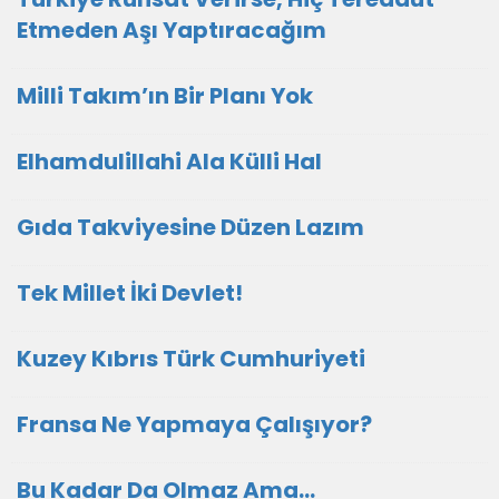
Etmeden Aşı Yaptıracağım
Milli Takım’ın Bir Planı Yok
Elhamdulillahi Ala Külli Hal
Gıda Takviyesine Düzen Lazım
Tek Millet İki Devlet!
Kuzey Kıbrıs Türk Cumhuriyeti
Fransa Ne Yapmaya Çalışıyor?
Bu Kadar Da Olmaz Ama…