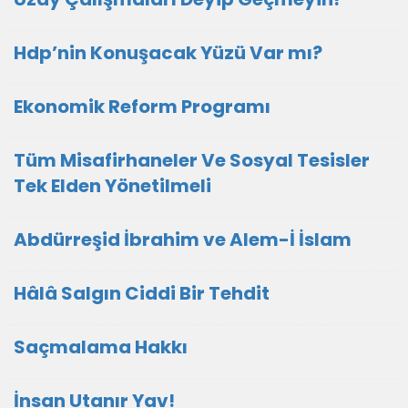
Hdp’nin Konuşacak Yüzü Var mı?
Ekonomik Reform Programı
Tüm Misafirhaneler Ve Sosyal Tesisler
Tek Elden Yönetilmeli
Abdürreşid İbrahim ve Alem-İ İslam
Hâlâ Salgın Ciddi Bir Tehdit
Saçmalama Hakkı
İnsan Utanır Yav!