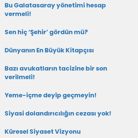
Bu Galatasaray yönetimi hesap
vermeli!
Sen hiç ‘Şehir’ gördün mü?
Dünyanın En Büyük Kitapçısı
Bazı avukatların tacizine bir son
verilmeli!
Yeme-içme deyip geçmeyin!
Siyasi dolandırıcılığın cezası yok!
Küresel Siyaset Vizyonu