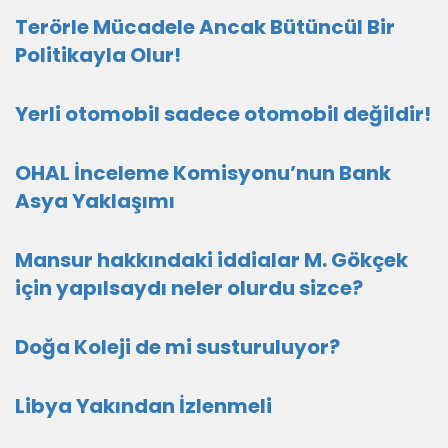
Terörle Mücadele Ancak Bütüncül Bir
Politikayla Olur!
Yerli otomobil sadece otomobil değildir!
OHAL İnceleme Komisyonu’nun Bank
Asya Yaklaşımı
Mansur hakkındaki iddialar M. Gökçek
için yapılsaydı neler olurdu sizce?
Doğa Koleji de mi susturuluyor?
Libya Yakından İzlenmeli