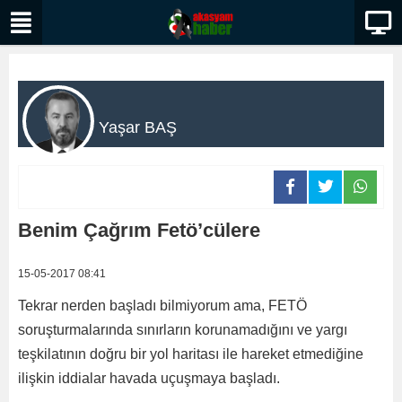
Yaşar BAŞ
Benim Çağrım Fetö’cülere
15-05-2017 08:41
Tekrar nerden başladı bilmiyorum ama, FETÖ
soruşturmalarında sınırların korunamadığını ve yargı
teşkilatının doğru bir yol haritası ile hareket etmediğine
ilişkin iddialar havada uçuşmaya başladı.