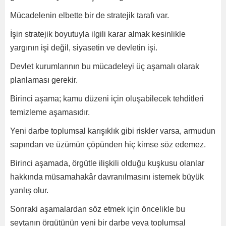
Mücadelenin elbette bir de stratejik tarafı var.
İşin stratejik boyutuyla ilgili karar almak kesinlikle
yargının işi değil, siyasetin ve devletin işi.
Devlet kurumlarının bu mücadeleyi üç aşamalı olarak
planlaması gerekir.
Birinci aşama; kamu düzeni için oluşabilecek tehditleri
temizleme aşamasıdır.
Yeni darbe toplumsal karışıklık gibi riskler varsa, armudun
sapından ve üzümün çöpünden hiç kimse söz edemez.
Birinci aşamada, örgütle ilişkili olduğu kuşkusu olanlar
hakkında müsamahakâr davranılmasını istemek büyük
yanlış olur.
Sonraki aşamalardan söz etmek için öncelikle bu
şeytanın örgütünün yeni bir darbe veya toplumsal