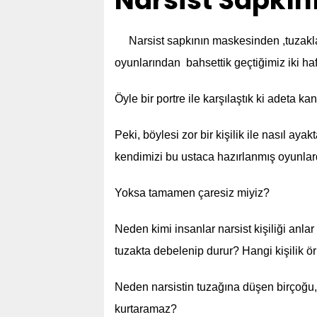
Narsist Sapkın
Narsist sapkının maskesinden ,tuzakla
oyunlarından bahsettik geçtiğimiz iki ha
Öyle bir portre ile karşılaştık ki adeta 
Peki, böylesi zor bir kişilik ile nasıl ayakt
kendimizi bu ustaca hazırlanmış oyunlar
Yoksa tamamen çaresiz miyiz?
Neden kimi insanlar narsist kişiliği anl
tuzakta debelenip durur? Hangi kişilik 
Neden narsistin tuzağına düşen birçoğ
kurtaramaz?