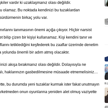
şkiler vardır ki uzaklaşmanız olası değildir.
u olamaz. Bu noktada kendinizi bu tuzaklardan
sürdürmenin birkaç yolu var.
nırlarını tanımasının önemi açığa çıkıyor. Hiçbir narsist
et bilip çizen bir kişiyi kullanamaz. Kişi kendini tanır ve
araflarını tetiklediğini keşfederek bu zaaflar üzerinde denetim
 yolunda önemli bir adım atmış olacaktır.
inizi akışa bırakmanız olası değildir. Dolayısıyla ne
malı, haklarınızın gasbedilmesine müsaade etmemelisiniz…
Ka
te, bu durumda yeni tuzaklar kurmak ister fakat unutmayın
e farketmeden onun oyunlarına yeniden alet olmuş vaziyette