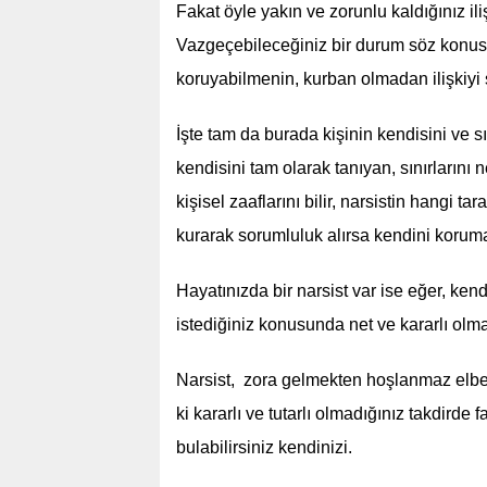
Fakat öyle yakın ve zorunlu kaldığınız ili
Vazgeçebileceğiniz bir durum söz konus
koruyabilmenin, kurban olmadan ilişkiyi 
İşte tam da burada kişinin kendisini ve sı
kendisini tam olarak tanıyan, sınırlarını n
kişisel zaaflarını bilir, narsistin hangi t
kurarak sorumluluk alırsa kendini koruma
Hayatınızda bir narsist var ise eğer, kend
istediğiniz konusunda net ve kararlı ol
Narsist, zora gelmekten hoşlanmaz elbet
ki kararlı ve tutarlı olmadığınız takdird
bulabilirsiniz kendinizi.