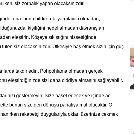
iken, siz zorbalık yapan olacaksınızdır.
inde, ona bunu bildirerek, yargılayıcı olmadan,
duğunuzda, kişiliğini hedef almadan davranışları
adan eleştirin. Köşeye sıkıştığını hissettiğinde
 tüten siz olacaksınızdır. Öfkesiyle baş etmek sizin için güç
 anlarda takdir edin. Pohpohlama olmadan gerçek
onu eleştirdiğinizde sizi daha ciddiye almasını sağlayabilir.
ıklarınızı göstermeyin. Size haset edecek ve içinde acı
ette bunun size geri dönüşü pahalıya mal olacaktır. O
 inanırken rekabetçi duygularıyla okları üzerinize çekmek