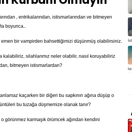
ın Kurbanı Olmayın
rından , entrikalarından, istismarlarından ve bitmeyen
fta boyunca..
İs
kan emen bir vampirden bahsettiğimizi düşünmüş olabilirsiniz.
a kalabiliriz, silahlarımız neler olabilir, nasıl koruyabiliriz
dan, bitmeyen istismarlardan?
t
ar anlamaz kaçarken bir diğeri bu sapkının ağına düşüp o
örüntüleri bu tuzağa düşmemize olanak tanır?
u, o görünmez karmaşık örümcek ağından kendini