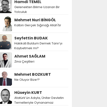
Hamdi TEMEL
Gelenekten Bilime Uzanan Bir
Yolculuk
Mehmet Nuri BİNGÖL
Kalbin Gerçek Sığınağı Allah'tır
Seyfettin BUDAK
Hakikati Buldum Demek Tanrı’yı
Kaybetmek mi?
Ahmet SAĞLAM
Zina Çeşitleri
Mehmet BOZKURT
Ne Oluyor Bize!?
Hüseyin KURT
Atatürk’ün Adıyla, Üniter Devletin
Temelleriyle Oynanamaz