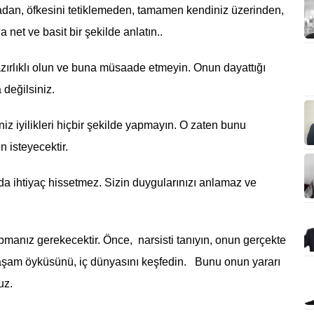
adan, öfkesini tetiklemeden, tamamen kendiniz üzerinden,
net ve basit bir şekilde anlatın..
azırlıklı olun ve buna müsaade etmeyin. Onun dayattığı
değilsiniz.
iz iyilikleri hiçbir şekilde yapmayın. O zaten bunu
 isteyecektir.
da ihtiyaç hissetmez. Sizin duygularınızı anlamaz ve
pmanız gerekecektir. Önce, narsisti tanıyın, onun gerçekte
aşam öyküsünü, iç dünyasını keşfedin. Bunu onun yararı
uz.