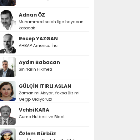
Adnan ÖZ
Muhammed salah lige heyecan
katacak!
Recep YAZGAN
AHBAP America İnc.
Aydın Babacan
Sınırların Hikmeti
GÜLÇİN ITIRLI ASLAN
Zaman mı Akıyor, Yoksa Biz mi
Geçip Gidiyoruz!
Vehbi KARA
Cuma Hutbesi ve Bidat
Özlem Gürbüz