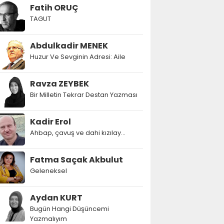
Fatih ORUÇ
TAGUT
Abdulkadir MENEK
Huzur Ve Sevginin Adresi: Aile
Ravza ZEYBEK
Bir Milletin Tekrar Destan Yazması
Kadir Erol
Ahbap, çavuş ve dahi kızılay...
Fatma Saçak Akbulut
Geleneksel
Aydan KURT
Bugün Hangi Düşüncemi
Yazmalıyım