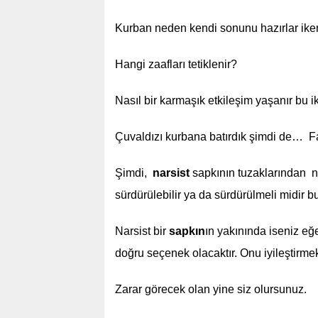
Kurban neden kendi sonunu hazırlar iken,
Hangi zaafları tetiklenir?
Nasıl bir karmaşık etkileşim yaşanır bu i
Çuvaldızı kurbana batırdık şimdi de… Fa
Şimdi,
narsist
sapkının tuzaklarından nas
sürdürülebilir ya da sürdürülmeli midir 
Narsist bir
sapkın
ın yakınında iseniz eğe
doğru seçenek olacaktır. Onu iyileştirme
Zarar görecek olan yine siz olursunuz.