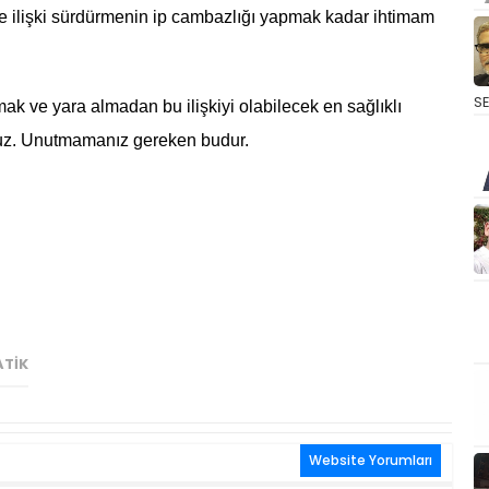
le ilişki sürdürmenin ip cambazlığı yapmak kadar ihtimam
S
mak ve yara almadan bu ilişkiyi olabilecek en sağlıklı
nuz. Unutmamanız gereken budur.
ATIK
Website Yorumları