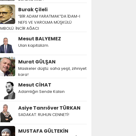
Burak Çileli
“BİR ADAM YARATMAK”DA İDAM-I
NEFS VE VAROLMA MÜŞKÜLÜ
EMBOLÜ: İNCİR AĞACI
Mesut BALYEMEZ
Ulan kapitalizm.
Murat GÜLŞAN
Maskeler düştü: saha yeşil, zihniyet
kara!
Mesut CİHAT
Adamlığın Sende Kalsın
Asiye Tanrıöver TÜRKAN
SADAKAT: RUHUN CENNETİ!
MUSTAFA GÜLTEKİN