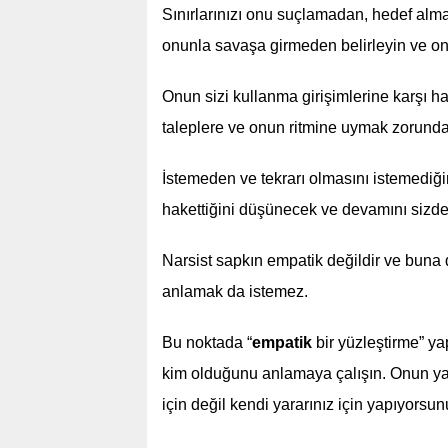
Sınırlarınızı onu suçlamadan, hedef alm
onunla savaşa girmeden belirleyin ve ona 
Onun sizi kullanma girişimlerine karşı h
taleplere ve onun ritmine uymak zorunda 
İstemeden ve tekrarı olmasını istemediğin
hakettiğini düşünecek ve devamını sizden
Narsist sapkın empatik değildir ve buna 
anlamak da istemez.
Bu noktada “
empatik
bir yüzleştirme” ya
kim olduğunu anlamaya çalışın. Onun y
için değil kendi yararınız için yapıyorsun