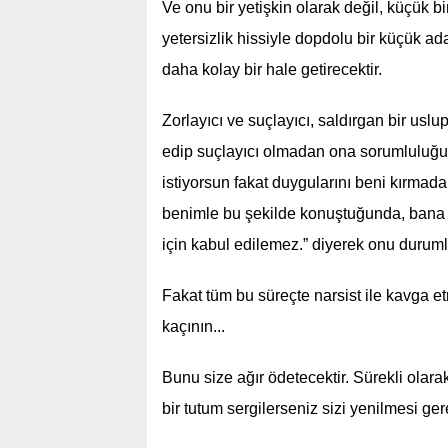
Ve onu bir yetişkin olarak değil, küçük 
yetersizlik hissiyle dopdolu bir küçük ad
daha kolay bir hale getirecektir.
Zorlayıcı ve suçlayıcı, saldırgan bir uslu
edip suçlayıcı olmadan ona sorumluluğun
istiyorsun fakat duygularını beni kırmad
benimle bu şekilde konuştuğunda, bana 
için kabul edilemez.” diyerek onu durumla
Fakat tüm bu süreçte narsist ile kavga 
kaçının...
Bunu size ağır ödetecektir. Sürekli olar
bir tutum sergilerseniz sizi yenilmesi g