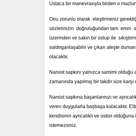
Ustaca bir manevrasıyla birden o mazlum 
Onu zorunlu olarak eleştirmeniz gerektiğ
sözlerinizin doğruluğundan tam emin ol
üzerinden ve sakin bir üslup ile sıkıştırm
saldırganlaşabilir ve çıkan ateşte dumanı
olacaktır.
Narsist sapkını yalnızca samimi olduğu
zamanında yapılmış bir takdir size karşı 
Narsist sapkına başarılarınızı ve ayrıcal
veren duygularla başbaşa kalacaktır. Elb
kendisinin ayrıcalıklı ve üstün olduğuna
istemezsiniz.