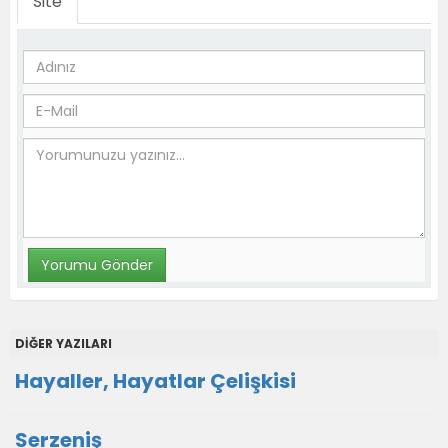
Site
DİĞER YAZILARI
Hayaller, Hayatlar Çelişkisi
Serzeniş