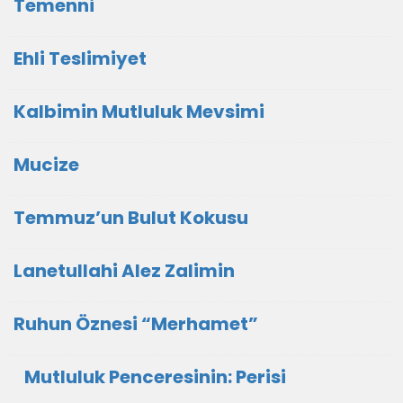
Temenni
Ehli Teslimiyet
Kalbimin Mutluluk Mevsimi
Mucize
Temmuz’un Bulut Kokusu
Lanetullahi Alez Zalimin
Ruhun Öznesi “Merhamet”
Mutluluk Penceresinin: Perisi