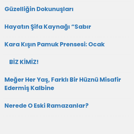
Güzelliğin Dokunuşları
Hayatın Şifa Kaynağı “Sabır
Kara Kışın Pamuk Prensesi: Ocak
BİZ KİMİZ!
Meğer Her Yaş, Farklı Bir Hüznü Misafir
Edermiş Kalbine
Nerede O Eski Ramazanlar?