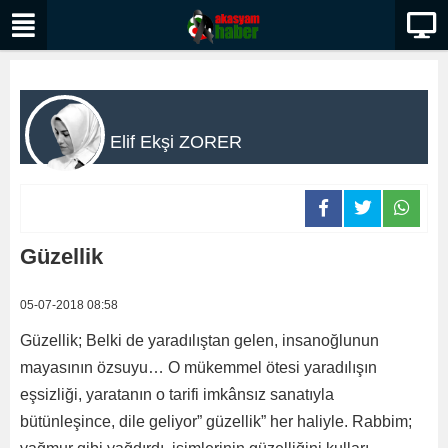
Elif Ekşi ZORER
Güzellik
05-07-2018 08:58
Güzellik; Belki de yaradılıştan gelen, insanoğlunun
mayasının özsuyu… O mükemmel ötesi yaradılışın
eşsizliği, yaratanın o tarifi imkânsız sanatıyla
bütünleşince, dile geliyor” güzellik” her haliyle. Rabbim;