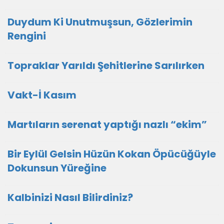
Duydum Ki Unutmuşsun, Gözlerimin
Rengini
Topraklar Yarıldı Şehitlerine Sarılırken
Vakt-İ Kasım
Martıların serenat yaptığı nazlı “ekim”
Bir Eylül Gelsin Hüzün Kokan Öpücüğüyle
Dokunsun Yüreğine
Kalbinizi Nasıl Bilirdiniz?