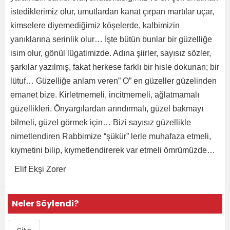
istediklerimiz olur, umutlardan kanat çırpan martılar uçar,
kimselere diyemediğimiz köşelerde, kalbimizin
yanıklarına serinlik olur… İşte bütün bunlar bir güzelliğe
isim olur, gönül lügatimizde. Adına şiirler, sayısız sözler,
şarkılar yazılmış, fakat herkese farklı bir hisle dokunan; bir
lütuf… Güzelliğe anlam veren” O” en güzeller güzelinden
emanet bize. Kirletmemeli, incitmemeli, ağlatmamalı
güzellikleri. Önyargılardan arındırmalı, güzel bakmayı
bilmeli, güzel görmek için… Bizi sayısız güzellikle
nimetlendiren Rabbimize “şükür” lerle muhafaza etmeli,
kıymetini bilip, kıymetlendirerek var etmeli ömrümüzde…
Elif Ekşi Zorer
Neler Söylendi?