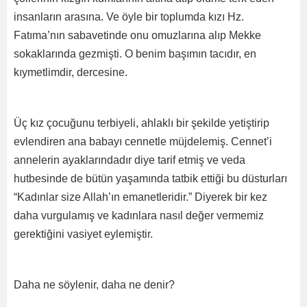
insanların arasına. Ve öyle bir toplumda kızı Hz.
Fatıma’nın sabavetinde onu omuzlarına alıp Mekke
sokaklarında gezmişti. O benim başımın tacıdır, en
kıymetlimdir, dercesine.
Üç kız çocuğunu terbiyeli, ahlaklı bir şekilde yetiştirip
evlendiren ana babayı cennetle müjdelemiş. Cennet’i
annelerin ayaklarındadır diye tarif etmiş ve veda
hutbesinde de bütün yaşamında tatbik ettiği bu düsturları
“Kadınlar size Allah’ın emanetleridir.” Diyerek bir kez
daha vurgulamış ve kadınlara nasıl değer vermemiz
gerektiğini vasiyet eylemiştir.
Daha ne söylenir, daha ne denir?