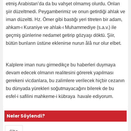
etmiş Arabistan’da da bu vahşet olmamış olurdu. Onları
şiir düzeltmedi. Peygamberimiz ve onun getirdiği ahlak ve
iman düzeltti. Hz. Ömer gibi bastığı yeri titreten bir adam,
ahkam-ı Kuraniye ve ahlak-ı Muhammediye (s.a.v.) ile
geçmiş günlerine nedamet getirip gözyaşı döktü. Şiir,
bütün bunların üstüne eklenirse nurun âlâ nur olur elbet.
Kalplere iman nuru girmedikçe bu haberleri duymaya
devam edecek olmanın realitesini görerek yapılması
gerekeni vicdanlara, bu zalimlere verilecek hiçbir cezanın
bu dünyada yürekleri soğutmayacağını bilerek de bu
esfel-i safilini mahkeme-i kübraya havale ediyorum.
Neler Söylendi?