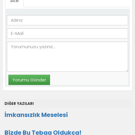
Site
DİĞER YAZILARI
İmkansızlık Meselesi
Bizde Bu Tebaa Oldukça!