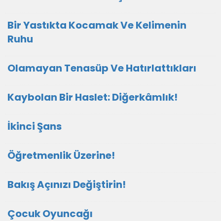
Bir Yastıkta Kocamak Ve Kelimenin
Ruhu
Olamayan Tenasüp Ve Hatırlattıkları
Kaybolan Bir Haslet: Diğerkâmlık!
İkinci Şans
Öğretmenlik Üzerine!
Bakış Açınızı Değiştirin!
Çocuk Oyuncağı