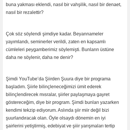
buna yakması eklendi, nasıl bir vahşilik, nasıl bir denaet,
nasıl bir rezalettir?
Çok söz söylendi şimdiye kadar. Beyannameler
yayımlandı, seminerler verildi, zaten en kapsamlı
cümleleri peygamberimiz söylemişti. Bunların üstüne
daha ne söylenir, daha ne denir?
Şimdi YouTube’da Şiirden Şuura diye bir programa
başladım. Şiirle bilinçleneceğimizi ümit ederek
bilinçlendirecek mısralar, şiirler paylaşmaya gayret
göstereceğim, diye bir program. Şimdi bunları yazarken
kendimi tekzip ediyorum. Aslında şiir miir değil bizi
şuurlandıracak olan. Öyle olsaydı dönemin en iyi
şairlerini yetiştirmiş, edebiyat ve şiiir yarışmaları tertip