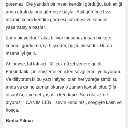
göremez. Öte yandan bir insan kendini gördüğü, fark ettiği
anda etrafı da onu görmeye başlar. Asıl görülme hissi
insanın kendi kendini görmesi, sevmesi ve kendini
yaşamasıyla başlar.
Zorlu bir yoldur. Fakat biliyor musunuz insan bir kere
kendini gördü mü, iyi hisseder, güçlü hisseder. Bu da
insana iyi gelir.
Ah neyse, lâf lafı açtı, lâf çok güzel yerlere geldi.
Farkındalık için enişteme en içten sevgilerimi yolluyorum.
Ve diliyorum ki bu yazı ihtiyacı olan her yüreğe şimdi şu
anda ya da ne zaman okursa o zaman faydalı olur. Şifa
olsun! Açık ve net yaşasın kendimiz. Son olarak ne
diyoruz; " CANIM BEN!" sevin kendinizi, sevgiyle kalın ve
hoşça.
Bedia Yılmaz