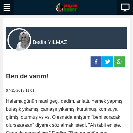
Bedia YILMAZ
Ben de varım!
07-11-2019 11:01
Halama günün nasıl geçti dedim, anlattı. Yemek yapmış,
bulaşık yıkamış, çamaşır yıkamış, kurutmuş, komşuya
gitmiş, oturmuş vs vs. O esnada eniştem "beni soracak
olursaaaaan" diyerek söz almak istedi. "Ah tabii enişte.