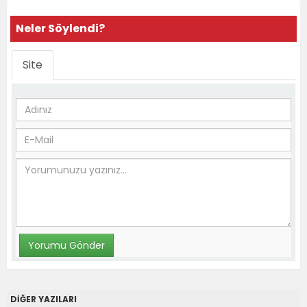
Neler Söylendi?
Site
DİĞER YAZILARI