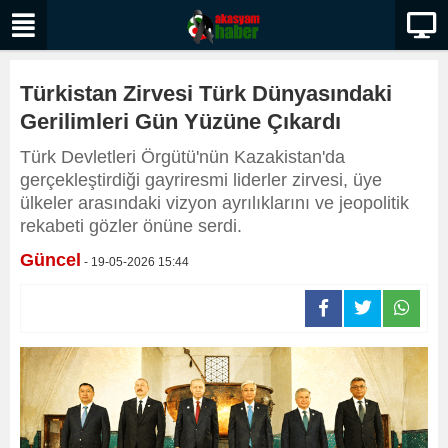
Türkistan Zirvesi Türk Dünyasındaki
Gerilimleri Gün Yüzüne Çıkardı
Türk Devletleri Örgütü'nün Kazakistan'da
gerçekleştirdiği gayriresmi liderler zirvesi, üye
ülkeler arasındaki vizyon ayrılıklarını ve jeopolitik
rekabeti gözler önüne serdi.
Güncel
- 19-05-2026 15:44