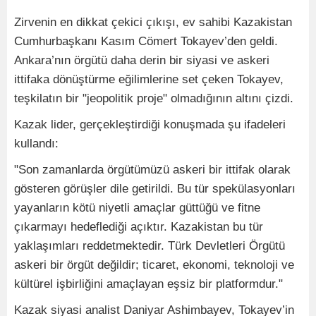
Zirvenin en dikkat çekici çıkışı, ev sahibi Kazakistan
Cumhurbaşkanı Kasım Cömert Tokayev’den geldi.
Ankara’nın örgütü daha derin bir siyasi ve askeri
ittifaka dönüştürme eğilimlerine set çeken Tokayev,
teşkilatın bir "jeopolitik proje" olmadığının altını çizdi.
Kazak lider, gerçekleştirdiği konuşmada şu ifadeleri
kullandı:
"Son zamanlarda örgütümüzü askeri bir ittifak olarak
gösteren görüşler dile getirildi. Bu tür spekülasyonları
yayanların kötü niyetli amaçlar güttüğü ve fitne
çıkarmayı hedeflediği açıktır. Kazakistan bu tür
yaklaşımları reddetmektedir. Türk Devletleri Örgütü
askeri bir örgüt değildir; ticaret, ekonomi, teknoloji ve
kültürel işbirliğini amaçlayan eşsiz bir platformdur."
Kazak siyasi analist Daniyar Ashimbayev, Tokayev’in