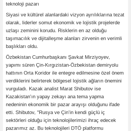
teknoloji pazarı
Siyasi ve kültürel alanlardaki vizyon ayrılıklarına tezat
olarak, liderler somut ekonomik ve lojistik projelerde
uzlaşı zeminini korudu. Risklerin en az olduğu
taşımacılık ve dijitalleşme alanları zirvenin en verimli
başlıkları oldu.
Özbekistan Cumhurbaşkanı Şavkat Mirziyoyev,
yapımı süren Çin-Kırgızistan-Özbekistan demiryolu
hattının Orta Koridor ile entegre edilmesine özel önem
verdiklerini belirterek bölgesel lojistik ağların önemini
vurguladı. Kazak analist Marat Shibutov ise
Kazakistan’ın yapay zekayı ana tema yapma
nedeninin ekonomik bir pazar arayışı olduğunu ifade
etti. Shibutov, "Rusya ve Çin’in kendi güçlü iç
sektörleri olduğu için teknolojilerimizi ihraç edecek
pazarımız az. Bu teknolojileri DTÖ platformu