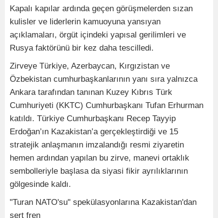
Kapalı kapılar ardında geçen görüşmelerden sızan
kulisler ve liderlerin kamuoyuna yansıyan
açıklamaları, örgüt içindeki yapısal gerilimleri ve
Rusya faktörünü bir kez daha tescilledi.
Zirveye Türkiye, Azerbaycan, Kırgızistan ve
Özbekistan cumhurbaşkanlarının yanı sıra yalnızca
Ankara tarafından tanınan Kuzey Kıbrıs Türk
Cumhuriyeti (KKTC) Cumhurbaşkanı Tufan Erhurman
katıldı. Türkiye Cumhurbaşkanı Recep Tayyip
Erdoğan’ın Kazakistan’a gerçekleştirdiği ve 15
stratejik anlaşmanın imzalandığı resmi ziyaretin
hemen ardından yapılan bu zirve, manevi ortaklık
sembolleriyle başlasa da siyasi fikir ayrılıklarının
gölgesinde kaldı.
"Turan NATO'su" spekülasyonlarına Kazakistan'dan
sert fren