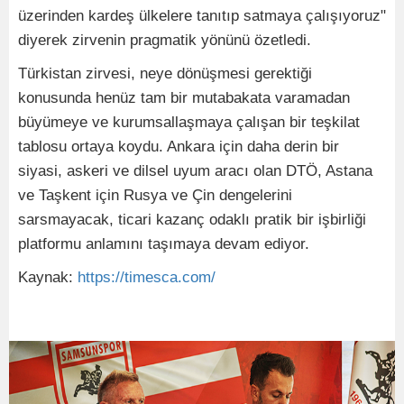
üzerinden kardeş ülkelere tanıtıp satmaya çalışıyoruz"
diyerek zirvenin pragmatik yönünü özetledi.
Türkistan zirvesi, neye dönüşmesi gerektiği
konusunda henüz tam bir mutabakata varamadan
büyümeye ve kurumsallaşmaya çalışan bir teşkilat
tablosu ortaya koydu. Ankara için daha derin bir
siyasi, askeri ve dilsel uyum aracı olan DTÖ, Astana
ve Taşkent için Rusya ve Çin dengelerini
sarsmayacak, ticari kazanç odaklı pratik bir işbirliği
platformu anlamını taşımaya devam ediyor.
Kaynak:
https://timesca.com/