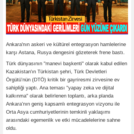
Ankara'nın askeri ve kültürel entegrasyon hamlelerine
karşı Astana, Rusya dengesini gözeterek frene bastı.
Türk dünyasının "manevi başkenti" olarak kabul edilen
Kazakistan'ın Türkistan şehri, Türk Devletleri
Örgütü’nün (DTÖ) kritik bir gayriresmi zirvesine ev
sahipliği yaptı. Ana teması "yapay zeka ve dijital
kalkınma" olarak belirlenen toplantı, arka planda
Ankara’nın geniş kapsamlı entegrasyon vizyonu ile
Orta Asya cumhuriyetlerinin temkinli yaklaşımı
arasındaki egemenlik ve etki mücadelelerine sahne
oldu.