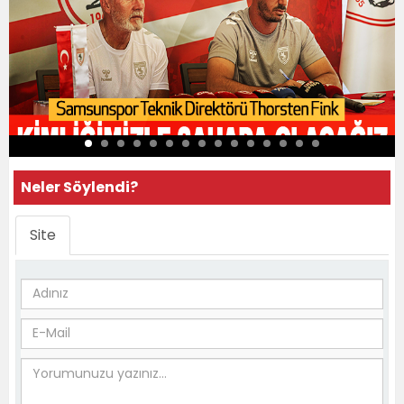
Neler Söylendi?
Site