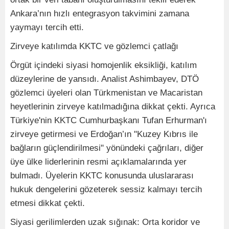
Ankara’nın hızlı entegrasyon takvimini zamana
yaymayı tercih etti.
Zirveye katılımda KKTC ve gözlemci çatlağı
Örgüt içindeki siyasi homojenlik eksikliği, katılım
düzeylerine de yansıdı. Analist Ashimbayev, DTÖ
gözlemci üyeleri olan Türkmenistan ve Macaristan
heyetlerinin zirveye katılmadığına dikkat çekti. Ayrıca
Türkiye'nin KKTC Cumhurbaşkanı Tufan Erhurman'ı
zirveye getirmesi ve Erdoğan’ın "Kuzey Kıbrıs ile
bağların güçlendirilmesi" yönündeki çağrıları, diğer
üye ülke liderlerinin resmi açıklamalarında yer
bulmadı. Üyelerin KKTC konusunda uluslararası
hukuk dengelerini gözeterek sessiz kalmayı tercih
etmesi dikkat çekti.
Siyasi gerilimlerden uzak sığınak: Orta koridor ve