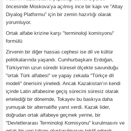
öncesinde Moskova’ya açılmış ince bir kapı ve "Altay
Diyalog Platformu" için bir zemin hazırlığı olarak
yorumluyor.
Ortak alfabe krizine karşı "terminoloji komisyonu"
formülü
Zirvenin bir diğer hassas cephesi ise dil ve kültür
politikalarında yaşandı. Cumhurbaşkanı Erdoğan,
Türkiye'nin uzun süredir küresel ölçekte savunduğu
"ortak Türk alfabesi" ve yapay zekada "Türkçe dil
modeli" önerisini yineledi. Ancak Kazakistan’ın kendi
içinde Latin alfabesine geçiş sürecini süresiz olarak
ertelediği bir dönemde, Tokayev bu baskıya daha
yumuşak bir alternatifle yanıt verdi. Kazak lider,
doğrudan ortak alfabeye geçmek yerine, bir
"Devletlerarası Terminoloji Komisyonu" kurulmasını ve
ortak bir veri tabanı oluşturulmasını teklif ederek