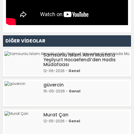
DİĞER VİDEOLAR
Samsunlu İslam Alimi Mustafa
Yeşilyurt Hocaefendi’den Hadis
Müdafaası
12-06-2026 -
Genel
güvercin
15-05-2026 -
Genel
Murat Çan
12-05-2026 -
Genel