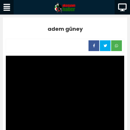
adem güney