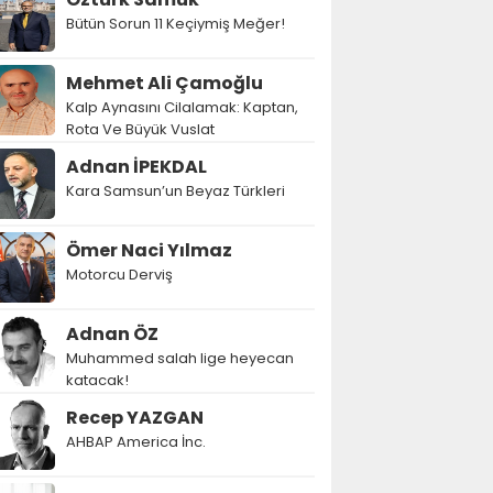
Bütün Sorun 11 Keçiymiş Meğer!
Mehmet Ali Çamoğlu
Kalp Aynasını Cilalamak: Kaptan,
Rota Ve Büyük Vuslat
Adnan İPEKDAL
Kara Samsun’un Beyaz Türkleri
Ömer Naci Yılmaz
Motorcu Derviş
Adnan ÖZ
Muhammed salah lige heyecan
katacak!
Recep YAZGAN
AHBAP America İnc.