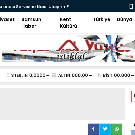
akinesi Servisine Nasıl Ulaşırım?
Endüstriyel
iyaset
Samsun
Kent
Türkiye
Dünya
Haber
Kültürü
STERLIN
0,0000
ALTIN
000,00
BİST
00.000