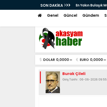
ken Hangi Teknik Belgeler İstenmeli?
SON DAKİKA
En Yakın Bulaşık M
Genel
Güncel
Gündem
S
DOLAR
0,0000
EURO
0,0000
Burak Çileli
Giriş Tarihi : 06-06-2026 09:55