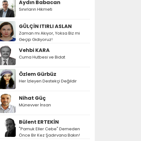
Aydın Babacan
Sınırların Hikmeti
GÜLÇİN ITIRLI ASLAN
Zaman mı Akıyor, Yoksa Biz mi
Geçip Gidiyoruz!
Vehbi KARA
Cuma Hutbesi ve Bidat
Özlem Gürbüz
Her İzleyen Destekçi Değildir
Nihat Güç
Münevver İnsan
Bülent ERTEKİN
"Pamuk Eller Cebe" Demeden
Önce Bir Kez Şadırvana Bakın!