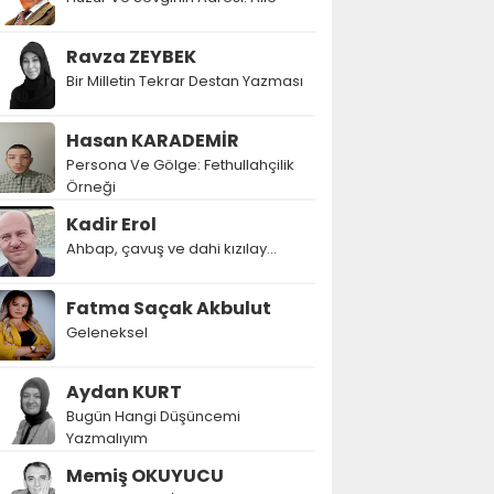
Ravza ZEYBEK
Bir Milletin Tekrar Destan Yazması
Hasan KARADEMİR
Persona Ve Gölge: Fethullahçilik
Örneği
Kadir Erol
Ahbap, çavuş ve dahi kızılay...
Fatma Saçak Akbulut
Geleneksel
Aydan KURT
Bugün Hangi Düşüncemi
Yazmalıyım
Memiş OKUYUCU