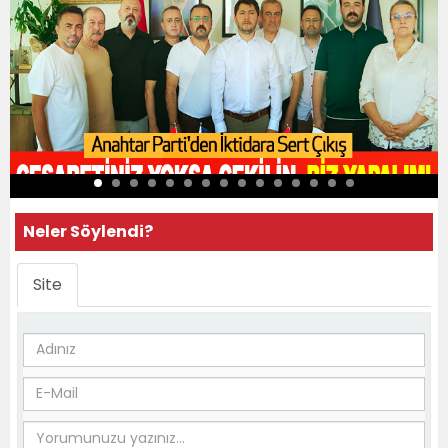
Neler Söylendi?
Site