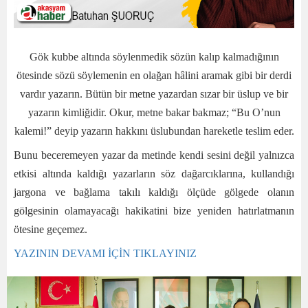
Gök kubbe altında söylenmedik sözün kalıp kalmadığının
ötesinde sözü söylemenin en olağan hâlini aramak gibi bir derdi
vardır yazarın. Bütün bir metne yazardan sızar bir üslup ve bir
yazarın kimliğidir. Okur, metne bakar bakmaz; “Bu O’nun
kalemi!” deyip yazarın hakkını üslubundan hareketle teslim eder.
Bunu beceremeyen yazar da metinde kendi sesini değil yalnızca
etkisi altında kaldığı yazarların söz dağarcıklarına, kullandığı
jargona ve bağlama takılı kaldığı ölçüde gölgede olanın
gölgesinin olamayacağı hakikatini bize yeniden hatırlatmanın
ötesine geçemez.
YAZININ DEVAMI İÇİN TIKLAYINIZ