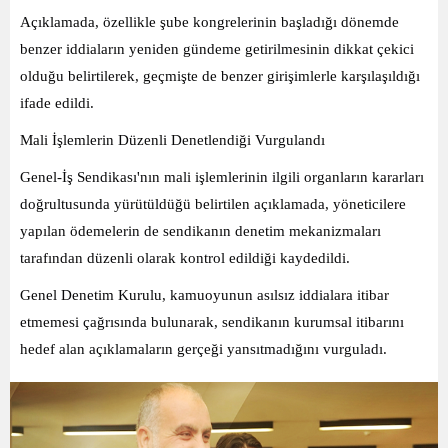
Açıklamada, özellikle şube kongrelerinin başladığı dönemde
benzer iddiaların yeniden gündeme getirilmesinin dikkat çekici
olduğu belirtilerek, geçmişte de benzer girişimlerle karşılaşıldığı
ifade edildi.
Mali İşlemlerin Düzenli Denetlendiği Vurgulandı
Genel-İş Sendikası'nın mali işlemlerinin ilgili organların kararları
doğrultusunda yürütüldüğü belirtilen açıklamada, yöneticilere
yapılan ödemelerin de sendikanın denetim mekanizmaları
tarafından düzenli olarak kontrol edildiği kaydedildi.
Genel Denetim Kurulu, kamuoyunun asılsız iddialara itibar
etmemesi çağrısında bulunarak, sendikanın kurumsal itibarını
hedef alan açıklamaların gerçeği yansıtmadığını vurguladı.