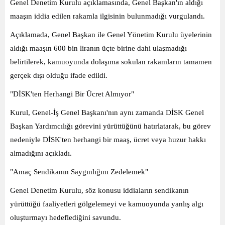
Genel Denetim Kurulu açıklamasında, Genel Başkan'ın aldığı
maaşın iddia edilen rakamla ilgisinin bulunmadığı vurgulandı.
Açıklamada, Genel Başkan ile Genel Yönetim Kurulu üyelerinin
aldığı maaşın 600 bin liranın üçte birine dahi ulaşmadığı
belirtilerek, kamuoyunda dolaşıma sokulan rakamların tamamen
gerçek dışı olduğu ifade edildi.
"DİSK'ten Herhangi Bir Ücret Almıyor"
Kurul, Genel-İş Genel Başkanı'nın aynı zamanda DİSK Genel
Başkan Yardımcılığı görevini yürüttüğünü hatırlatarak, bu görev
nedeniyle DİSK'ten herhangi bir maaş, ücret veya huzur hakkı
almadığını açıkladı.
"Amaç Sendikanın Saygınlığını Zedelemek"
Genel Denetim Kurulu, söz konusu iddiaların sendikanın
yürüttüğü faaliyetleri gölgelemeyi ve kamuoyunda yanlış algı
oluşturmayı hedeflediğini savundu.