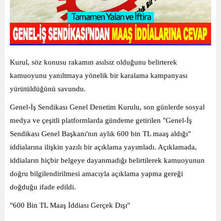
Kurul, söz konusu rakamın asılsız olduğunu belirterek
kamuoyunu yanıltmaya yönelik bir karalama kampanyası
yürütüldüğünü savundu.
Genel-İş Sendikası Genel Denetim Kurulu, son günlerde sosyal
medya ve çeşitli platformlarda gündeme getirilen "Genel-İş
Sendikası Genel Başkanı'nın aylık 600 bin TL maaş aldığı"
iddialarına ilişkin yazılı bir açıklama yayımladı. Açıklamada,
iddiaların hiçbir belgeye dayanmadığı belirtilerek kamuoyunun
doğru bilgilendirilmesi amacıyla açıklama yapma gereği
doğduğu ifade edildi.
"600 Bin TL Maaş İddiası Gerçek Dışı"