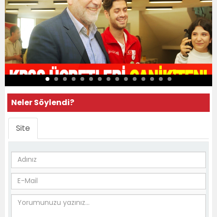
Neler Söylendi?
Site