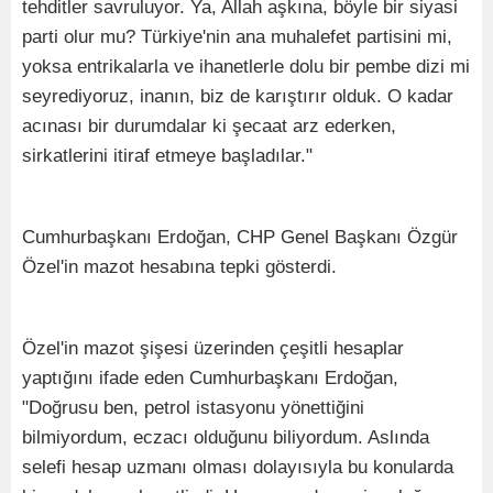
tehditler savruluyor. Ya, Allah aşkına, böyle bir siyasi
parti olur mu? Türkiye'nin ana muhalefet partisini mi,
yoksa entrikalarla ve ihanetlerle dolu bir pembe dizi mi
seyrediyoruz, inanın, biz de karıştırır olduk. O kadar
acınası bir durumdalar ki şecaat arz ederken,
sirkatlerini itiraf etmeye başladılar."
Cumhurbaşkanı Erdoğan, CHP Genel Başkanı Özgür
Özel'in mazot hesabına tepki gösterdi.
Özel'in mazot şişesi üzerinden çeşitli hesaplar
yaptığını ifade eden Cumhurbaşkanı Erdoğan,
"Doğrusu ben, petrol istasyonu yönettiğini
bilmiyordum, eczacı olduğunu biliyordum. Aslında
selefi hesap uzmanı olması dolayısıyla bu konularda