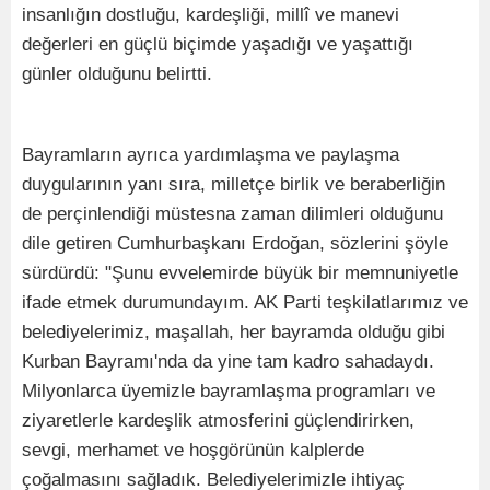
insanlığın dostluğu, kardeşliği, millî ve manevi
değerleri en güçlü biçimde yaşadığı ve yaşattığı
günler olduğunu belirtti.
Bayramların ayrıca yardımlaşma ve paylaşma
duygularının yanı sıra, milletçe birlik ve beraberliğin
de perçinlendiği müstesna zaman dilimleri olduğunu
dile getiren Cumhurbaşkanı Erdoğan, sözlerini şöyle
sürdürdü: "Şunu evvelemirde büyük bir memnuniyetle
ifade etmek durumundayım. AK Parti teşkilatlarımız ve
belediyelerimiz, maşallah, her bayramda olduğu gibi
Kurban Bayramı'nda da yine tam kadro sahadaydı.
Milyonlarca üyemizle bayramlaşma programları ve
ziyaretlerle kardeşlik atmosferini güçlendirirken,
sevgi, merhamet ve hoşgörünün kalplerde
çoğalmasını sağladık. Belediyelerimizle ihtiyaç