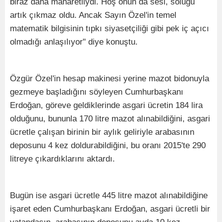
biraz daha maharetliydi. Hoş onun da sesi, soluğu
artık çıkmaz oldu. Ancak Sayın Özel'in temel
matematik bilgisinin tıpkı siyasetçiliği gibi pek iç açıcı
olmadığı anlaşılıyor" diye konuştu.
Özgür Özel'in hesap makinesi yerine mazot bidonuyla
gezmeye başladığını söyleyen Cumhurbaşkanı
Erdoğan, göreve geldiklerinde asgari ücretin 184 lira
olduğunu, bununla 170 litre mazot alınabildiğini, asgari
ücretle çalışan birinin bir aylık geliriyle arabasının
deposunu 4 kez doldurabildiğini, bu oranı 2015'te 290
litreye çıkardıklarını aktardı.
Bugün ise asgari ücretle 445 litre mazot alınabildiğine
işaret eden Cumhurbaşkanı Erdoğan, asgari ücretli bir