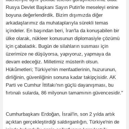
Rusya Devlet Başkanı Sayın Putin'le meseleyi enine
boyuna değerlendirdik. Bizim dışımızda diğer
arkadaşlarımız da muhataplarıyla sürekli temas
içindeler. En başından beri, İran'la da konuşabilen bir
ülke olarak, nükleer konusunun diplomasiyle çözümü
için çabaladık. Bugün de silahların susması için
üzerimize ne düşüyorsa, yapıyoruz, yapmaya da
devam edeceğiz. Milletimiz müsterih olsun.
Hükûmetleri; Türkiye'nin menfaatlerinin, huzurunun,
dirliğinin, güvenliğinin sonuna kadar takipçisidir. AK
Parti ve Cumhur İttifakı'nın güçlü dayanışması, bu
fırtınalı sularda, 86 milyonun tamamının güvencesidir."
Cumhurbaşkanı Erdoğan, İsrail'in, son 2 yılda artık
açıktan gerçekleştirdiği saldırganlığın, Türkiye'nin de