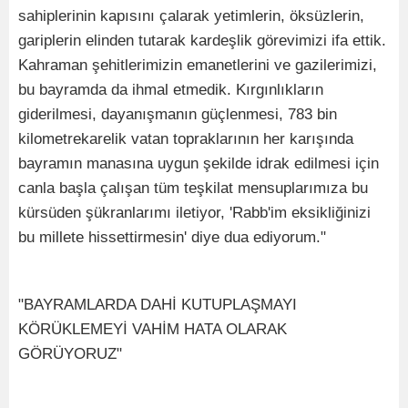
sahiplerinin kapısını çalarak yetimlerin, öksüzlerin,
gariplerin elinden tutarak kardeşlik görevimizi ifa ettik.
Kahraman şehitlerimizin emanetlerini ve gazilerimizi,
bu bayramda da ihmal etmedik. Kırgınlıkların
giderilmesi, dayanışmanın güçlenmesi, 783 bin
kilometrekarelik vatan topraklarının her karışında
bayramın manasına uygun şekilde idrak edilmesi için
canla başla çalışan tüm teşkilat mensuplarımıza bu
kürsüden şükranlarımı iletiyor, 'Rabb'im eksikliğinizi
bu millete hissettirmesin' diye dua ediyorum."
"BAYRAMLARDA DAHİ KUTUPLAŞMAYI
KÖRÜKLEMEYİ VAHİM HATA OLARAK
GÖRÜYORUZ"