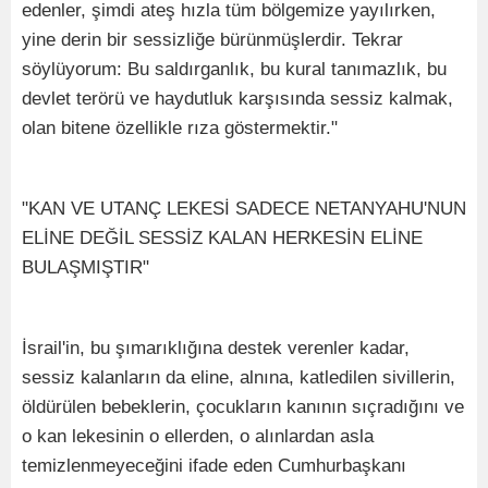
edenler, şimdi ateş hızla tüm bölgemize yayılırken,
yine derin bir sessizliğe bürünmüşlerdir. Tekrar
söylüyorum: Bu saldırganlık, bu kural tanımazlık, bu
devlet terörü ve haydutluk karşısında sessiz kalmak,
olan bitene özellikle rıza göstermektir."
"KAN VE UTANÇ LEKESİ SADECE NETANYAHU'NUN
ELİNE DEĞİL SESSİZ KALAN HERKESİN ELİNE
BULAŞMIŞTIR"
İsrail'in, bu şımarıklığına destek verenler kadar,
sessiz kalanların da eline, alnına, katledilen sivillerin,
öldürülen bebeklerin, çocukların kanının sıçradığını ve
o kan lekesinin o ellerden, o alınlardan asla
temizlenmeyeceğini ifade eden Cumhurbaşkanı