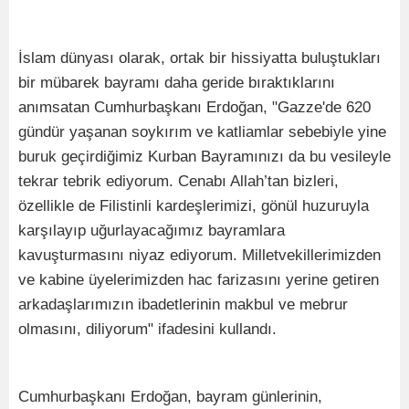
İslam dünyası olarak, ortak bir hissiyatta buluştukları
bir mübarek bayramı daha geride bıraktıklarını
anımsatan Cumhurbaşkanı Erdoğan, "Gazze'de 620
gündür yaşanan soykırım ve katliamlar sebebiyle yine
buruk geçirdiğimiz Kurban Bayramınızı da bu vesileyle
tekrar tebrik ediyorum. Cenabı Allah’tan bizleri,
özellikle de Filistinli kardeşlerimizi, gönül huzuruyla
karşılayıp uğurlayacağımız bayramlara
kavuşturmasını niyaz ediyorum. Milletvekillerimizden
ve kabine üyelerimizden hac farizasını yerine getiren
arkadaşlarımızın ibadetlerinin makbul ve mebrur
olmasını, diliyorum" ifadesini kullandı.
Cumhurbaşkanı Erdoğan, bayram günlerinin,