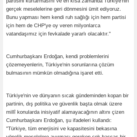
partisini kurtarmasını ve en kısa zamanda Türkiye'nin
gerçek meselelerine geri dönmesini ümit ediyoruz.
Bunu yapması hem kendi ruh sağlığı için hem partisi
için hem de CHP'ye oy veren milyonlarca
vatandaşımız için fevkalade yararlı olacaktır."
Cumhurbaşkanı Erdoğan, kendi problemlerini
çözemeyenlerin, Türkiye'nin sorunlarına çözüm
bulmasının mümkün olmadığına işaret etti.
Türkiye'nin ve dünyanın sıcak gündeminden kopan bir
partinin, dış politika ve güvenlik başta olmak üzere
millî konularda inisiyatif alamayacağının altını çizen
Cumhurbaşkanı Erdoğan, şu ifadeleri kullandı:
"Türkiye, tüm enerjisini ve kapasitesini bekasına
yönelik meselelere ayırması gereken çok hassas bir