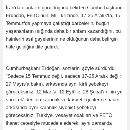
İran'da olanların görüldüğünü belirten Cumhurbaşkanı
Erdoğan, FETÖ'nün; MİT krizinde, 17-25 Aralık'ta, 15
Temmuz'da yapmaya çalıştığı darbelerin, bugün
yaşananların ışığında daha bir anlam kazandığını, bu
hainlerin asıl gayelerinin ne olduğunun daha belirgin
hâle geldiğini dile getirdi.
Cumhurbaşkanı Erdoğan, sözlerini şöyle sürdürdü:
"Sadece 15 Temmuz değil, sadece 17-25 Aralık değil;
27 Mayıs'a bakın, arkasında aynı kirli şebekeyi
göreceksiniz. 12 Mart'a, 12 Eylül'e, 28 Şubat'ın 'bin yıl
sürecek' denilen karanlık ve kasvetli günlerine bakın,
arkasında aynı karanlık siyonist şebekeyi
göreceksiniz. Türkiye, vesayet odakları ve FETÖ
ihanet çetesiyle mücadele ederek, aynı zamanda