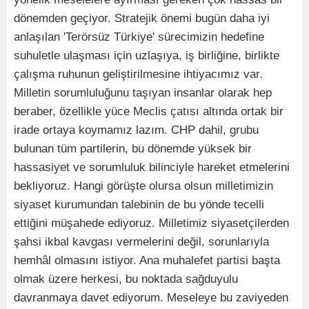
dönemden geçiyor. Stratejik önemi bugün daha iyi
anlaşılan 'Terörsüz Türkiye' sürecimizin hedefine
suhuletle ulaşması için uzlaşıya, iş birliğine, birlikte
çalışma ruhunun geliştirilmesine ihtiyacımız var.
Milletin sorumluluğunu taşıyan insanlar olarak hep
beraber, özellikle yüce Meclis çatısı altında ortak bir
irade ortaya koymamız lazım. CHP dahil, grubu
bulunan tüm partilerin, bu dönemde yüksek bir
hassasiyet ve sorumluluk bilinciyle hareket etmelerini
bekliyoruz. Hangi görüşte olursa olsun milletimizin
siyaset kurumundan talebinin de bu yönde tecelli
ettiğini müşahede ediyoruz. Milletimiz siyasetçilerden
şahsi ikbal kavgası vermelerini değil, sorunlarıyla
hemhâl olmasını istiyor. Ana muhalefet partisi başta
olmak üzere herkesi, bu noktada sağduyulu
davranmaya davet ediyorum. Meseleye bu zaviyeden