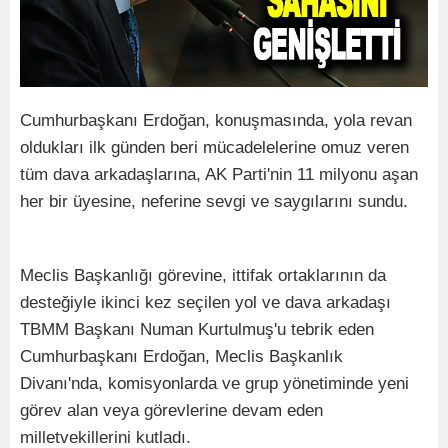
Cumhurbaşkanı Erdoğan, konuşmasında, yola revan
oldukları ilk günden beri mücadelelerine omuz veren
tüm dava arkadaşlarına, AK Parti'nin 11 milyonu aşan
her bir üyesine, neferine sevgi ve saygılarını sundu.
Meclis Başkanlığı görevine, ittifak ortaklarının da
desteğiyle ikinci kez seçilen yol ve dava arkadaşı
TBMM Başkanı Numan Kurtulmuş'u tebrik eden
Cumhurbaşkanı Erdoğan, Meclis Başkanlık
Divanı'nda, komisyonlarda ve grup yönetiminde yeni
görev alan veya görevlerine devam eden
milletvekillerini kutladı.