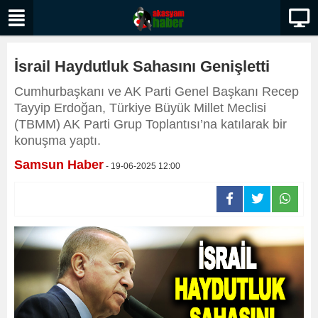
İsrail Haydutluk Sahasını Genişletti
Cumhurbaşkanı ve AK Parti Genel Başkanı Recep
Tayyip Erdoğan, Türkiye Büyük Millet Meclisi
(TBMM) AK Parti Grup Toplantısı’na katılarak bir
konuşma yaptı.
Samsun Haber
- 19-06-2025 12:00