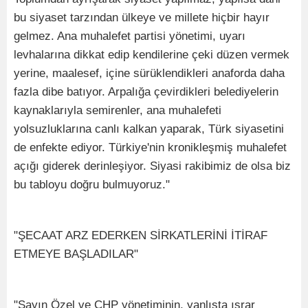
bu siyaset tarzından ülkeye ve millete hiçbir hayır
gelmez. Ana muhalefet partisi yönetimi, uyarı
levhalarına dikkat edip kendilerine çeki düzen vermek
yerine, maalesef, içine sürüklendikleri anaforda daha
fazla dibe batıyor. Arpalığa çevirdikleri belediyelerin
kaynaklarıyla semirenler, ana muhalefeti
yolsuzluklarına canlı kalkan yaparak, Türk siyasetini
de enfekte ediyor. Türkiye'nin kronikleşmiş muhalefet
açığı giderek derinleşiyor. Siyasi rakibimiz de olsa biz
bu tabloyu doğru bulmuyoruz."
"ŞECAAT ARZ EDERKEN SİRKATLERİNİ İTİRAF
ETMEYE BAŞLADILAR"
"Sayın Özel ve CHP yönetiminin, yanlışta ısrar