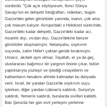
sürdürdü: "Çok açık söylüyorum, İkinci Dünya
Savaşı'nın en dehşetli fotoğrafları, videoları, bugün
Gazze'den gelen görüntüler yanında, inanın, çok ama
çok masum kalıyor. Avrupa'daki o Holokost sürecinde,
Gazze'deki kadar dehşetli, Gazze'deki kadar acı,
insanlık dışı, vicdan dışı, Gazze'dekine benzer
görüntüler oluşmamıştır. Netanyahu, soykırım
suçunda, zalim Hitler'i çoktan geride bırakmıştır.
Umarız, akıbeti aynı olmaz. İnşallah, er ya da geç,
uluslararası bağımsız bir yargının önüne çıkar, bütün
yaptıklarıyla yüzleşir ve işlediği cinayetlerin ve
katliamların hesabını ahirete kalmadan bu dünyada
verir. İsrail, bir yandan Gazze'de soykırım suçu
işlerken, diğer yandan Lübnan'a saldırdı, Suriye'ye
saldırdı, Yemen'e saldırdı, buralarda sivilleri katletti.
Batı Şeria'da her gün sivil yerleşim yerlerine