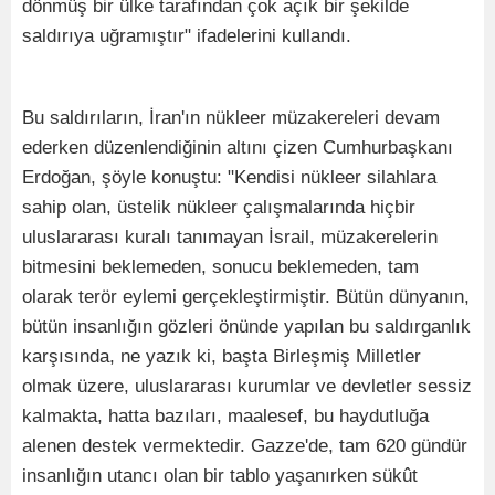
dönmüş bir ülke tarafından çok açık bir şekilde
saldırıya uğramıştır" ifadelerini kullandı.
Bu saldırıların, İran'ın nükleer müzakereleri devam
ederken düzenlendiğinin altını çizen Cumhurbaşkanı
Erdoğan, şöyle konuştu: "Kendisi nükleer silahlara
sahip olan, üstelik nükleer çalışmalarında hiçbir
uluslararası kuralı tanımayan İsrail, müzakerelerin
bitmesini beklemeden, sonucu beklemeden, tam
olarak terör eylemi gerçekleştirmiştir. Bütün dünyanın,
bütün insanlığın gözleri önünde yapılan bu saldırganlık
karşısında, ne yazık ki, başta Birleşmiş Milletler
olmak üzere, uluslararası kurumlar ve devletler sessiz
kalmakta, hatta bazıları, maalesef, bu haydutluğa
alenen destek vermektedir. Gazze'de, tam 620 gündür
insanlığın utancı olan bir tablo yaşanırken sükût