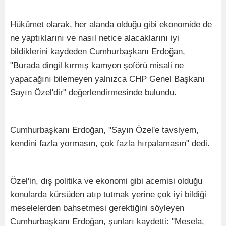
Hükûmet olarak, her alanda olduğu gibi ekonomide de
ne yaptıklarını ve nasıl netice alacaklarını iyi
bildiklerini kaydeden Cumhurbaşkanı Erdoğan,
"Burada dingil kırmış kamyon şoförü misali ne
yapacağını bilemeyen yalnızca CHP Genel Başkanı
Sayın Özel'dir" değerlendirmesinde bulundu.
Cumhurbaşkanı Erdoğan, "Sayın Özel'e tavsiyem,
kendini fazla yormasın, çok fazla hırpalamasın" dedi.
Özel'in, dış politika ve ekonomi gibi acemisi olduğu
konularda kürsüden atıp tutmak yerine çok iyi bildiği
meselelerden bahsetmesi gerektiğini söyleyen
Cumhurbaşkanı Erdoğan, şunları kaydetti: "Mesela,