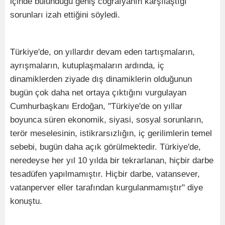
içinde bulunduğu geniş coğrafyanın karşılaştığı
sorunları izah ettiğini söyledi.
Türkiye'de, on yıllardır devam eden tartışmaların,
ayrışmaların, kutuplaşmaların ardında, iç
dinamiklerden ziyade dış dinamiklerin olduğunun
bugün çok daha net ortaya çıktığını vurgulayan
Cumhurbaşkanı Erdoğan, "Türkiye'de on yıllar
boyunca süren ekonomik, siyasi, sosyal sorunların,
terör meselesinin, istikrarsızlığın, iç gerilimlerin temel
sebebi, bugün daha açık görülmektedir. Türkiye'de,
neredeyse her yıl 10 yılda bir tekrarlanan, hiçbir darbe
tesadüfen yapılmamıştır. Hiçbir darbe, vatansever,
vatanperver eller tarafından kurgulanmamıştır" diye
konuştu.