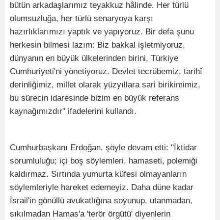
bütün arkadaşlarımız teyakkuz hâlinde. Her türlü
olumsuzluğa, her türlü senaryoya karşı
hazırlıklarımızı yaptık ve yapıyoruz. Bir defa şunu
herkesin bilmesi lazım: Biz bakkal işletmiyoruz,
dünyanın en büyük ülkelerinden birini, Türkiye
Cumhuriyeti'ni yönetiyoruz. Devlet tecrübemiz, tarihî
derinliğimiz, millet olarak yüzyıllara sari birikimimiz,
bu sürecin idaresinde bizim en büyük referans
kaynağımızdır" ifadelerini kullandı.
Cumhurbaşkanı Erdoğan, şöyle devam etti: "İktidar
sorumluluğu; içi boş söylemleri, hamaseti, polemiği
kaldırmaz. Sırtında yumurta küfesi olmayanların
söylemleriyle hareket edemeyiz. Daha düne kadar
İsrail'in gönüllü avukatlığına soyunup, utanmadan,
sıkılmadan Hamas'a 'terör örgütü' diyenlerin