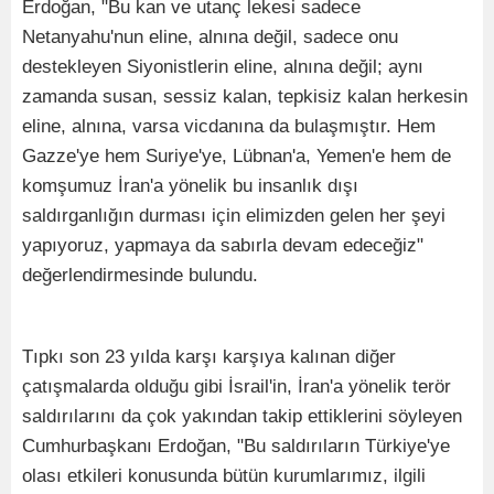
Erdoğan, "Bu kan ve utanç lekesi sadece
Netanyahu'nun eline, alnına değil, sadece onu
destekleyen Siyonistlerin eline, alnına değil; aynı
zamanda susan, sessiz kalan, tepkisiz kalan herkesin
eline, alnına, varsa vicdanına da bulaşmıştır. Hem
Gazze'ye hem Suriye'ye, Lübnan'a, Yemen'e hem de
komşumuz İran'a yönelik bu insanlık dışı
saldırganlığın durması için elimizden gelen her şeyi
yapıyoruz, yapmaya da sabırla devam edeceğiz"
değerlendirmesinde bulundu.
Tıpkı son 23 yılda karşı karşıya kalınan diğer
çatışmalarda olduğu gibi İsrail'in, İran'a yönelik terör
saldırılarını da çok yakından takip ettiklerini söyleyen
Cumhurbaşkanı Erdoğan, "Bu saldırıların Türkiye'ye
olası etkileri konusunda bütün kurumlarımız, ilgili