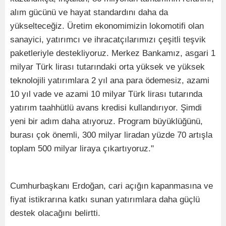
alım gücünü ve hayat standardını daha da
yükselteceğiz. Üretim ekonomimizin lokomotifi olan
sanayici, yatırımcı ve ihracatçılarımızı çeşitli teşvik
paketleriyle destekliyoruz. Merkez Bankamız, asgari 1
milyar Türk lirası tutarındaki orta yüksek ve yüksek
teknolojili yatırımlara 2 yıl ana para ödemesiz, azami
10 yıl vade ve azami 10 milyar Türk lirası tutarında
yatırım taahhütlü avans kredisi kullandırıyor. Şimdi
yeni bir adım daha atıyoruz. Program büyüklüğünü,
burası çok önemli, 300 milyar liradan yüzde 70 artışla
toplam 500 milyar liraya çıkartıyoruz."
Cumhurbaşkanı Erdoğan, cari açığın kapanmasına ve
fiyat istikrarına katkı sunan yatırımlara daha güçlü
destek olacağını belirtti.