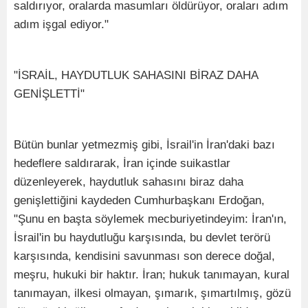
saldırıyor, oralarda masumları öldürüyor, oraları adım
adım işgal ediyor."
"İSRAİL, HAYDUTLUK SAHASINI BİRAZ DAHA
GENİŞLETTİ"
Bütün bunlar yetmezmiş gibi, İsrail'in İran'daki bazı
hedeflere saldırarak, İran içinde suikastlar
düzenleyerek, haydutluk sahasını biraz daha
genişlettiğini kaydeden Cumhurbaşkanı Erdoğan,
"Şunu en başta söylemek mecburiyetindeyim: İran'ın,
İsrail'in bu haydutluğu karşısında, bu devlet terörü
karşısında, kendisini savunması son derece doğal,
meşru, hukuki bir haktır. İran; hukuk tanımayan, kural
tanımayan, ilkesi olmayan, şımarık, şımartılmış, gözü