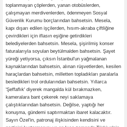
toplanmayan çöplerden, yanan otobüslerden,
çalışmayan merdivenlerden, ödenmeyen Sosyal
Güvenlik Kurumu borçlarından bahsetsin. Mesela,
kapı dışarı edilen işçilerden, hısım-akraba çiftliğine
çevirdikleri için iflasın eşiğine getirdikleri
belediyelerden bahsetsin. Mesela, şişirilmiş konser
faturalarıyla soyulan beytülmalden bahsetsin. Şayet
yüreği yetiyorsa, çıksın İstanbul'un yağmalanan
kaynaklarından bahsetsin, alınan rüşvetlerden, kesilen
haraçlardan bahsetsin, milletten topladıkları paralarla
besledikleri trol ordularından bahsetsin. Yıllarca
'Şeffaflık' diyerek mangalda kül bırakmazken,
kameralara bant çekerek neyi saklamaya
çalıştıklarından bahsetsin. Değilse, yaptığı her
konuşma, gündemi saptırmaktan ibaret kalacaktır.
Sayın Özel'in, patronaj ilişkisinden kendisini ve