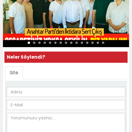
Neler Söylendi?
Site