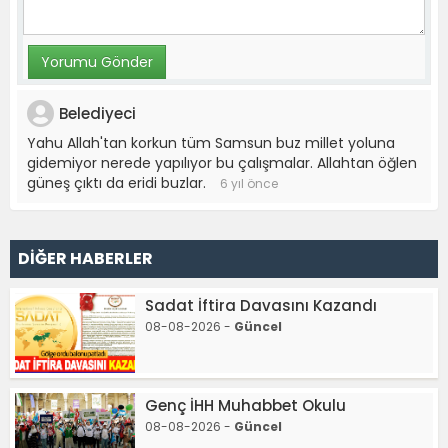
Belediyeci
Yahu Allah'tan korkun tüm Samsun buz millet yoluna
gidemiyor nerede yapılıyor bu çalışmalar. Allahtan öğlen
güneş çıktı da eridi buzlar.
6 yıl önce
DİĞER HABERLER
Sadat İftira Davasını Kazandı
08-08-2026 -
Güncel
Genç İHH Muhabbet Okulu
08-08-2026 -
Güncel