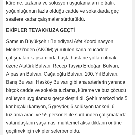
küreme, tuzlama ve solüsyon uygulamaları ile trafik
yoğunluğunun fazla olduğu cadde ve sokaklarda geç
saatlere kadar çalışmalar sürdürüldü.
EKİPLER TEYAKKUZA GEÇTİ
Samsun Büyükşehir Belediyesi Afet Koordinasyon
Merkezi’nden (AKOM) yürütülen karla mücadele
çalışmaları kapsamında başta hastane yolları olmak
üzere Atatürk Bulvarı, Recep Tayyip Erdoğan Bulvarı,
Alpaslan Bulvarı, Cağaloğlu Bulvarı, 100. Yıl Bulvarı,
Barış Bulvarı, Hasköy Bulvarı gibi ana arterlerin yanında
birçok cadde ve sokakta tuzlama, küreme ve buz çözücü
solüsyon uygulaması gerçekleştirildi. Şehir merkezinde 5
kar bıçaklı kamyon, 5 greyder, 6 solüsyon tankeri, 6
tuzlama aracı ve 55 personel ile sürdürülen çalışmalarda
vatandaşların yaşaması muhtemel aksaklıkların önüne
geçilmek için ekipler seferber oldu.