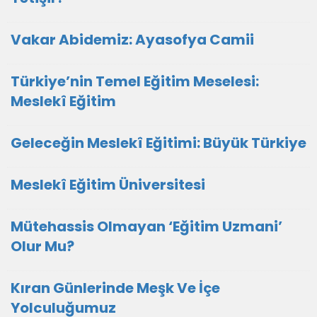
Vakar Abidemiz: Ayasofya Camii
Türkiye’nin Temel Eğitim Meselesi:
Meslekî Eğitim
Geleceğin Meslekî Eğitimi: Büyük Türkiye
Meslekî Eğitim Üniversitesi
Mütehassis Olmayan ‘Eğitim Uzmani’
Olur Mu?
Kıran Günlerinde Meşk Ve İçe
Yolculuğumuz