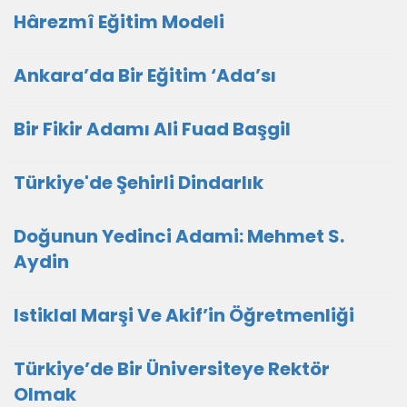
Hârezmî Eğitim Modeli
Ankara’da Bir Eğitim ‘Ada’sı
Bir Fikir Adamı Ali Fuad Başgil
Türkiye'de Şehirli Dindarlık
Doğunun Yedinci Adami: Mehmet S.
Aydin
Istiklal Marşi Ve Akif’in Öğretmenliği
Türkiye’de Bir Üniversiteye Rektör
Olmak