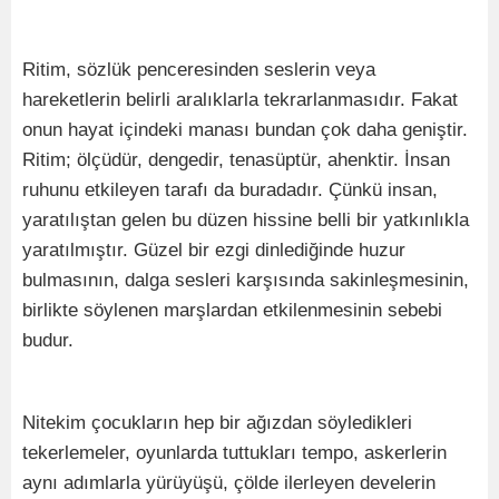
Ritim, sözlük penceresinden seslerin veya
hareketlerin belirli aralıklarla tekrarlanmasıdır. Fakat
onun hayat içindeki manası bundan çok daha geniştir.
Ritim; ölçüdür, dengedir, tenasüptür, ahenktir. İnsan
ruhunu etkileyen tarafı da buradadır. Çünkü insan,
yaratılıştan gelen bu düzen hissine belli bir yatkınlıkla
yaratılmıştır. Güzel bir ezgi dinlediğinde huzur
bulmasının, dalga sesleri karşısında sakinleşmesinin,
birlikte söylenen marşlardan etkilenmesinin sebebi
budur.
Nitekim çocukların hep bir ağızdan söyledikleri
tekerlemeler, oyunlarda tuttukları tempo, askerlerin
aynı adımlarla yürüyüşü, çölde ilerleyen develerin