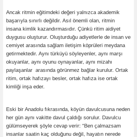
Ancak ritmin eğitimdeki değeri yalnızca akademik
başarıyla sınırlı değildir. Asıl önemli olan, ritmin
insana kimlik kazandırmasıdır. Çünkü ritim aidiyet
duygusu oluşturur. Oluşturduğu adiyetlerle de insan ve
cemiyet arasında sağlam iletişim köprüleri meydana
getirmektedir. Aynı türküyü söyleyenler, aynı marşı
okuyanlar, aynı oyunu oynayanlar, aynı mizahı
paylaşanlar arasında görünmez bağlar kurulur. Ortak
ritim, ortak hafızayı besler, ortak hafıza ise ortak
kimliği inşa eder.
Eski bir Anadolu fıkrasında, köyün davulcusuna neden
her gün aynı vakitte davul çaldığı sorulur. Davulcu
gülümseyerek şöyle cevap verir: “Ben çalmazsam
insanlar saatin kaç olduğunu değil, hayatın nerede