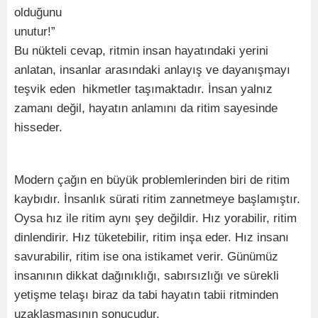
olduğunu
unut
Bu nükteli cevap, ritmin insan hayatındaki yerini
anlatan, insanlar arasındaki anlayış ve dayanışmayı
teşvik eden hikmetler taşımaktadır. İnsan yalnız
zamanı değil, hayatın anlamını da ritim sayesinde
hisseder.
Modern çağın en büyük problemlerinden biri de ritim
kaybıdır. İnsanlık sürati ritim zannetmeye başlamıştır.
Oysa hız ile ritim aynı şey değildir. Hız yorabilir, ritim
dinlendirir. Hız tüketebilir, ritim inşa eder. Hız insanı
savurabilir, ritim ise ona istikamet verir. Günümüz
insanının dikkat dağınıklığı, sabırsızlığı ve sürekli
yetişme telaşı biraz da tabi hayatın tabii ritminden
uzaklaşmasının sonucudur.