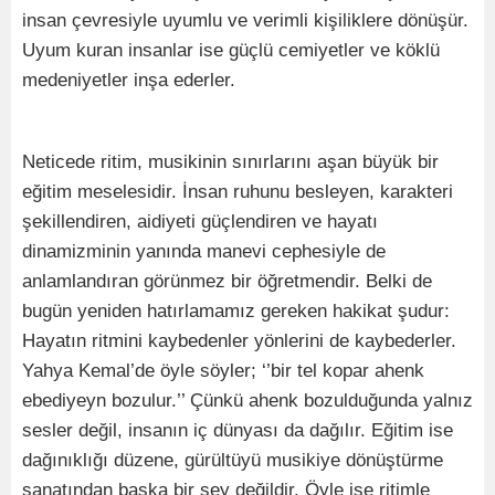
insan çevresiyle uyumlu ve verimli kişiliklere dönüşür.
Uyum kuran insanlar ise güçlü cemiyetler ve köklü
medeniyetler inşa ederler.
Neticede ritim, musikinin sınırlarını aşan büyük bir
eğitim meselesidir. İnsan ruhunu besleyen, karakteri
şekillendiren, aidiyeti güçlendiren ve hayatı
dinamizminin yanında manevi cephesiyle de
anlamlandıran görünmez bir öğretmendir. Belki de
bugün yeniden hatırlamamız gereken hakikat şudur:
Hayatın ritmini kaybedenler yönlerini de kaybederler.
Yahya Kemal’de öyle söyler; ‘’bir tel kopar ahenk
ebediyeyn bozulur.’’ Çünkü ahenk bozulduğunda yalnız
sesler değil, insanın iç dünyası da dağılır. Eğitim ise
dağınıklığı düzene, gürültüyü musikiye dönüştürme
sanatından başka bir şey değildir. Öyle ise ritimle