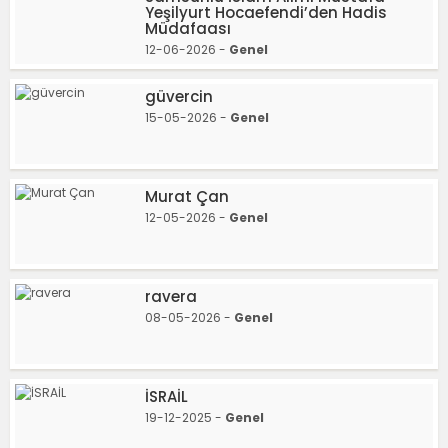
Yeşilyurt Hocaefendi’den Hadis
Müdafaası
12-06-2026 -
Genel
güvercin
15-05-2026 -
Genel
Murat Çan
12-05-2026 -
Genel
ravera
08-05-2026 -
Genel
İSRAİL
19-12-2025 -
Genel