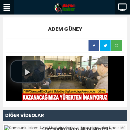
ADEM GÜNEY
DİĞER VİDEOLAR
Samsunlu İslam Alimi Mustafa