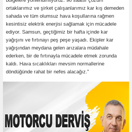
bölgelere yönlendiriliyoruz. 96 saattir çözüm
ortaklarımız ve şirket çalışanlarımız kar kış demeden
sahada ve tüm olumsuz hava koşullarına rağmen
kesintisiz elektrik enerjisi sağlamak için mücadele
ediyor. Samsun, geçtiğimiz bir hafta içinde kar
yağışını ve fırtınayı peş peşe yaşadı. Ekipler kar
yağışından meydana gelen arızalara müdahale
ederken, bir de fırtınayla mücadele etmek zorunda
kaldı. Hava sıcaklıkları mevsim normallerine
döndüğünde rahat bir nefes alacağız.”