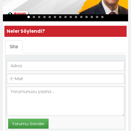
Neler Söylendi?
Site