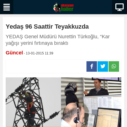
Yedaş 96 Saattir Teyakkuzda
YEDAŞ Genel Müdürü Nurettin Türkoğlu, “Kar
yağışı yerini fırtınaya bıraktı
Güncel
- 13-01-2015 11:39