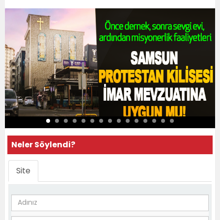
Neler Söylendi?
Site