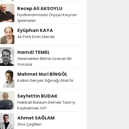
Recep Ali AKSOYLU
Fiyatlandırmada Ölçüyü Kaçıran
İşletmeler
Eyüphan KAYA
Ak Parti Emin Ellerde
Hamdi TEMEL
Gelenekten Bilime Uzanan Bir
Yolculuk
Mehmet Nuri BİNGÖL
Kalbin Gerçek Sığınağı Allah'tır
Seyfettin BUDAK
Hakikati Buldum Demek Tanrı’yı
Kaybetmek mi?
Ahmet SAĞLAM
Zina Çeşitleri