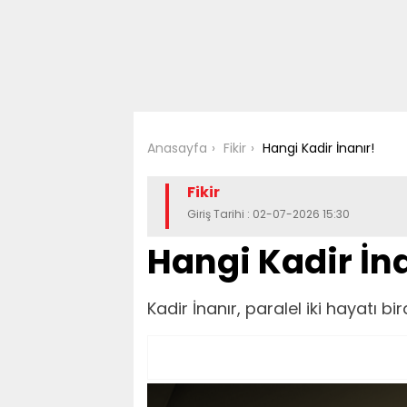
Anasayfa
Fikir
Hangi Kadir İnanır!
Fikir
Giriş Tarihi : 02-07-2026 15:30
Hangi Kadir İn
Kadir İnanır, paralel iki hayatı 