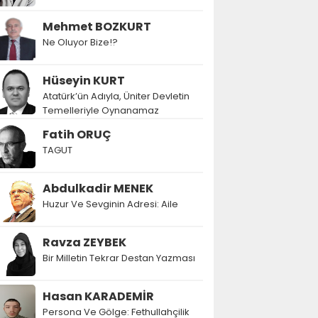
Mehmet BOZKURT
Ne Oluyor Bize!?
Hüseyin KURT
Atatürk’ün Adıyla, Üniter Devletin
Temelleriyle Oynanamaz
Fatih ORUÇ
TAGUT
Abdulkadir MENEK
Huzur Ve Sevginin Adresi: Aile
Ravza ZEYBEK
Bir Milletin Tekrar Destan Yazması
Hasan KARADEMİR
Persona Ve Gölge: Fethullahçilik