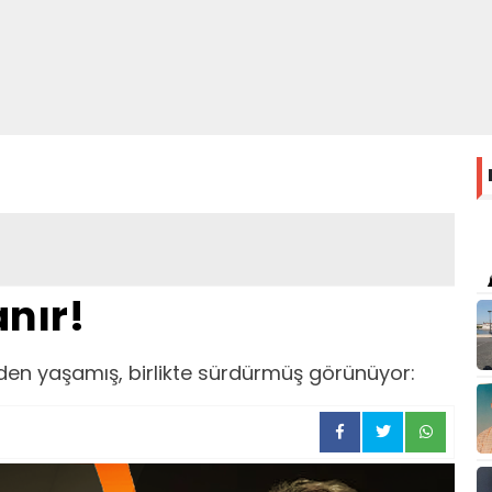
anır!
birden yaşamış, birlikte sürdürmüş görünüyor: