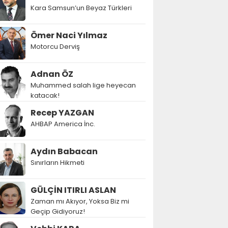
Kara Samsun’un Beyaz Türkleri
Ömer Naci Yılmaz
Motorcu Derviş
Adnan ÖZ
Muhammed salah lige heyecan
katacak!
Recep YAZGAN
AHBAP America İnc.
Aydın Babacan
Sınırların Hikmeti
GÜLÇİN ITIRLI ASLAN
Zaman mı Akıyor, Yoksa Biz mi
Geçip Gidiyoruz!