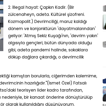
2. İllegal hayat: Çapkın Kadir. (Bir
zülcenaheyn, adeta. Kültürel şizofreni.
Kozmopolit.) Devrimciliği, maruz kaldığı
dönem ve konjonktürün 'dayatmalarından'
geliyor: 'Atmış Sekiz Kuşağı'nın, 'devrim yakın'
algısıyla gençleri, bütün dünyada olduğu
gibi, adeta pandemi halinde, sokaklara
döküp dağlara çıkardığı, o devrimcilik
ektiği kamıştan borularla, ciğerimden kalemime,
r devrimcinin hazırlığıdır."(İsmet Özel) Fatsalı
n, Fatsa'daki teorisyen lider kadro tarafından,
sı nedeniyle, bir kanaat önderine dönüştürülüp
izör olarak kullanıldığını düşünüyorum.
Ka