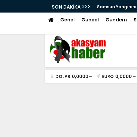
arını Kutsal Emanetler Sardı
SON DAKİKA
Motivasyonda Dij
Genel
Güncel
Gündem
S
DOLAR
0,0000
EURO
0,0000