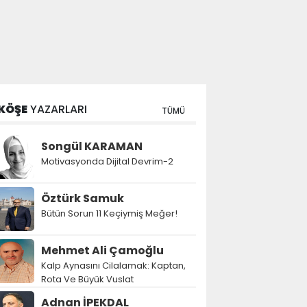
KÖŞE
YAZARLARI
TÜMÜ
Songül KARAMAN
Motivasyonda Dijital Devrim-2
Öztürk Samuk
Bütün Sorun 11 Keçiymiş Meğer!
Mehmet Ali Çamoğlu
Kalp Aynasını Cilalamak: Kaptan,
Rota Ve Büyük Vuslat
Adnan İPEKDAL