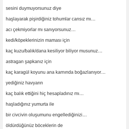
sesini duymuyorsunuz diye
haşlayarak pişirdiğiniz tohumlar cansız mı…
acı çekmiyorlar mı sanıyorsunuz…
kedi/köpeklerinizin maması için
kaç kuzu/balık/dana kesiliyor biliyor musunuz…
astragan şapkanız için
kaç karagül koyunu ana karnında boğazlanıyor…
yediğiniz havyarın
kaç balık ettiğini hiç hesapladınız mı…
haşladığınız yumurta ile
bir civcivin oluşumunu engellediğinizi…
öldürdüğünüz böceklerin de