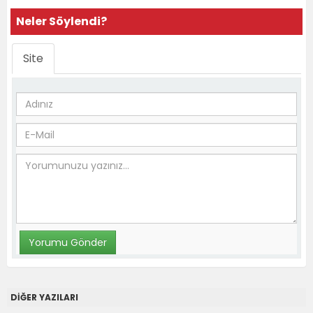
Neler Söylendi?
Site
DİĞER YAZILARI