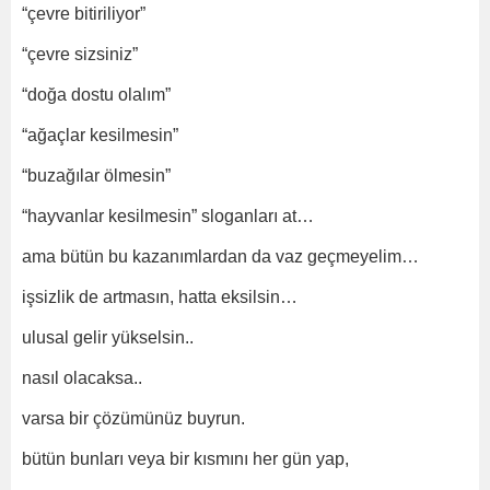
“çevre bitiriliyor”
“çevre sizsiniz”
“doğa dostu olalım”
“ağaçlar kesilmesin”
“buzağılar ölmesin”
“hayvanlar kesilmesin” sloganları at…
ama bütün bu kazanımlardan da vaz geçmeyelim…
işsizlik de artmasın, hatta eksilsin…
ulusal gelir yükselsin..
nasıl olacaksa..
varsa bir çözümünüz buyrun.
bütün bunları veya bir kısmını her gün yap,