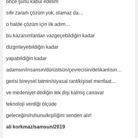
önce şunu kabul edelim
sıfır zararlı çözüm yok, olamaz da…
o halde çözüm için ilk adım…
bu kazanımlardan vazgeçebildiğin kadar
dizginleyebildiğin kadar
yapabildiğin kadar
adamsın/insansın/dürüstsün/çevrecisin/delikanlısın…
gerisi bireysel tatmin/siyasal rant/kişisel menfaat…
ve medeniyet dediğin tek dişi kalmış canavar
teknoloji verdiği ölçüde
geleceğini/ruhunu/kişiliğini senden alır!
ali korkmaz/samsun/2019