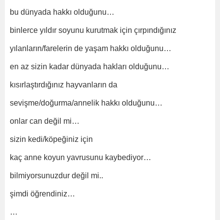
bu dünyada hakkı olduğunu…
binlerce yıldır soyunu kurutmak için çırpındığınız
yılanların/farelerin de yaşam hakkı olduğunu…
en az sizin kadar dünyada hakları olduğunu…
kısırlaştırdığınız hayvanların da
sevişme/doğurma/annelik hakkı olduğunu…
onlar can değil mi…
sizin kedi/köpeğiniz için
kaç anne koyun yavrusunu kaybediyor…
bilmiyorsunuzdur değil mi..
şimdi öğrendiniz…
…