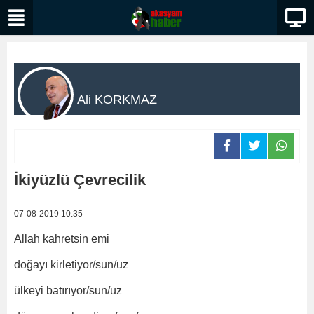
Ali KORKMAZ
İkiyüzlü Çevrecilik
07-08-2019 10:35
Allah kahretsin emi
doğayı kirletiyor/sun/uz
ülkeyi batırıyor/sun/uz