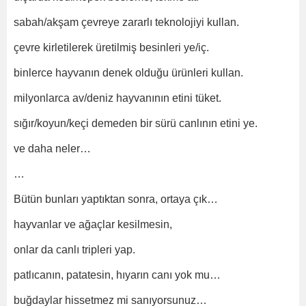
sabah/akşam çevreye zararlı teknolojiyi kullan.
çevre kirletilerek üretilmiş besinleri ye/iç.
binlerce hayvanın denek olduğu ürünleri kullan.
milyonlarca av/deniz hayvanının etini tüket.
sığır/koyun/keçi demeden bir sürü canlının etini ye.
ve daha neler…
…
Bütün bunları yaptıktan sonra, ortaya çık…
hayvanlar ve ağaçlar kesilmesin,
onlar da canlı tripleri yap.
patlıcanın, patatesin, hıyarın canı yok mu…
buğdaylar hissetmez mi sanıyorsunuz…