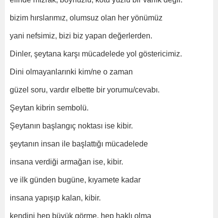
bizim hırslarımız, olumsuz olan her yönümüz
yani nefsimiz, bizi biz yapan değerlerden.
Dinler, şeytana karşı mücadelede yol göstericimiz.
Dini olmayanlarınki kim/ne o zaman
güzel soru, vardır elbette bir yorumu/cevabı.
Şeytan kibrin sembolü.
Şeytanın başlangıç noktası ise kibir.
şeytanın insan ile başlattığı mücadelede
insana verdiği armağan ise, kibir.
ve ilk günden bugüne, kıyamete kadar
insana yapışıp kalan, kibir.
kendini hep büyük görme, hep haklı olma