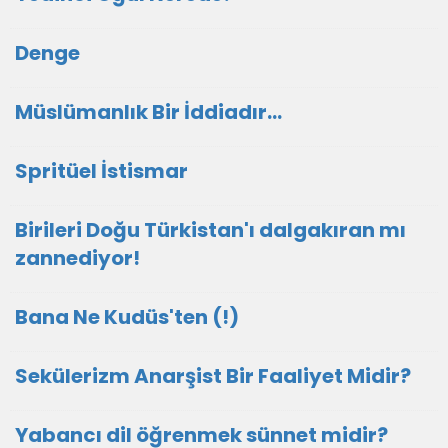
Denge
Müslümanlık Bir İddiadır...
Spritüel İstismar
Birileri Doğu Türkistan'ı dalgakıran mı
zannediyor!
Bana Ne Kudüs'ten (!)
Sekülerizm Anarşist Bir Faaliyet Midir?
Yabancı dil öğrenmek sünnet midir?