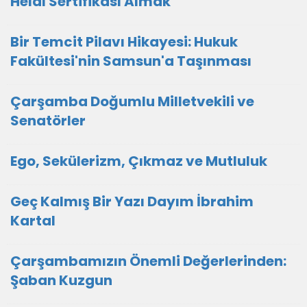
Helal Sertifikası Almak
Bir Temcit Pilavı Hikayesi: Hukuk
Fakültesi'nin Samsun'a Taşınması
Çarşamba Doğumlu Milletvekili ve
Senatörler
Ego, Sekülerizm, Çıkmaz ve Mutluluk
Geç Kalmış Bir Yazı Dayım İbrahim
Kartal
Çarşambamızın Önemli Değerlerinden:
Şaban Kuzgun