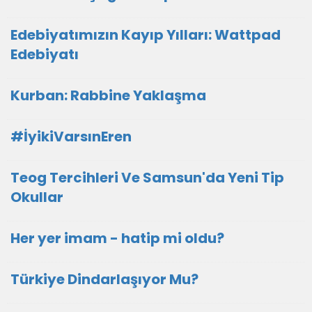
Edebiyatımızın Kayıp Yılları: Wattpad
Edebiyatı
Kurban: Rabbine Yaklaşma
#İyikiVarsınEren
Teog Tercihleri Ve Samsun'da Yeni Tip
Okullar
Her yer imam - hatip mi oldu?
Türkiye Dindarlaşıyor Mu?