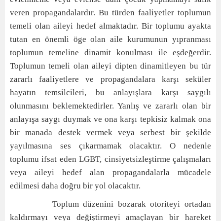
veren propagandalardır. Bu türden faaliyetler toplumun
temeli olan aileyi hedef almaktadır. Bir toplumu ayakta
tutan en önemli öge olan aile kurumunun yıpranması
toplumun temeline dinamit konulması ile eşdeğerdir.
Toplumun temeli olan aileyi dipten dinamitleyen bu tür
zararlı faaliyetlere ve propagandalara karşı seküler
hayatın temsilcileri, bu anlayışlara karşı saygılı
olunmasını beklemektedirler. Yanlış ve zararlı olan bir
anlayışa saygı duymak ve ona karşı tepkisiz kalmak ona
bir manada destek vermek veya serbest bir şekilde
yayılmasına ses çıkarmamak olacaktır. O nedenle
toplumu ifsat eden LGBT, cinsiyetsizleştirme çalışmaları
veya aileyi hedef alan propagandalarla mücadele
edilmesi daha doğru bir yol olacaktır.
Toplum düzenini bozarak otoriteyi ortadan
kaldırmayı veya değiştirmeyi amaçlayan bir hareket