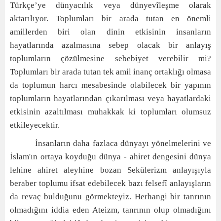
Türkçe’ye dünyacılık veya dünyevîleşme olarak
aktarılıyor. Toplumları bir arada tutan en önemli
amillerden biri olan dinin etkisinin insanların
hayatlarında azalmasına sebep olacak bir anlayış
toplumların çözülmesine sebebiyet verebilir mi?
Toplumları bir arada tutan tek amil inanç ortaklığı olmasa
da toplumun harcı mesabesinde olabilecek bir yapının
toplumların hayatlarından çıkarılması veya hayatlardaki
etkisinin azaltılması muhakkak ki toplumları olumsuz
etkileyecektir.
İnsanların daha fazlaca dünyayı yönelmelerini ve
İslam'ın ortaya koyduğu dünya - ahiret dengesini dünya
lehine ahiret aleyhine bozan Sekülerizm anlayışıyla
beraber toplumu ifsat edebilecek bazı felsefî anlayışların
da revaç bulduğunu görmekteyiz. Herhangi bir tanrının
olmadığını iddia eden Ateizm, tanrının olup olmadığını