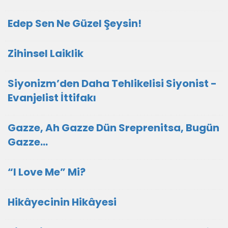
Edep Sen Ne Güzel Şeysin!
Zihinsel Laiklik
Siyonizm’den Daha Tehlikelisi Siyonist -
Evanjelist İttifakı
Gazze, Ah Gazze Dün Sreprenitsa, Bugün
Gazze...
“I Love Me” Mi?
Hikâyecinin Hikâyesi