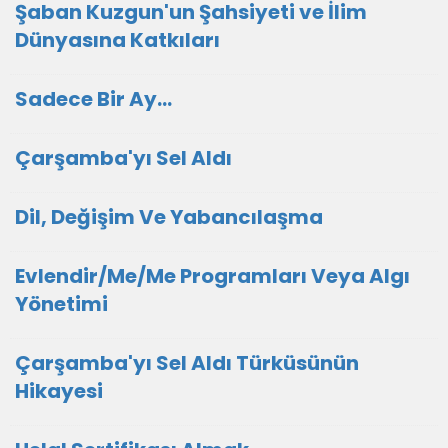
Şaban Kuzgun'un Şahsiyeti ve İlim
Dünyasına Katkıları
Sadece Bir Ay…
Çarşamba'yı Sel Aldı
Dil, Değişim Ve Yabancılaşma
Evlendir/Me/Me Programları Veya Algı
Yönetimi
Çarşamba'yı Sel Aldı Türküsünün
Hikayesi