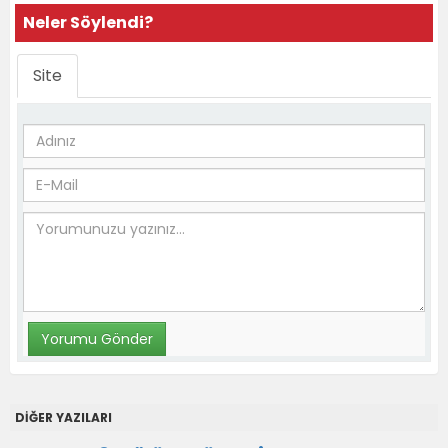
Neler Söylendi?
Site
DİĞER YAZILARI