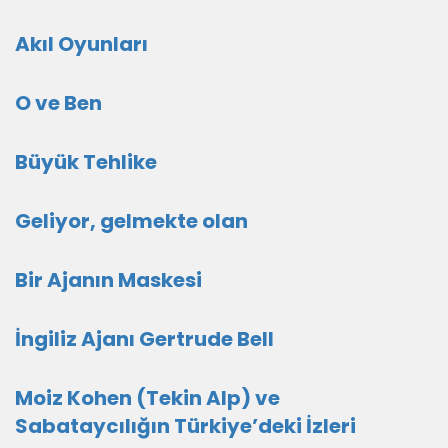
Akıl Oyunları
O ve Ben
Büyük Tehlike
Geliyor, gelmekte olan
Bir Ajanın Maskesi
İngiliz Ajanı Gertrude Bell
Moiz Kohen (Tekin Alp) ve
Sabataycılığın Türkiye’deki İzleri