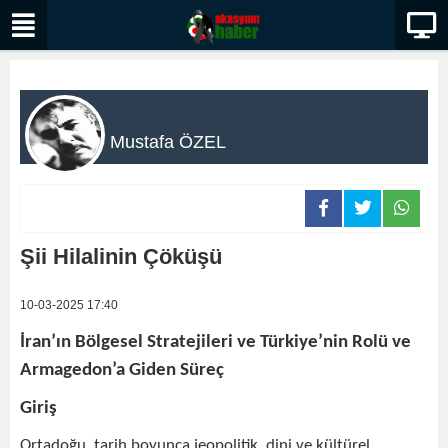
Mustafa ÖZEL
Şii Hilalinin Çöküşü
10-03-2025 17:40
İran’ın Bölgesel Stratejileri ve Türkiye’nin Rolü ve
Armagedon’a Giden Süreç
Giriş
Ortadoğu, tarih boyunca jeopolitik, dini ve kültürel