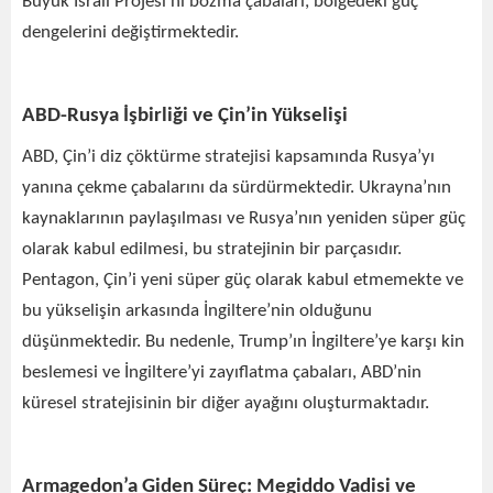
Büyük İsrail Projesi’ni bozma çabaları, bölgedeki güç
dengelerini değiştirmektedir.
ABD-Rusya İşbirliği ve Çin’in Yükselişi
ABD, Çin’i diz çöktürme stratejisi kapsamında Rusya’yı
yanına çekme çabalarını da sürdürmektedir. Ukrayna’nın
kaynaklarının paylaşılması ve Rusya’nın yeniden süper güç
olarak kabul edilmesi, bu stratejinin bir parçasıdır.
Pentagon, Çin’i yeni süper güç olarak kabul etmemekte ve
bu yükselişin arkasında İngiltere’nin olduğunu
düşünmektedir. Bu nedenle, Trump’ın İngiltere’ye karşı kin
beslemesi ve İngiltere’yi zayıflatma çabaları, ABD’nin
küresel stratejisinin bir diğer ayağını oluşturmaktadır.
Armagedon’a Giden Süreç: Megiddo Vadisi ve