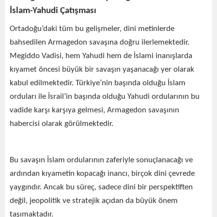
İslam-Yahudi Çatışması
Ortadoğu’daki tüm bu gelişmeler, dini metinlerde
bahsedilen Armagedon savaşına doğru ilerlemektedir.
Megiddo Vadisi, hem Yahudi hem de İslami inanışlarda
kıyamet öncesi büyük bir savaşın yaşanacağı yer olarak
kabul edilmektedir. Türkiye’nin başında olduğu İslam
orduları ile İsrail’in başında olduğu Yahudi ordularının bu
vadide karşı karşıya gelmesi, Armagedon savaşının
habercisi olarak görülmektedir.
Bu savaşın İslam ordularının zaferiyle sonuçlanacağı ve
ardından kıyametin kopacağı inancı, birçok dini çevrede
yaygındır. Ancak bu süreç, sadece dini bir perspektiften
değil, jeopolitik ve stratejik açıdan da büyük önem
taşımaktadır.