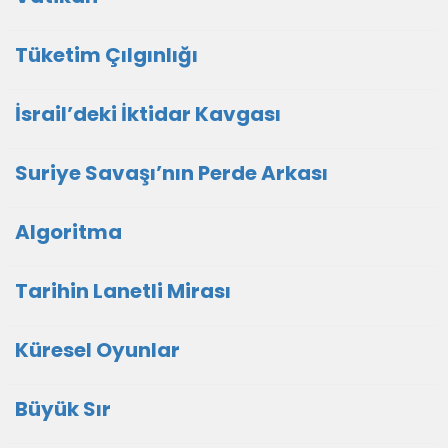
Tüketim Çılgınlığı
İsrail’deki İktidar Kavgası
Suriye Savaşı’nın Perde Arkası
Algoritma
Tarihin Lanetli Mirası
Küresel Oyunlar
Büyük Sır