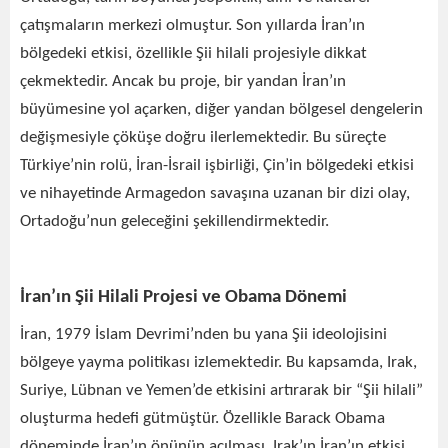
çatışmaların merkezi olmuştur. Son yıllarda İran’ın
bölgedeki etkisi, özellikle Şii hilali projesiyle dikkat
çekmektedir. Ancak bu proje, bir yandan İran’ın
büyümesine yol açarken, diğer yandan bölgesel dengelerin
değişmesiyle çöküşe doğru ilerlemektedir. Bu süreçte
Türkiye’nin rolü, İran-İsrail işbirliği, Çin’in bölgedeki etkisi
ve nihayetinde Armagedon savaşına uzanan bir dizi olay,
Ortadoğu’nun geleceğini şekillendirmektedir.
İran’ın Şii Hilali Projesi ve Obama Dönemi
İran, 1979 İslam Devrimi’nden bu yana Şii ideolojisini
bölgeye yayma politikası izlemektedir. Bu kapsamda, Irak,
Suriye, Lübnan ve Yemen’de etkisini artırarak bir “Şii hilali”
oluşturma hedefi gütmüştür. Özellikle Barack Obama
döneminde İran’ın önünün açılması, Irak’ın İran’ın etkisi