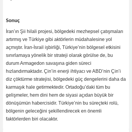
Sonuç
İran’ın Şii hilali projesi, bölgedeki mezhepsel çatışmaları
artırmış ve Türkiye gibi aktörlerin müdahalesine yol
açmıştır. İran-İsrail işbirliği, Türkiye’nin bölgesel etkisini
sınırlamaya yönelik bir strateji olarak görülse de, bu
durum Armagedon savaşına giden süreci
hızlandırmaktadır. Çin’in enerji ihtiyacı ve ABD’nin Çin’i
diz çöktürme stratejisi, bölgedeki güç dengelerini daha da
karmaşık hale getirmektedir. Ortadoğu’daki tüm bu
gelişmeler, hem dini hem de siyasi açıdan büyük bir
dönüşümün habercisidir. Türkiye’nin bu süreçteki rolü,
bölgenin geleceğini şekillendirecek en önemli
faktörlerden biri olacaktır.