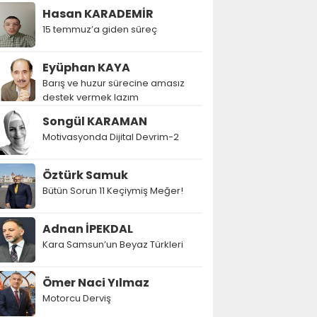
Hasan KARADEMİR
15 temmuz’a giden süreç
Eyüphan KAYA
Barış ve huzur sürecine amasız
destek vermek lazım
Songül KARAMAN
Motivasyonda Dijital Devrim-2
Öztürk Samuk
Bütün Sorun 11 Keçiymiş Meğer!
Adnan İPEKDAL
Kara Samsun’un Beyaz Türkleri
Ömer Naci Yılmaz
Motorcu Derviş