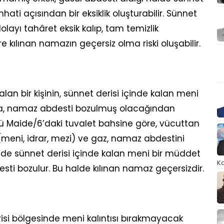
hhati açısından bir eksiklik oluşturabilir. Sünnet
layı tahâret eksik kalıp, tam temizlik
kılınan namazın geçersiz olma riski oluşabilir.
lan bir kişinin, sünnet derisi içinde kalan meni
nda, namaz abdesti bozulmuş olacağından
ü Maide/6’daki tuvalet bahsine göre, vücuttan
ı (meni, idrar, mezi) ve gaz, namaz abdestini
nde sünnet derisi içinde kalan meni bir müddet
Ka
sti bozulur. Bu halde kılınan namaz geçersizdir.
isi bölgesinde meni kalıntısı bırakmayacak