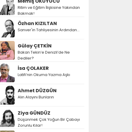
Memiş OKUYUCU
Ritim ve Eğitim İlişkisine Yakından
Bakmak!
Özhan KIZILTAN
Sanver'in Tahliyesinin Ardından…
Gülay ÇETKİN
Bakan Tekin’e Denizli’de Ne
Dediler?
İsa ÇOLAKER
Latifi’nin Okuma Yazma Aşkı
Ahmet DÜZGÜN
Alın Alayını Bunların
Ziya GÜNDÜZ
Düşünmek Çok Yoğun Bir Çabayı
Zorunlu Kılar!