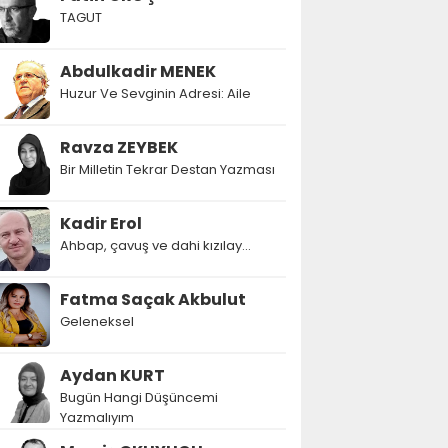
TAGUT
Abdulkadir MENEK
Huzur Ve Sevginin Adresi: Aile
Ravza ZEYBEK
Bir Milletin Tekrar Destan Yazması
Kadir Erol
Ahbap, çavuş ve dahi kızılay...
Fatma Saçak Akbulut
Geleneksel
Aydan KURT
Bugün Hangi Düşüncemi
Yazmalıyım