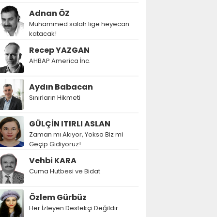
Adnan ÖZ
Muhammed salah lige heyecan
katacak!
Recep YAZGAN
AHBAP America İnc.
Aydın Babacan
Sınırların Hikmeti
GÜLÇİN ITIRLI ASLAN
Zaman mı Akıyor, Yoksa Biz mi
Geçip Gidiyoruz!
Vehbi KARA
Cuma Hutbesi ve Bidat
Özlem Gürbüz
Her İzleyen Destekçi Değildir