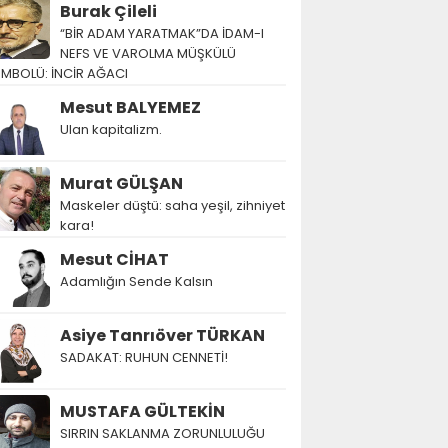
Burak Çileli
“BİR ADAM YARATMAK”DA İDAM-I
NEFS VE VAROLMA MÜŞKÜLÜ
EMBOLÜ: İNCİR AĞACI
Mesut BALYEMEZ
Ulan kapitalizm.
Murat GÜLŞAN
Maskeler düştü: saha yeşil, zihniyet
kara!
Mesut CİHAT
Adamlığın Sende Kalsın
Asiye Tanrıöver TÜRKAN
SADAKAT: RUHUN CENNETİ!
MUSTAFA GÜLTEKİN
SIRRIN SAKLANMA ZORUNLULUĞU