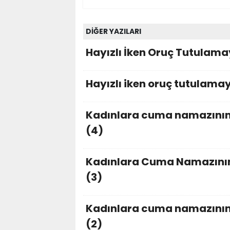
DİĞER YAZILARI
Hayızlı İken Oruç Tutulamay
Hayızlı iken oruç tutulamay
Kadınlara cuma namazının f
(4)
Kadınlara Cuma Namazının F
(3)
Kadınlara cuma namazının f
(2)