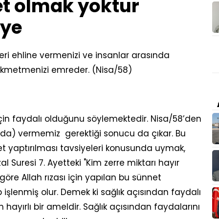
t olmak yoktur
iye
eri ehline vermenizi ve insanlar arasında
ükmetmenizi emreder. (Nisa/58)
için faydalı olduğunu söylemektedir. Nisa/58’den
a da) vermemiz gerektiği sonucu da çıkar. Bu
net yaptırılması tavsiyeleri konusunda uymak,
l Suresi 7. Ayetteki "Kim zerre miktarı hayır
öre Allah rızası için yapılan bu sünnet
işlenmiş olur. Demek ki sağlık açısından faydalı
hayırlı bir ameldir. Sağlık açısından faydalarını