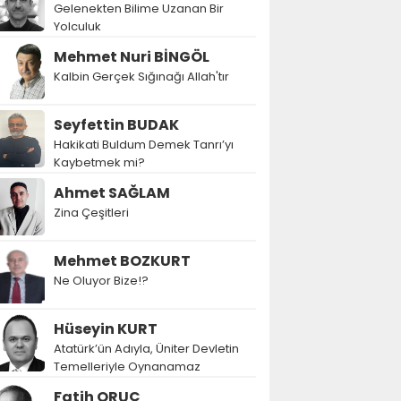
Gelenekten Bilime Uzanan Bir
Yolculuk
Mehmet Nuri BİNGÖL
Kalbin Gerçek Sığınağı Allah'tır
Seyfettin BUDAK
Hakikati Buldum Demek Tanrı’yı
Kaybetmek mi?
Ahmet SAĞLAM
Zina Çeşitleri
Mehmet BOZKURT
Ne Oluyor Bize!?
Hüseyin KURT
Atatürk’ün Adıyla, Üniter Devletin
Temelleriyle Oynanamaz
Fatih ORUÇ