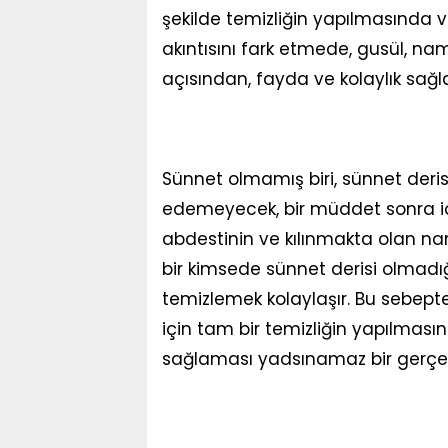
şekilde temizliğin yapılmasında
akıntısını fark etmede, gusül, n
açısından, fayda ve kolaylık sağla
Sünnet olmamış biri, sünnet derisi
edemeyecek, bir müddet sonra idr
abdestinin ve kılınmakta olan n
bir kimsede sünnet derisi olmadığı
temizlemek kolaylaşır. Bu sebept
için tam bir temizliğin yapılması
sağlaması yadsınamaz bir gerçek