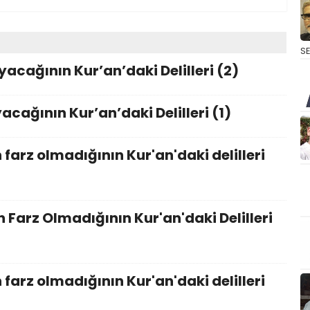
S
acağının Kur’an’daki Delilleri (2)
acağının Kur’an’daki Delilleri (1)
arz olmadığının Kur'an'daki delilleri
arz Olmadığının Kur'an'daki Delilleri
arz olmadığının Kur'an'daki delilleri