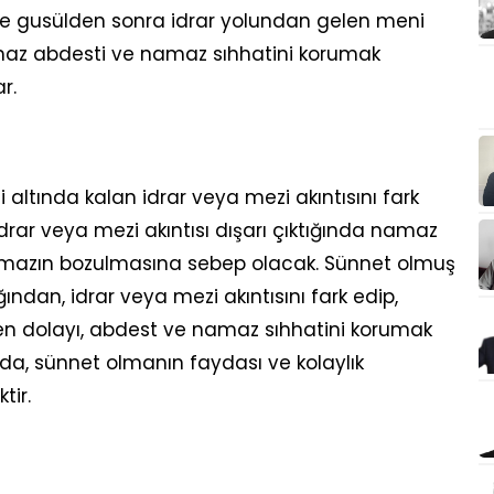
 ve gusülden sonra idrar yolundan gelen meni
amaz abdesti ve namaz sıhhatini korumak
r.
 altında kalan idrar veya mezi akıntısını fark
ar veya mezi akıntısı dışarı çıktığında namaz
amazın bozulmasına sebep olacak. Sünnet olmuş
ndan, idrar veya mezi akıntısını fark edip,
en dolayı, abdest ve namaz sıhhatini korumak
nda, sünnet olmanın faydası ve kolaylık
tir.