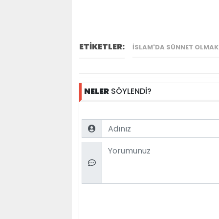
ETİKETLER:
İSLAM'DA SÜNNET OLMAK 
NELER
SÖYLENDİ?
Name
Comment