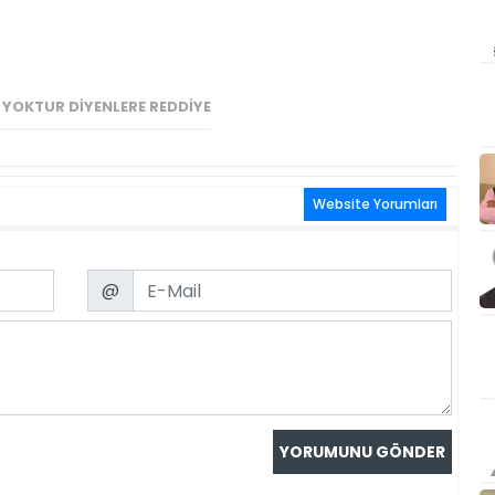
YOKTUR DIYENLERE REDDIYE
Website Yorumları
Email
@