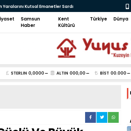
 Yaralarını Kutsal Emanetler Sardı
Motivasyon
iyaset
Samsun
Kent
Türkiye
Dünya
Haber
Kültürü
STERLIN
0,0000
ALTIN
000,00
BİST
00.000