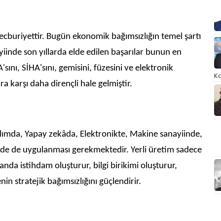
 Mecburiyettir. Bugün ekonomik bağımsızlığın temel şartı
yiinde son yıllarda elde edilen başarılar bunun en
sını, SİHA'sını, gemisini, füzesini ve elektronik
Ka
ra karşı daha dirençli hale gelmiştir.
zılımda, Yapay zekâda, Elektronikte, Makine sanayiinde,
nde de uygulanması gerekmektedir. Yerli üretim sadece
a istihdam oluşturur, bilgi birikimi oluşturur,
nin stratejik bağımsızlığını güçlendirir.