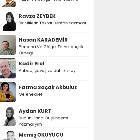
Ravza ZEYBEK
Bir Milletin Tekrar Destan Yazması
Hasan KARADEMİR
Persona Ve Gölge: Fethullahçilik
Örneği
Kadir Erol
Ahbap, çavuş ve dahi kızılay...
Fatma Saçak Akbulut
Geleneksel
Aydan KURT
Bugün Hangi Düşüncemi
Yazmalıyım
Memiş OKUYUCU