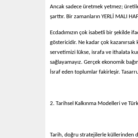
Ancak sadece üretmek yetmez; üretile
şarttır. Bir zamanların YERLİ MALI HAF
Ecdadımızın çok isabetli bir şekilde ifa
göstericidir. Ne kadar çok kazanırsak k
servetimizi lükse, israfa ve ithalata 
sağlayamayız. Gerçek ekonomik bağıms
İsraf eden toplumlar fakirleşir. Tasar
2. Tarihsel Kalkınma Modelleri ve Türk
Tarih, doğru stratejilerle küllerinden