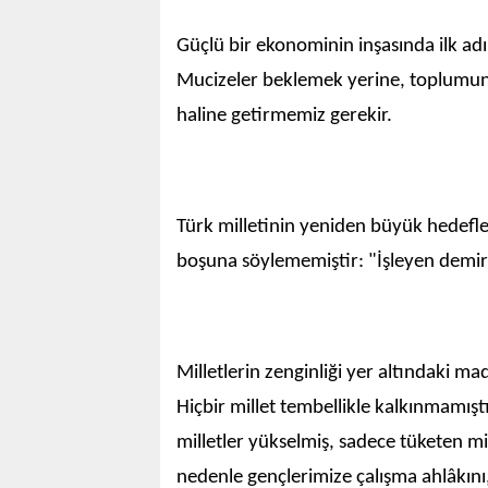
Güçlü bir ekonominin inşasında ilk adım
Mucizeler beklemek yerine, toplumun he
haline getirmemiz gerekir.
Türk milletinin yeniden büyük hedefler
boşuna söylememiştir: "İşleyen demir ı
Milletlerin zenginliği yer altındaki ma
Hiçbir millet tembellikle kalkınmamış
milletler yükselmiş, sadece tüketen mil
nedenle gençlerimize çalışma ahlâkını