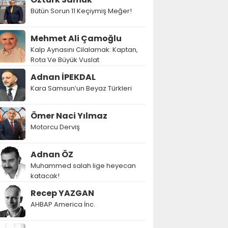
Bütün Sorun 11 Keçiymiş Meğer!
Mehmet Ali Çamoğlu
Kalp Aynasını Cilalamak: Kaptan,
Rota Ve Büyük Vuslat
Adnan İPEKDAL
Kara Samsun’un Beyaz Türkleri
Ömer Naci Yılmaz
Motorcu Derviş
Adnan ÖZ
Muhammed salah lige heyecan
katacak!
Recep YAZGAN
AHBAP America İnc.