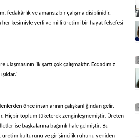
, fedakârlık ve amansız bir çalışma disiplinidir.
r kesimiyle yerli ve milli üretimi bir hayat felsefesi
e ulaşmasının ilk şartı çok çalışmaktır. Ecdadımız
şıldar."
denlerden önce insanlarının çalışkanlığından gelir.
tır. Hiçbir toplum tüketerek zenginleşmemiştir. Üreten
letler ise başkalarına bağımlı hale gelmiştir. Bu
, üretim kültürünü ve girişimcilik ruhunu yeniden