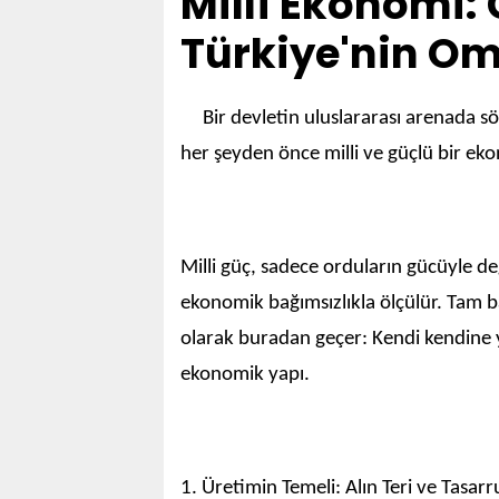
Millî Ekonomi:
Türkiye'nin O
Bir devletin uluslararası arenada söz
her şeyden önce milli ve güçlü bir 
Milli güç, sadece orduların gücüyle de
ekonomik bağımsızlıkla ölçülür. Tam b
olarak buradan geçer: Kendi kendine 
ekonomik yapı.
1. Üretimin Temeli: Alın Teri ve Tasarru