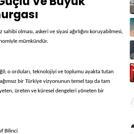
 Güçlü Ve Büyük
murgası
 sahibi olması, askeri ve siyasi ağırlığını koruyabilmesi,
ekonomiyle mümkündür.
ğil; o orduları, teknolojiyi ve toplumu ayakta tutan
ağımsız bir Türkiye vizyonunun temel taşı da tam
yeten, üreten ve küresel dengeleri yöneten bir
f Bilinci