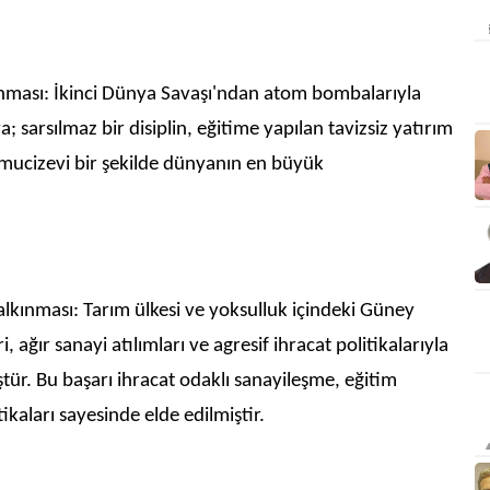
ası: İkinci Dünya Savaşı'ndan atom bombalarıyla
 sarsılmaz bir disiplin, eğitime yapılan tavizsiz yatırım
 mucizevi bir şekilde dünyanın en büyük
nması: Tarım ülkesi ve yoksulluk içindeki Güney
i, ağır sanayi atılımları ve agresif ihracat politikalarıyla
tür. Bu başarı ihracat odaklı sanayileşme, eğitim
tikaları sayesinde elde edilmiştir.