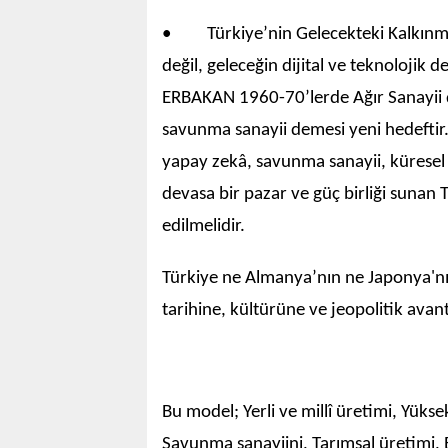
• Türkiye’nin Gelecekteki Kalkınmas
değil, geleceğin dijital ve teknolojik
ERBAKAN 1960-70’lerde Ağır Sanayii de
savunma sanayii demesi yeni hedeftir. 
yapay zekâ, savunma sanayii, küresel 
devasa bir pazar ve güç birliği sunan
edilmelidir.
Türkiye ne Almanya’nın ne Japonya'nın
tarihine, kültürüne ve jeopolitik avan
Bu model; Yerli ve millî üretimi, Yükse
Savunma sanayiini, Tarımsal üretimi, E