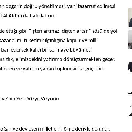
n değerin doğru yönetilmesi, yani tasarruf edilmesi
TALARI’nı da hatırlatırım.
de ettiği gibi: "İşten artmaz, dişten artar." sözü de yol
azanalım, tüketim çılgınlığına kapılır ve milli
kurban edersek kalıcı bir sermaye büyümesi
ızlık, elimizdekini yatırıma dönüştürmekten geçer.
ruf eden ve yatırım yapan toplumlar ise güçlenir.
iye'nin Yeni Yüzyıl Vizyonu
 doğan ve devleşen milletlerin örnekleriyle doludur.