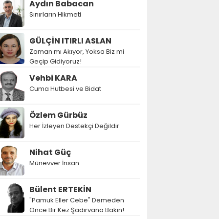
Aydın Babacan
Sınırların Hikmeti
GÜLÇİN ITIRLI ASLAN
Zaman mı Akıyor, Yoksa Biz mi
Geçip Gidiyoruz!
Vehbi KARA
Cuma Hutbesi ve Bidat
Özlem Gürbüz
Her İzleyen Destekçi Değildir
Nihat Güç
Münevver İnsan
Bülent ERTEKİN
"Pamuk Eller Cebe" Demeden
Önce Bir Kez Şadırvana Bakın!