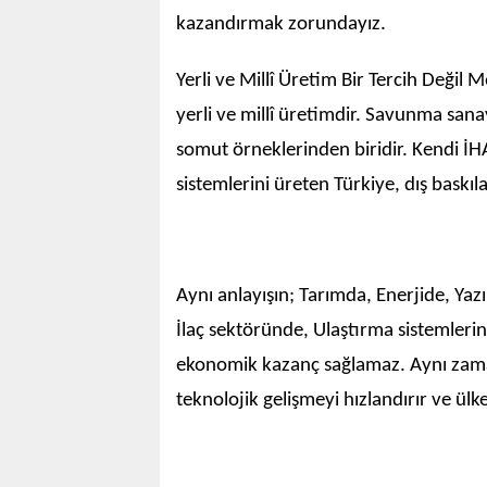
kazandırmak zorundayız.
Yerli ve Millî Üretim Bir Tercih Değil
yerli ve millî üretimdir. Savunma sana
somut örneklerinden biridir. Kendi İHA'
sistemlerini üreten Türkiye, dış baskıla
Aynı anlayışın; Tarımda, Enerjide, Ya
İlaç sektöründe, Ulaştırma sistemleri
ekonomik kazanç sağlamaz. Aynı zamand
teknolojik gelişmeyi hızlandırır ve ülke