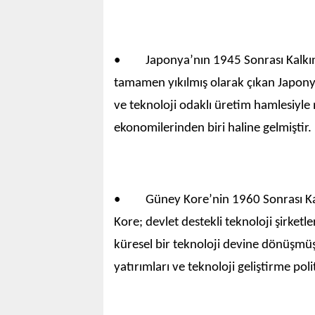
• Japonya’nın 1945 Sonrası Kalkınm
tamamen yıkılmış olarak çıkan Japonya;
ve teknoloji odaklı üretim hamlesiyle
ekonomilerinden biri haline gelmiştir.
• Güney Kore’nin 1960 Sonrası Kalkı
Kore; devlet destekli teknoloji şirketler
küresel bir teknoloji devine dönüşmüş
yatırımları ve teknoloji geliştirme poli