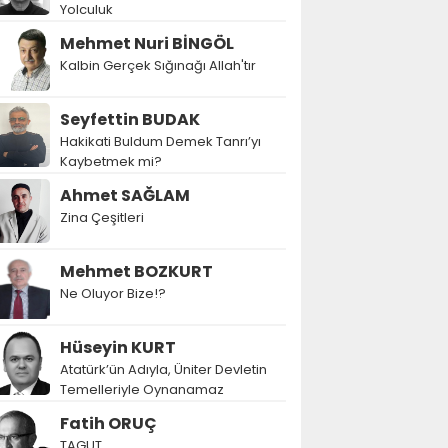
Yolculuk
Mehmet Nuri BİNGÖL
Kalbin Gerçek Sığınağı Allah'tır
Seyfettin BUDAK
Hakikati Buldum Demek Tanrı’yı
Kaybetmek mi?
Ahmet SAĞLAM
Zina Çeşitleri
Mehmet BOZKURT
Ne Oluyor Bize!?
Hüseyin KURT
Atatürk’ün Adıyla, Üniter Devletin
Temelleriyle Oynanamaz
Fatih ORUÇ
TAGUT