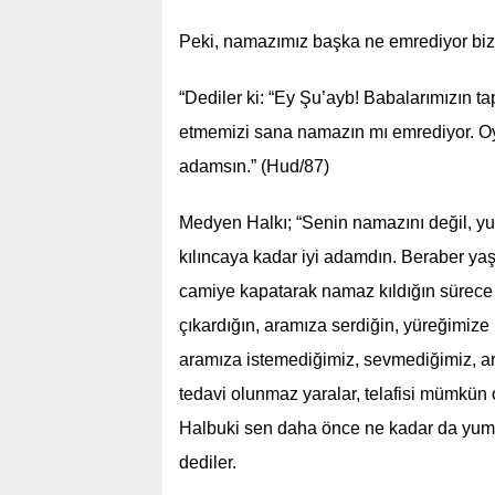
Peki, namazımız başka ne emrediyor bi
“Dediler ki: “Ey Şu’ayb! Babalarımızın ta
etmemizi sana namazın mı emrediyor. Oy
adamsın.” (Hud/87)
Medyen Halkı; “Senin namazını değil, 
kılıncaya kadar iyi adamdın. Beraber ya
camiye kapatarak namaz kıldığın sürece
çıkardığın, aramıza serdiğin, yüreğimiz
aramıza istemediğimiz, sevmediğimiz, arz
tedavi olunmaz yaralar, telafisi mümkün 
Halbuki sen daha önce ne kadar da yumu
dediler.