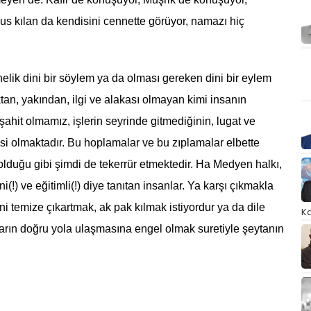
s kılan da kendisini cennette görüyor, namazı hiç
lik dini bir söylem ya da olması gereken dini bir eylem
tan, yakından, ilgi ve alakası olmayan kimi insanın
hit olmamız, işlerin seyrinde gitmediğinin, lugat ve
desi olmaktadır. Bu hoplamalar ve bu zıplamalar elbette
lduğu gibi şimdi de tekerrür etmektedir. Ha Medyen halkı,
) ve eğitimli(!) diye tanıtan insanlar. Ya karşı çıkmakla
ni temize çıkartmak, ak pak kılmak istiyordur ya da dile
Ka
ların doğru yola ulaşmasına engel olmak suretiyle şeytanın