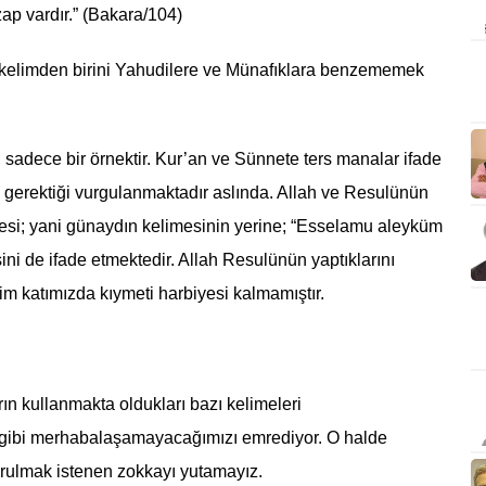
azap vardır.” (Bakara/104)
kelimden birini Yahudilere ve Münafıklara benzememek
, sadece bir örnektir. Kur’an ve Sünnete ters manalar ifade
ı gerektiği vurgulanmaktadır aslında. Allah ve Resulünün
lmesi; yani günaydın kelimesinin yerine; “Esselamu aleyküm
i de ifade etmektedir. Allah Resulünün yaptıklarını
im katımızda kıymeti harbiyesi kalmamıştır.
n kullanmakta oldukları bazı kelimeleri
 gibi merhabalaşamayacağımızı emrediyor. O halde
urulmak istenen zokkayı yutamayız.