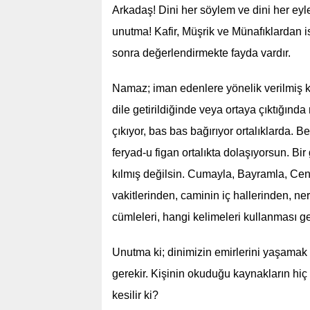
Arkadaş! Dini her söylem ve dini her e
unutma! Kafir, Müşrik ve Münafıklardan 
sonra değerlendirmekte fayda vardır.
Namaz; iman edenlere yönelik verilmiş kut
dile getirildiğinde veya ortaya çıktığın
çıkıyor, bas bas bağırıyor ortalıklarda. 
feryad-u figan ortalıkta dolaşıyorsun. Bi
kılmış değilsin. Cumayla, Bayramla, Cen
vakitlerinden, caminin iç hallerinden, n
cümleleri, hangi kelimeleri kullanması 
Unutma ki; dinimizin emirlerini yaşamak
gerekir. Kişinin okuduğu kaynakların hiç
kesilir ki?