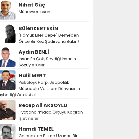
Nihat Güç
Münevver İnsan
Bülent ERTEKİN
"Pamuk Eller Cebe" Demeden
Önce Bir Kez Şadırvana Bakın!
Aydın BENLİ
İnsan En Çok, Sevdiği İnsanın
Sözüyle Kırılır
Halil MERT
Psikolojik Harp, Jeopolitik
Mücadele Ve İslam Dünyasının
ybettiği Ortak Akıl…
Recep Ali AKSOYLU
Fiyatlandırmada Ölçüyü Kaçıran
İşletmeler
Hamdi TEMEL
Gelenekten Bilime Uzanan Bir