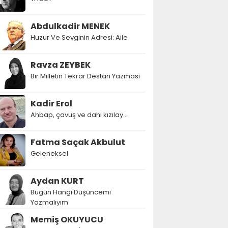
Abdulkadir MENEK
Huzur Ve Sevginin Adresi: Aile
Ravza ZEYBEK
Bir Milletin Tekrar Destan Yazması
Kadir Erol
Ahbap, çavuş ve dahi kızılay...
Fatma Saçak Akbulut
Geleneksel
Aydan KURT
Bugün Hangi Düşüncemi
Yazmalıyım
Memiş OKUYUCU