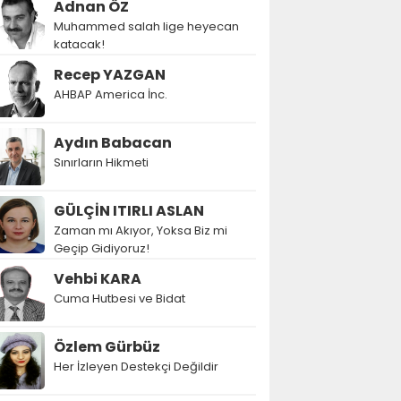
Adnan ÖZ
Muhammed salah lige heyecan
katacak!
Recep YAZGAN
AHBAP America İnc.
Aydın Babacan
Sınırların Hikmeti
GÜLÇİN ITIRLI ASLAN
Zaman mı Akıyor, Yoksa Biz mi
Geçip Gidiyoruz!
Vehbi KARA
Cuma Hutbesi ve Bidat
Özlem Gürbüz
Her İzleyen Destekçi Değildir