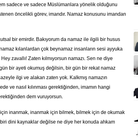
ylem sadece ve sadece Müslümanlara yönelik olduğunu
istenen öncelikli görev, imandır. Namaz konusunu imandan
sal bir emirdir. Bakıyorum da namaz ile ilgili bir husus
da namaz kılanlardan çok beynamaz insanların sesi ayyuka
Be Hey zavallı! Zaten kılmıyorsun namazı. Sen ne diye
r gün bir ayeti okumuş değilsin, bir gün bir rekat namaz
azeyle ilgi ve alakan zaten yok. Kalkmış namazın
erede ve nasıl kılınması gerektiğinden, imamın hangi
gerektiğinden dem vuruyorsun.
 için inanmak, inanmak için bilmek, bilmek için de okumak
 biri dini kaynaklar değilse ne diye her konuda ahkam