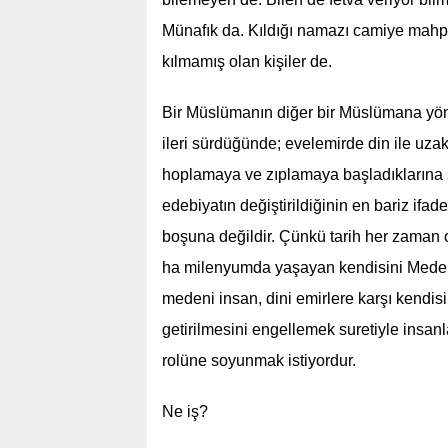
Münafık da. Kıldığı namazı camiye mahpu
kılmamış olan kişiler de.
Bir Müslümanın diğer bir Müslümana yöne
ileri sürdüğünde; evelemirde din ile uzak
hoplamaya ve zıplamaya başladıklarına şa
edebiyatın değiştirildiğinin en bariz ifa
boşuna değildir. Çünkü tarih her zaman o
ha milenyumda yaşayan kendisini Medeni(!
medeni insan, dini emirlere karşı kendisi
getirilmesini engellemek suretiyle insan
rolüne soyunmak istiyordur.
Ne iş?