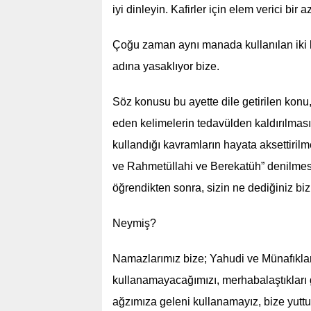
iyi dinleyin. Kafirler için elem verici bir 
Çoğu zaman aynı manada kullanılan iki 
adına yasaklıyor bize.
Söz konusu bu ayette dile getirilen konu
eden kelimelerin tedavülden kaldırılmas
kullandığı kavramların hayata aksettiri
ve Rahmetüllahi ve Berekatüh” denilmesin
öğrendikten sonra, sizin ne dediğiniz biz
Neymiş?
Namazlarımız bize; Yahudi ve Münafıkları
kullanamayacağımızı, merhabalaştıkları
ağzımıza geleni kullanamayız, bize yutt