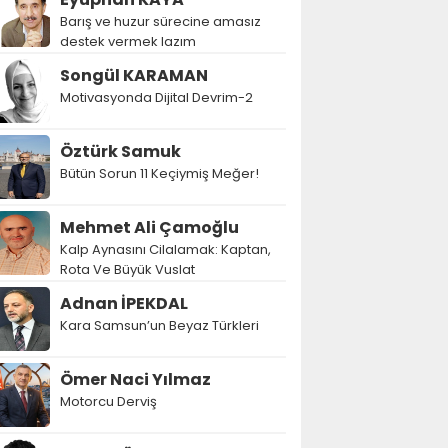
Barış ve huzur sürecine amasız
destek vermek lazım
Songül KARAMAN
Motivasyonda Dijital Devrim-2
Öztürk Samuk
Bütün Sorun 11 Keçiymiş Meğer!
Mehmet Ali Çamoğlu
Kalp Aynasını Cilalamak: Kaptan,
Rota Ve Büyük Vuslat
Adnan İPEKDAL
Kara Samsun’un Beyaz Türkleri
Ömer Naci Yılmaz
Motorcu Derviş