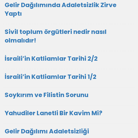
Gelir Dağılımında Adaletsizlik Zirve
Yaptı
Sivil toplum örgütleri nedir nasıl
olmalıdır!
İsraili’in Katliamlar Tarihi 2/2
İsraili’in Katliamlar Tarihi 1/2
Soykırım ve Filistin Sorunu
Yahudiler Lanetli Bir Kavim Mi?
Gelir Dağılımı Adaletsizliği