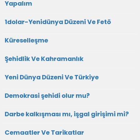
Yapalım
1dolar-Yenidünya Düzeni Ve Fetö
Küreselleşme
Şehidlik Ve Kahramanlık
Yeni Dünya Düzeni Ve Türkiye
Demokrasi şehidi olur mu?
Darbe kalkışması mı, işgal girişimi mi?
Cemaatler Ve Tarikatlar