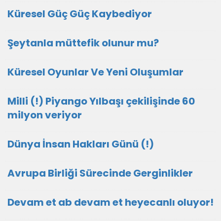
Küresel Güç Güç Kaybediyor
Şeytanla müttefik olunur mu?
Küresel Oyunlar Ve Yeni Oluşumlar
Milli (!) Piyango Yılbaşı çekilişinde 60
milyon veriyor
Dünya İnsan Hakları Günü (!)
Avrupa Birliği Sürecinde Gerginlikler
Devam et ab devam et heyecanlı oluyor!