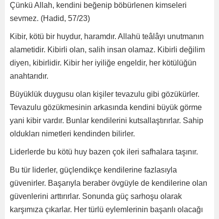
Çünkü Allah, kendini beğenip böbürlenen kimseleri
sevmez. (Hadid, 57/23)
Kibir, kötü bir huydur, haramdır. Allahü teâlâyı unutmanın
alametidir. Kibirli olan, salih insan olamaz. Kibirli değilim
diyen, kibirlidir. Kibir her iyiliğe engeldir, her kötülüğün
anahtarıdır.
Büyüklük duygusu olan kişiler tevazulu gibi gözükürler.
Tevazulu gözükmesinin arkasında kendini büyük görme
yani kibir vardır. Bunlar kendilerini kutsallaştırırlar. Sahip
oldukları nimetleri kendinden bilirler.
Liderlerde bu kötü huy bazen çok ileri safhalara taşınır.
Bu tür liderler, güçlendikçe kendilerine fazlasıyla
güvenirler. Başarıyla beraber övgüyle de kendilerine olan
güvenlerini arttırırlar. Sonunda güç sarhoşu olarak
karşımıza çıkarlar. Her türlü eylemlerinin başarılı olacağı