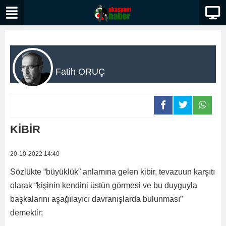
Fatih ORUÇ
KİBİR
20-10-2022 14:40
Sözlükte “büyüklük” anlamına gelen kibir, tevazuun karşıtı
olarak “kişinin kendini üstün görmesi ve bu duyguyla
başkalarını aşağılayıcı davranışlarda bulunması”
demektir;