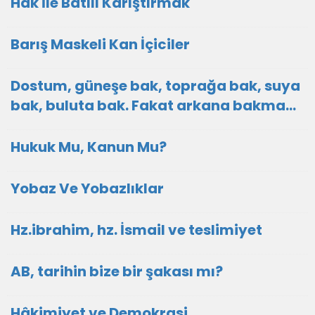
Hak İle Batılı Karıştırmak
Barış Maskeli Kan İçiciler
Dostum, güneşe bak, toprağa bak, suya
bak, buluta bak. Fakat arkana bakma…
Hukuk Mu, Kanun Mu?
Yobaz Ve Yobazlıklar
Hz.ibrahim, hz. İsmail ve teslimiyet
AB, tarihin bize bir şakası mı?
Hâkimiyet ve Demokrasi