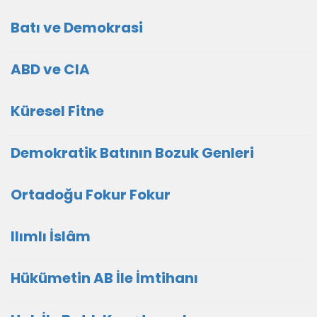
Batı ve Demokrasi
ABD ve CIA
Küresel Fitne
Demokratik Batının Bozuk Genleri
Ortadoğu Fokur Fokur
Ilımlı İslâm
Hükümetin AB İle İmtihanı