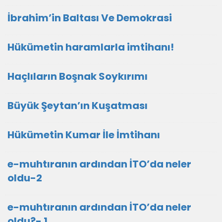
İbrahim’in Baltası Ve Demokrasi
Hükümetin haramlarla imtihanı!
Haçlıların Boşnak Soykırımı
Büyük Şeytan’ın Kuşatması
Hükümetin Kumar İle İmtihanı
e-muhtıranın ardından İTO’da neler
oldu-2
e-muhtıranın ardından İTO’da neler
oldu?- 1