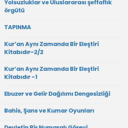
Yolsuzluklar ve Uluslararası şeffaflık
örgütü
TAPINMA
Kur’an Aynı Zamanda Bir Eleştiri
Kitabıdır-2/2
Kur’an Aynı Zamanda Bir Eleştiri
Kitabıdır -1
Ebuzer ve Gelir Dağılımı Dengesizliği
Bahis, Şans ve Kumar Oyunları
Devletin Bir Numaralı Görevi