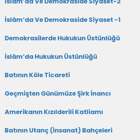
İslâm’da Ve Demokraside Siyaset-2
İslâm’da Ve Demokraside Siyaset -1
Demokrasilerde Hukukun Üstünlüğü
İslâm’da Hukukun Üstünlüğü
Batının Köle Ticareti
Geçmişten Günümüze Şirk İnancı
Amerikanın Kızılderili Katliamı
Batının Utanç (İnsanat) Bahçeleri