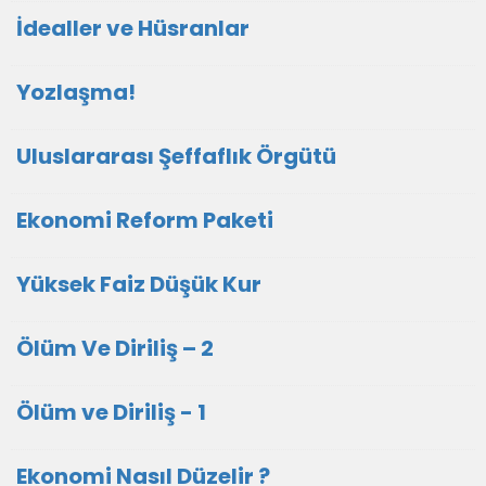
İdealler ve Hüsranlar
Yozlaşma!
Uluslararası Şeffaflık Örgütü
Ekonomi Reform Paketi
Yüksek Faiz Düşük Kur
Ölüm Ve Diriliş – 2
Ölüm ve Diriliş - 1
Ekonomi Nasıl Düzelir ?