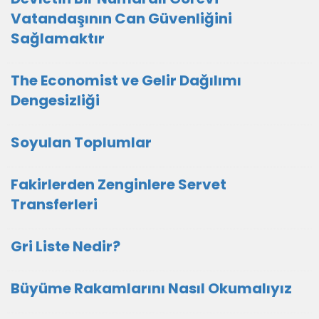
Vatandaşının Can Güvenliğini
Sağlamaktır
The Economist ve Gelir Dağılımı
Dengesizliği
Soyulan Toplumlar
Fakirlerden Zenginlere Servet
Transferleri
Gri Liste Nedir?
Büyüme Rakamlarını Nasıl Okumalıyız