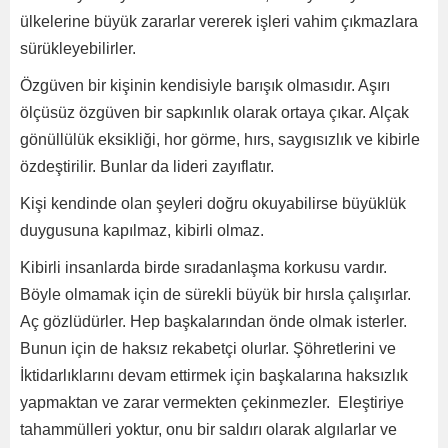
ülkelerine büyük zararlar vererek işleri vahim çıkmazlara
sürükleyebilirler.
Özgüven bir kişinin kendisiyle barışık olmasıdır. Aşırı
ölçüsüz özgüven bir sapkınlık olarak ortaya çıkar. Alçak
gönüllülük eksikliği, hor görme, hırs, saygısızlık ve kibirle
özdeştirilir. Bunlar da lideri zayıflatır.
Kişi kendinde olan şeyleri doğru okuyabilirse büyüklük
duygusuna kapılmaz, kibirli olmaz.
Kibirli insanlarda birde sıradanlaşma korkusu vardır.
Böyle olmamak için de sürekli büyük bir hırsla çalışırlar.
Aç gözlüdürler. Hep başkalarından önde olmak isterler.
Bunun için de haksız rekabetçi olurlar. Şöhretlerini ve
İktidarlıklarını devam ettirmek için başkalarına haksızlık
yapmaktan ve zarar vermekten çekinmezler. Eleştiriye
tahammülleri yoktur, onu bir saldırı olarak algılarlar ve