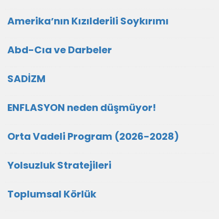
Amerikaʼnın Kızılderili Soykırımı
Abd-Cıa ve Darbeler
SADİZM
ENFLASYON neden düşmüyor!
Orta Vadeli Program (2026-2028)
Yolsuzluk Stratejileri
Toplumsal Körlük