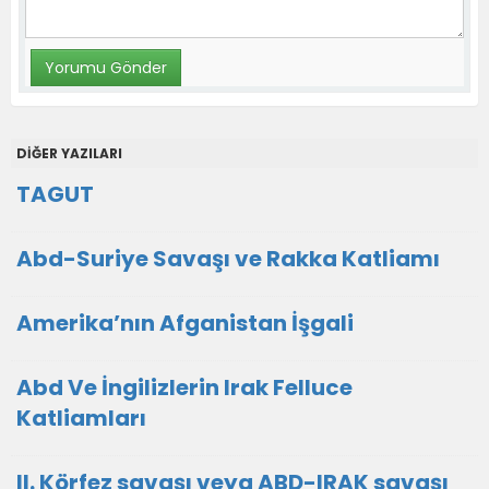
DİĞER YAZILARI
TAGUT
Abd-Suriye Savaşı ve Rakka Katliamı
Amerika’nın Afganistan İşgali
Abd Ve İngilizlerin Irak Felluce
Katliamları
II. Körfez savaşı veya ABD-IRAK savaşı