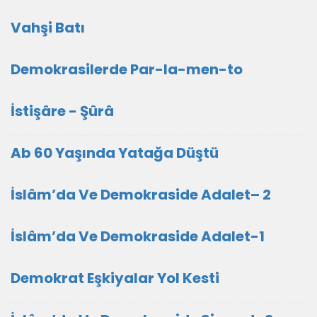
Vahşi Batı
Demokrasilerde Par-la-men-to
İstişâre - Şûrâ
Ab 60 Yaşında Yatağa Düştü
İslâm’da Ve Demokraside Adalet– 2
İslâm’da Ve Demokraside Adalet-1
Demokrat Eşkiyalar Yol Kesti