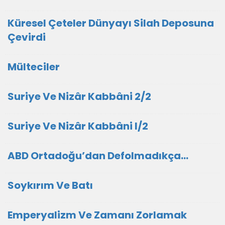
Küresel Çeteler Dünyayı Silah Deposuna
Çevirdi
Mülteciler
Suriye Ve Nizâr Kabbâni 2/2
Suriye Ve Nizâr Kabbâni I/2
ABD Ortadoğu’dan Defolmadıkça…
Soykırım Ve Batı
Emperyalizm Ve Zamanı Zorlamak