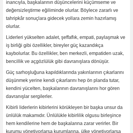
inancıyla, başkalarının düşüncelerini küçümseme ve
değersizleştirme eğiliminde olurlar. Böylece zararlı ve
tahripkâr sonuçlara gidecek yollara zemin hazırlamış
olurlar.
Liderleri yükselten adalet, şeffaflık, empati, paylaşmak ve
iş birliği gibi özellikler, bireyler güç kazandıkça
kaybolurlar. Bu özellikler, ben merkezli, empatiden uzak,
bencillik ve açgözlülük gibi davranışlara dönüşür.
Güç sarhoşluğuna kapıldıklarında yakınlarının çıkarlarını
düşünmek yerine kendi çıkarlarını hep ön planda tutar,
kendini yücelten, başkalarının davranışlarını hor gören
davranışlar sergilerler.
Kibirli liderlerin kibirlerini körükleyen bir başka unsur da
ünlülük makamıdır. Ünlülükle kibirlilik olgusu birleşince
hem kendilerine hem de başkalarına zarar verirler. Bir
kurumu yönetiyorlarsa kurumlarına, ülke yönetiyorlarsa