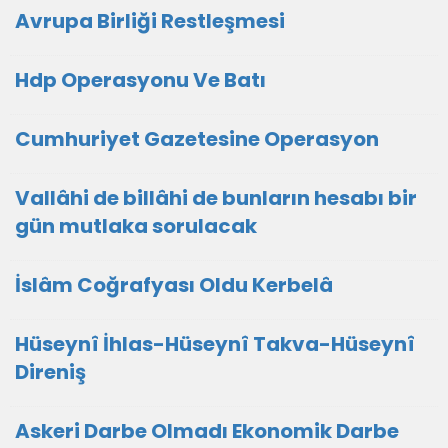
Avrupa Birliği Restleşmesi
Hdp Operasyonu Ve Batı
Cumhuriyet Gazetesine Operasyon
Vallâhi de billâhi de bunların hesabı bir
gün mutlaka sorulacak
İslâm Coğrafyası Oldu Kerbelâ
Hüseynî İhlas-Hüseynî Takva-Hüseynî
Direniş
Askeri Darbe Olmadı Ekonomik Darbe