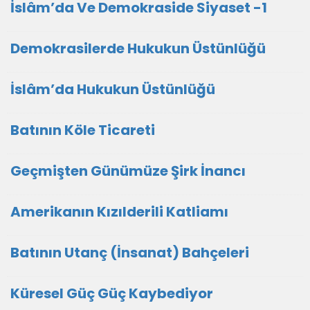
İslâm’da Ve Demokraside Siyaset -1
Demokrasilerde Hukukun Üstünlüğü
İslâm’da Hukukun Üstünlüğü
Batının Köle Ticareti
Geçmişten Günümüze Şirk İnancı
Amerikanın Kızılderili Katliamı
Batının Utanç (İnsanat) Bahçeleri
Küresel Güç Güç Kaybediyor