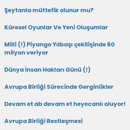
Şeytanla müttefik olunur mu?
Küresel Oyunlar Ve Yeni Oluşumlar
Milli (!) Piyango Yılbaşı çekilişinde 60
milyon veriyor
Dünya İnsan Hakları Günü (!)
Avrupa Birliği Sürecinde Gerginlikler
Devam et ab devam et heyecanlı oluyor!
Avrupa Birliği Restleşmesi