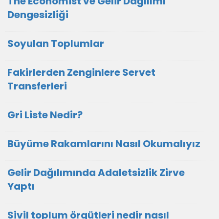
The Economist ve Gelir Dağılımı
Dengesizliği
Soyulan Toplumlar
Fakirlerden Zenginlere Servet
Transferleri
Gri Liste Nedir?
Büyüme Rakamlarını Nasıl Okumalıyız
Gelir Dağılımında Adaletsizlik Zirve
Yaptı
Sivil toplum örgütleri nedir nasıl