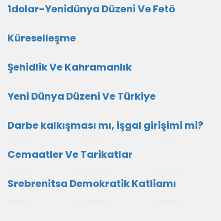
1dolar-Yenidünya Düzeni Ve Fetö
Küreselleşme
Şehidlik Ve Kahramanlık
Yeni Dünya Düzeni Ve Türkiye
Darbe kalkışması mı, işgal girişimi mi?
Cemaatler Ve Tarikatlar
Srebrenitsa Demokratik Katliamı