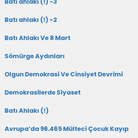
Batı ahlakı (!) -3
Batı ahlakı (!) -2
Batı Ahlakı Ve 8 Mart
Sömürge Aydınları
Olgun Demokrasi Ve Cinsiyet Devrimi
Demokrasilerde Siyaset
Batı Ahlakı (!)
Avrupa’da 96.465 Mülteci Çocuk Kayıp