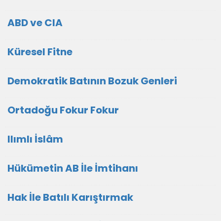
ABD ve CIA
Küresel Fitne
Demokratik Batının Bozuk Genleri
Ortadoğu Fokur Fokur
Ilımlı İslâm
Hükümetin AB İle İmtihanı
Hak İle Batılı Karıştırmak