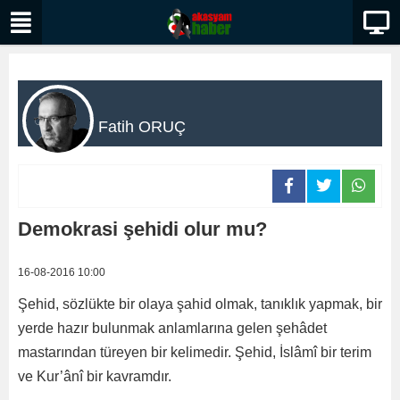
Fatih ORUÇ
Demokrasi şehidi olur mu?
16-08-2016 10:00
Şehid, sözlükte bir olaya şahid olmak, tanıklık yapmak, bir
yerde hazır bulunmak anlamlarına gelen şehâdet
mastarından türeyen bir kelimedir. Şehid, İslâmî bir terim
ve Kur’ânî bir kavramdır.