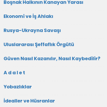
Boşnak Halkının Kanayan Yarası
Ekonomi ve İş Ahlakı
Rusya-Ukrayna Savaşı
Uluslararası Şeffaflık Örgütü
Güven Nasıl Kazanılır, Nasıl Kaybedilir?
A d a l e t
Yobazlıklar
İdealler ve Hüsranlar