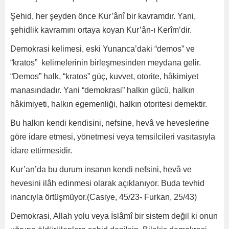
Şehid, her şeyden önce Kur’ânî bir kavramdır. Yani,
şehidlik kavramını ortaya koyan Kur’ân-ı Kerîm’dir.
Demokrasi kelimesi, eski Yunanca’daki “demos” ve
“kratos” kelimelerinin birleşmesinden meydana gelir.
“Demos” halk, “kratos” güç, kuvvet, otorite, hâkimiyet
manasındadır. Yani “demokrasi” halkın gücü, halkın
hâkimiyeti, halkın egemenliği, halkın otoritesi demektir.
Bu halkın kendi kendisini, nefsine, hevâ ve heveslerine
göre idare etmesi, yönetmesi veya temsilcileri vasıtasıyla
idare ettirmesidir.
Kur’an’da bu durum insanın kendi nefsini, hevâ ve
hevesini ilâh edinmesi olarak açıklanıyor. Buda tevhid
inancıyla örtüşmüyor.(Casiye, 45/23- Furkan, 25/43)
Demokrasi, Allah yolu veya İslâmî bir sistem değil ki onun