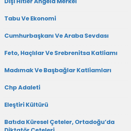
Dişi Hitler Angela Merkel
Tabu Ve Ekonomi
Cumhurbaşkanı Ve Araba Sevdası
Feto, Haçlılar Ve Srebrenitsa Katliamı
Madımak Ve Başbağlar Katliamları
Chp Adaleti
Eleştiri Kültürü
Batıda Küresel Çeteler, Ortadoğu’da
Diktatör Çeteleri