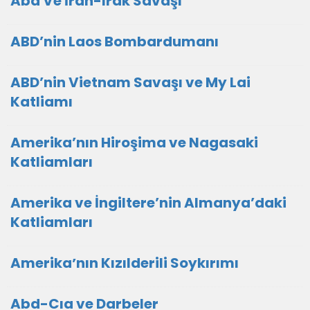
Abd Ve İran-Irak Savaşı
ABD’nin Laos Bombardumanı
ABD’nin Vietnam Savaşı ve My Lai
Katliamı
Amerika’nın Hiroşima ve Nagasaki
Katliamları
Amerika ve İngiltere’nin Almanya’daki
Katliamları
Amerikaʼnın Kızılderili Soykırımı
Abd-Cıa ve Darbeler