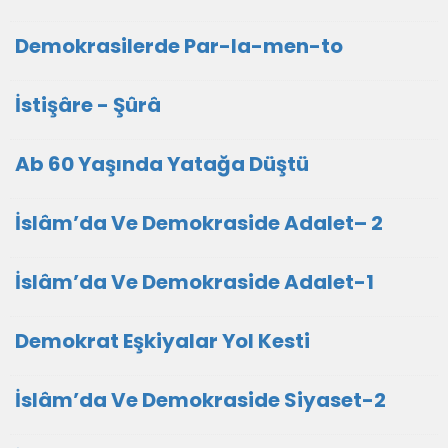
Demokrasilerde Par-la-men-to
İstişâre - Şûrâ
Ab 60 Yaşında Yatağa Düştü
İslâm’da Ve Demokraside Adalet– 2
İslâm’da Ve Demokraside Adalet-1
Demokrat Eşkiyalar Yol Kesti
İslâm’da Ve Demokraside Siyaset-2