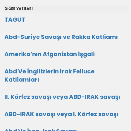
DİĞER YAZILARI
TAGUT
Abd-Suriye Savaşı ve Rakka Katliamı
Amerika’nın Afganistan İşgali
Abd Ve İngilizlerin Irak Felluce
Katliamları
II. Körfez savaşı veya ABD-IRAK savaşı
ABD-IRAK savaşı veya I. Körfez savaşı