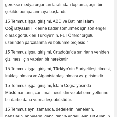
gerekse medya organları tarafından topluma, aşırı bir
şekilde pompalanmaya başlandı.
15 Temmuz işgal girişimi, ABD ve Batı’nın
İslam
Coğrafyası
nı iliklerine kadar sömürmek için son engel
olarak gördükleri Türkiye’nin, FETÖ terör örgütü
üzerinden parçalanma ve bölünme projesidir.
15 Temmuz işgal girişimi, Ortadoğu’da sınırların yeniden
çizilmesi için yapılan bir harekettir.
15 Temmuz işgal girişimi,
Türkiye
’nin Suriyelileştirilmesi,
Iraklaştırılması ve Afganistanlaştırılması vs. girişimidir.
15 Temmuz işgal girişimi, İslam Coğrafyasında
Müslümanların, can, mal, nesil, din ve akıl emniyetlerine
bir darbe daha vurma teşebbüsüdür.
15 Temmuz aynı zamanda, dedelerin, nenelerin,
babaların, annelerin, gençliğin ve engellilerin sırf Allah’ın