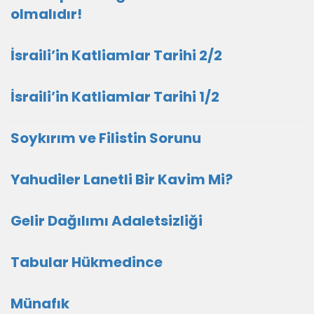
olmalıdır!
İsraili’in Katliamlar Tarihi 2/2
İsraili’in Katliamlar Tarihi 1/2
Soykırım ve Filistin Sorunu
Yahudiler Lanetli Bir Kavim Mi?
Gelir Dağılımı Adaletsizliği
Tabular Hükmedince
Münafık