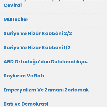
Çevirdi
Mülteciler
Suriye Ve Nizâr Kabbâni 2/2
Suriye Ve Nizâr Kabbâni I/2
ABD Ortadoğu’dan Defolmadıkça…
Soykırım Ve Batı
Emperyalizm Ve Zamanı Zorlamak
Batı ve Demokrasi