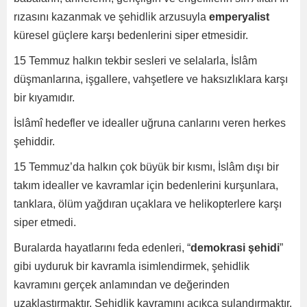
rızasını kazanmak ve şehidlik arzusuyla
emperyalist
küresel güçlere karşı bedenlerini siper etmesidir.
15 Temmuz halkın tekbir sesleri ve selalarla, İslâm
düşmanlarına, işgallere, vahşetlere ve haksızlıklara karşı
bir kıyamıdır.
İslâmî hedefler ve idealler uğruna canlarını veren herkes
şehiddir.
15 Temmuz’da halkın çok büyük bir kısmı, İslâm dışı bir
takım idealler ve kavramlar için bedenlerini kurşunlara,
tanklara, ölüm yağdıran uçaklara ve helikopterlere karşı
siper etmedi.
Buralarda hayatlarını feda edenleri, “
demokrasi şehidi
”
gibi uyduruk bir kavramla isimlendirmek, şehidlik
kavramını gerçek anlamından ve değerinden
uzaklaştırmaktır. Şehidlik kavramını açıkça sulandırmaktır.