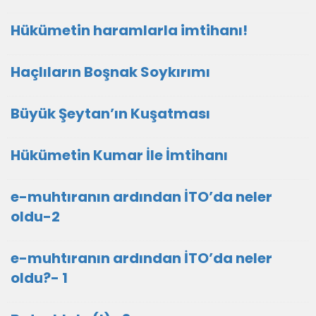
Hükümetin haramlarla imtihanı!
Haçlıların Boşnak Soykırımı
Büyük Şeytan’ın Kuşatması
Hükümetin Kumar İle İmtihanı
e-muhtıranın ardından İTO’da neler
oldu-2
e-muhtıranın ardından İTO’da neler
oldu?- 1