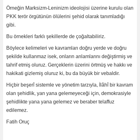
Örneğin Marksizm-Leninizm ideolojisi üzerine kurulu olan
PKK terör örgütünün ölülerini şehid olarak tanımladığı
gibi.
Bu örnekleri farklı şekillerde de çoğaltabiliriz.
Böylece kelimeleri ve kavramları doğru yerde ve doğru
şekilde kullanmaz isek, onların anlamlarını değiştirmiş ve
tahrif etmiş oluruz. Gerçeklerin üzerini örtmüş ve hakkı ve
hakikati gizlemiş oluruz ki, bu da büyük bir vebaldir.
Hiçbir beşerî sistemle ve yönetim tarzıyla, İlâhî bir kavram
olan şehidlik, yan yana gelemeyeceği için, demokrasiyle
şehidlikte yana yana gelemez ve beraber telaffuz
edilemez.
Fatih Oruç