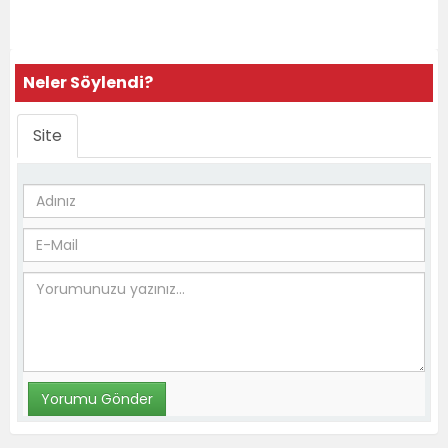
Neler Söylendi?
Site