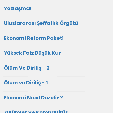
Yozlaşma!
Uluslararası Şeffaflık Örgütü
Ekonomi Reform Paketi
Yüksek Faiz Düşük Kur
Ölüm Ve Diriliş – 2
Ölüm ve Diriliş - 1
Ekonomi Nasıl Düzelir ?
Zulümler Ve Koronavirüs